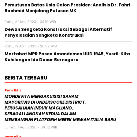
Pemutusan Batas Usia Calon Presiden: Analisis Dr. Fahri
Bachmid Menjelang Putusan MK
Rabu, 24 Mei 2023 - 09:10 WIB
Dewan Sengketa Konstruksi Sebagai Alternatif
Penyelesaian Sengketa Konstruksi
Rabu, 12 April 2023 - 20:52 WIB
Martabat MPR Pasca Amandemen UUD 1945, Yusril: Kita
Kehilangan Ide Dasar Bernegara
BERITA TERBARU
Pers Rilis
MONDEVITA MENGAKUISISI SAHAM
MAYORITAS DI UNDERSCORE DISTRICT,
PERUSAHAAN INDUK MAGLIANO,
SEBAGAI LANGKAH KEDUA DALAM
MEMBANGUN PLATFORM MEREK MEWAH ITALIA BARU
Jumat, 7 Agu 2026 - 09:32 WIB
Pers Rilis