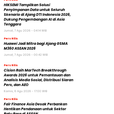
HIKSEMI Tampilkan Solusi
Penyimpanan Data untuk Seluruh
Skenario di Ajang DTI Indonesia 2026,
Dukung Pengembangan AI di Asia
Tenggara
Jumat, 7 Agu 2026 - 04:14 WIB
Pers Rilis
Huawei Jadi Mitra bagi Ajang GSMA
M360 ASEAN 2026
Jumat, 7 Agu 2026 - 00:42 WIB
Pers Rilis
Cision Raih MarTech Breakthrough
Awards 2026 untuk Pemantauan dan
Analisis Media Sosial, Distribusi Siaran
Pers, dan AEO
Kamis, 6 Agu 2026 - 17:00 WIB
Pers Rilis
Fair Finance Asia Desak Perbankan
Hentikan Pendanaan untuk Sektor
Batu Bara di ASEAN