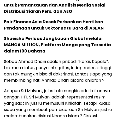
untuk Pemantauan dan Analisis Media Sosial,
Distribusi Siaran Pers, dan AEO
Fair Finance Asia Desak Perbankan Hentikan
Pendanaan untuk Sektor Batu Bara di ASEAN
Shueisha Perluas Jangkauan Global melalui
MANGA MILLION, Platform Manga yang Tersedia
dalam 100 Bahasa
Sebab Ahmad Dhani adalah pribadi “Keras Kepala”,
tak mau diatur, punya integritas, independensi tinggi
dan tak mungkin bisa di doktrinasi. Lantas siapa yang
membimbing hati Ahmad Dhani bicara Khilafah ?
Adapun Sri Mulyani, jelas tak mungkin ada kaitannya
dengan HTI. Sri Mulyani adalah representasi rezim
yang saat ini justru memusuhi Khilafah. Tetapi, kuasa
siapa yang membuat pembicaraan Sri Mulyani justru
melambungkan diskusi Negara Islam ? Diskusi