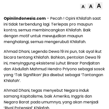
A
A
A
Opiniindonesia.com
– Pecah ! Opini Khilafah saat
ini tidak terbendung lagi. Terlepas pro maupun
kontra, semua membincangkan Khilafah. Baik
dengan motif untuk mewujudkan maupun
menghalangi, semua mengerubuti Khilafah.
Ahmad Dhani, Legenda Dewa 19 ini pun, tak ayal ikut
bicara tentang Khilafah. Bahkan, pentolan Dewa 19
ini, menyinggung eksistensi Luhut Binsar Pandjaitan
dan Abdullah Mahmud Hendro Priyono sebagai sosok
yang ‘Tak Signifikan’ jika disebut sebagai ‘Tantangan
Khilafah’.
Ahmad Dhani, tegas menyebut Negara induk
samang Kapitalisme, baik Amerika, Inggris dan
Negara Barat pada umumnya, yang akan menjadi
‘Rival Potensial’ Khilafah.