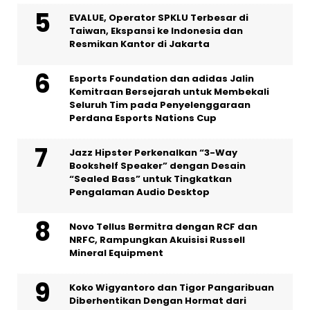
EVALUE, Operator SPKLU Terbesar di
Taiwan, Ekspansi ke Indonesia dan
Resmikan Kantor di Jakarta
Esports Foundation dan adidas Jalin
Kemitraan Bersejarah untuk Membekali
Seluruh Tim pada Penyelenggaraan
Perdana Esports Nations Cup
Jazz Hipster Perkenalkan “3-Way
Bookshelf Speaker” dengan Desain
“Sealed Bass” untuk Tingkatkan
Pengalaman Audio Desktop
Novo Tellus Bermitra dengan RCF dan
NRFC, Rampungkan Akuisisi Russell
Mineral Equipment
Koko Wigyantoro dan Tigor Pangaribuan
Diberhentikan Dengan Hormat dari