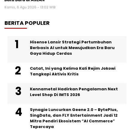
Kamis, 6 Agu 2026 - 13:02 WIB
BERITA POPULER
Hisense Lansir Strategi Pertumbuhan
Berbasis AI untuk Mewujudkan Era Baru
Gaya Hidup Cerdas
Catat, Ini yang Kelima Kali Rejim Jokowi
Tangkapi Aktivis Kritis
Kennametal Hadirkan Pengalaman Next
Level Shop Di IMTS 2026
Synagie Luncurkan Geene 2.0 – BytePlus,
SingData, dan FLY Entertainment Jadi 12
Mitra Pendiri Ekosistem “AI Commerce”
Tepercaya