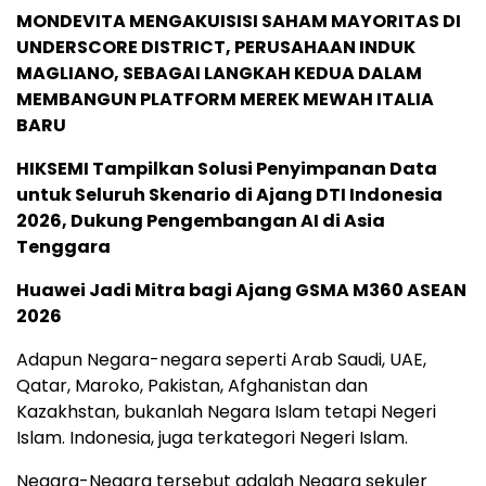
MONDEVITA MENGAKUISISI SAHAM MAYORITAS DI
UNDERSCORE DISTRICT, PERUSAHAAN INDUK
MAGLIANO, SEBAGAI LANGKAH KEDUA DALAM
MEMBANGUN PLATFORM MEREK MEWAH ITALIA
BARU
HIKSEMI Tampilkan Solusi Penyimpanan Data
untuk Seluruh Skenario di Ajang DTI Indonesia
2026, Dukung Pengembangan AI di Asia
Tenggara
Huawei Jadi Mitra bagi Ajang GSMA M360 ASEAN
2026
Adapun Negara-negara seperti Arab Saudi, UAE,
Qatar, Maroko, Pakistan, Afghanistan dan
Kazakhstan, bukanlah Negara Islam tetapi Negeri
Islam. Indonesia, juga terkategori Negeri Islam.
Negara-Negara tersebut adalah Negara sekuler