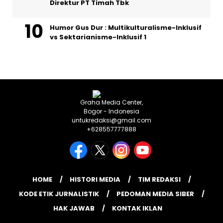
Direktur PT Timah Tbk
Humor Gus Dur : Multikulturalisme-Inklusif
vs Sektarianisme-Inklusif 1
Graha Media Center,
Bogor - Indonesia
untukredaksi@gmail.com
+628557777888
HOME
HISTORI MEDIA
TIM REDAKSI
KODE ETIK JURNALISTIK
PEDOMAN MEDIA SIBER
HAK JAWAB
KONTAK IKLAN