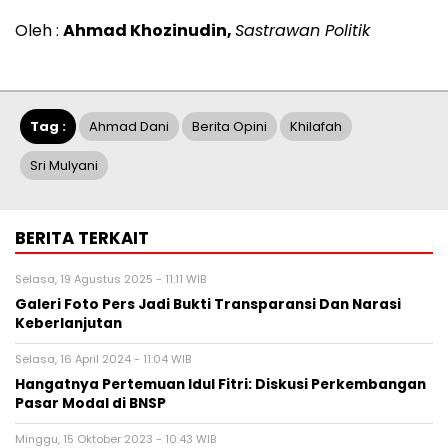
Oleh :
Ahmad Khozinudin,
Sastrawan Politik
Tag :
Ahmad Dani
Berita Opini
Khilafah
Sri Mulyani
BERITA TERKAIT
Selasa, 19 Agustus 2025 - 11:11 WIB
Galeri Foto Pers Jadi Bukti Transparansi Dan Narasi
Keberlanjutan
Selasa, 16 April 2024 - 11:04 WIB
Hangatnya Pertemuan Idul Fitri: Diskusi Perkembangan
Pasar Modal di BNSP
Minggu, 15 Oktober 2023 - 10:43 WIB