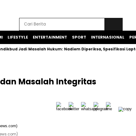
I
LIFESTYLE
ENTERTAINMENT
SPORT
INTERNASIONAL
PER
Jadi Masalah Hukum: Nadiem Diperiksa, Spesifikasi Laptop Did
 dan Masalah Integritas
unews.com)