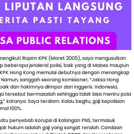
mengikuti Rapim KPK (Maret 2005), saya mengusulkan
p beberapa jenderal polisi, baik yang di Mabes maupun
, KPK Hong Kong memulai debutnya dengan menangkap
si. Namun, sanggah seorang komisioner, “Jaksa Hong
baik dan hakimnya diimpor dari Inggeris. Indonesia,
a tersebut bermasalah sehingga tidak bisa meniru pola
” katanya. Saya terdiam. Kalau begitu, gaji kepolisian
imal 100%.
satu penyebab korupsi di kalangan PNS, termasuk
gak hukum adalah gaji yang sangat rendah. Candaan