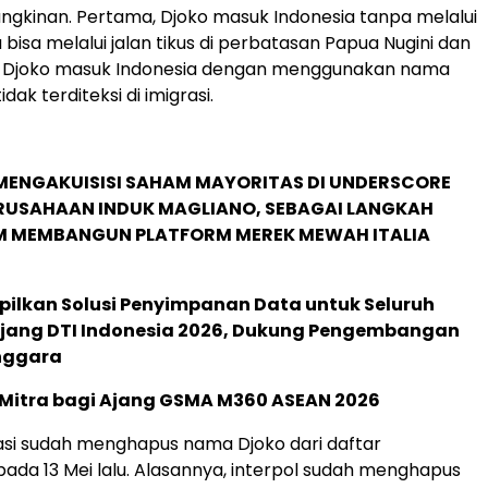
gkinan. Pertama, Djoko masuk Indonesia tanpa melalui
au bisa melalui jalan tikus di perbatasan Papua Nugini dan
, Djoko masuk Indonesia dengan menggunakan nama
idak terditeksi di imigrasi.
MENGAKUISISI SAHAM MAYORITAS DI UNDERSCORE
ERUSAHAAN INDUK MAGLIANO, SEBAGAI LANGKAH
M MEMBANGUN PLATFORM MEREK MEWAH ITALIA
pilkan Solusi Penyimpanan Data untuk Seluruh
 Ajang DTI Indonesia 2026, Dukung Pengembangan
enggara
 Mitra bagi Ajang GSMA M360 ASEAN 2026
rasi sudah menghapus nama Djoko dari daftar
da 13 Mei lalu. Alasannya, interpol sudah menghapus