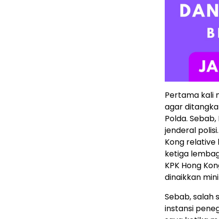
Pertama kali 
agar ditangka
Polda. Sebab
jenderal poli
Kong relative 
ketiga lembag
KPK Hong Kong,
dinaikkan min
Sebab, salah 
instansi pene