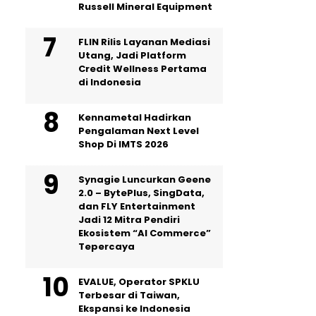
Russell Mineral Equipment
FLIN Rilis Layanan Mediasi
Utang, Jadi Platform
Credit Wellness Pertama
di Indonesia
Kennametal Hadirkan
Pengalaman Next Level
Shop Di IMTS 2026
Synagie Luncurkan Geene
2.0 – BytePlus, SingData,
dan FLY Entertainment
Jadi 12 Mitra Pendiri
Ekosistem “AI Commerce”
Tepercaya
EVALUE, Operator SPKLU
Terbesar di Taiwan,
Ekspansi ke Indonesia