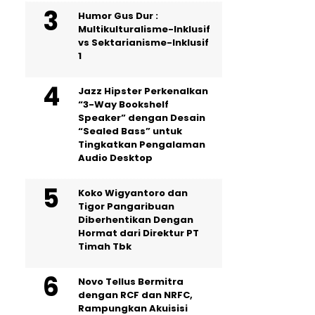
Humor Gus Dur :
Multikulturalisme-Inklusif
vs Sektarianisme-Inklusif
1
Jazz Hipster Perkenalkan
“3-Way Bookshelf
Speaker” dengan Desain
“Sealed Bass” untuk
Tingkatkan Pengalaman
Audio Desktop
Koko Wigyantoro dan
Tigor Pangaribuan
Diberhentikan Dengan
Hormat dari Direktur PT
Timah Tbk
Novo Tellus Bermitra
dengan RCF dan NRFC,
Rampungkan Akuisisi