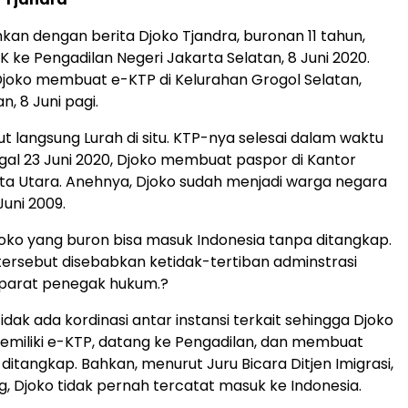
hkan dengan berita Djoko Tjandra, buronan 11 tahun,
 ke Pengadilan Negeri Jakarta Selatan, 8 Juni 2020.
joko membuat e-KTP di Kelurahan Grogol Selatan,
n, 8 Juni pagi.
ut langsung Lurah di situ. KTP-nya selesai dalam waktu
gal 23 Juni 2020, Djoko membuat paspor di Kantor
rta Utara. Anehnya, Djoko sudah menjadi warga negara
Juni 2009.
ko yang buron bisa masuk Indonesia tanpa ditangkap.
tersebut disebabkan ketidak-tertiban adminstrasi
aparat penegak hukum.?
idak ada kordinasi antar instansi terkait sehingga Djoko
memiliki e-KTP, datang ke Pengadilan, dan membuat
ditangkap. Bahkan, menurut Juru Bicara Ditjen Imigrasi,
g, Djoko tidak pernah tercatat masuk ke Indonesia.