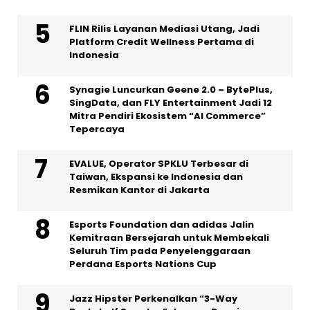
FLIN Rilis Layanan Mediasi Utang, Jadi
Platform Credit Wellness Pertama di
Indonesia
Synagie Luncurkan Geene 2.0 – BytePlus,
SingData, dan FLY Entertainment Jadi 12
Mitra Pendiri Ekosistem “AI Commerce”
Tepercaya
EVALUE, Operator SPKLU Terbesar di
Taiwan, Ekspansi ke Indonesia dan
Resmikan Kantor di Jakarta
Esports Foundation dan adidas Jalin
Kemitraan Bersejarah untuk Membekali
Seluruh Tim pada Penyelenggaraan
Perdana Esports Nations Cup
Jazz Hipster Perkenalkan “3-Way