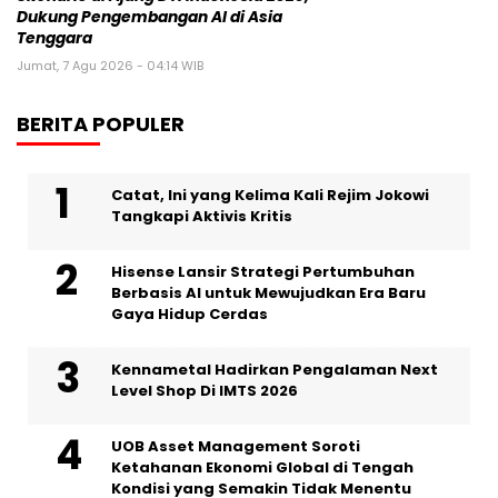
Dukung Pengembangan AI di Asia
Tenggara
Jumat, 7 Agu 2026 - 04:14 WIB
BERITA POPULER
Catat, Ini yang Kelima Kali Rejim Jokowi
Tangkapi Aktivis Kritis
Hisense Lansir Strategi Pertumbuhan
Berbasis AI untuk Mewujudkan Era Baru
Gaya Hidup Cerdas
Kennametal Hadirkan Pengalaman Next
Level Shop Di IMTS 2026
UOB Asset Management Soroti
Ketahanan Ekonomi Global di Tengah
Kondisi yang Semakin Tidak Menentu