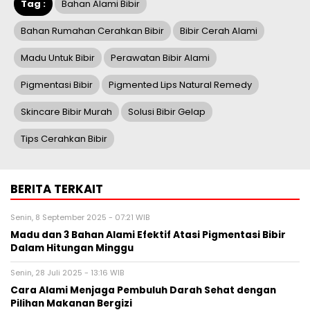
Tag :
Bahan Alami Bibir
Bahan Rumahan Cerahkan Bibir
Bibir Cerah Alami
Madu Untuk Bibir
Perawatan Bibir Alami
Pigmentasi Bibir
Pigmented Lips Natural Remedy
Skincare Bibir Murah
Solusi Bibir Gelap
Tips Cerahkan Bibir
BERITA TERKAIT
Senin, 8 September 2025 - 07:21 WIB
Madu dan 3 Bahan Alami Efektif Atasi Pigmentasi Bibir
Dalam Hitungan Minggu
Senin, 28 Juli 2025 - 13:16 WIB
Cara Alami Menjaga Pembuluh Darah Sehat dengan
Pilihan Makanan Bergizi