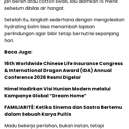
jari bersih atau cotton swab, lalu diamkan 15 menit
sebelum dibilas air hangat.
Setelah itu, langkah sederhana dengan mengoleskan
hydrating balm bisa menambah lapisan
perlindungan agar bibir tetap bernutrisi sepanjang
hari.
Baca Juga:
16th Worldwide Chinese Life Insurance Congress
& International Dragon Award (IDA) Annual
Conference 2026 Resmi Digelar
Himel Hadirkan Visi Hunian Modern melalui
Kampanye Global “Dream Home”
FAMILIARITÉ: Ketika Sinema dan Sastra Bertemu
dalam Sebuah Karya Puitis
Madu bekerja perlahan, bukan instan, tetapi