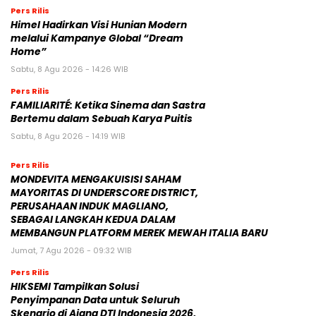
Pers Rilis
Himel Hadirkan Visi Hunian Modern
melalui Kampanye Global “Dream
Home”
Sabtu, 8 Agu 2026 - 14:26 WIB
Pers Rilis
FAMILIARITÉ: Ketika Sinema dan Sastra
Bertemu dalam Sebuah Karya Puitis
Sabtu, 8 Agu 2026 - 14:19 WIB
Pers Rilis
MONDEVITA MENGAKUISISI SAHAM
MAYORITAS DI UNDERSCORE DISTRICT,
PERUSAHAAN INDUK MAGLIANO,
SEBAGAI LANGKAH KEDUA DALAM
MEMBANGUN PLATFORM MEREK MEWAH ITALIA BARU
Jumat, 7 Agu 2026 - 09:32 WIB
Pers Rilis
HIKSEMI Tampilkan Solusi
Penyimpanan Data untuk Seluruh
Skenario di Ajang DTI Indonesia 2026,