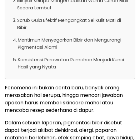
Minyak Kelapa Mengembalikan Warna Cerah Bibir
Secara Lembut
Scrub Gula Efektif Mengangkat Sel Kulit Mati di
Bibir
Mentimun Menyegarkan Bibir dan Mengurangi
Pigmentasi Alami
Konsistensi Perawatan Rumahan Menjadi Kunci
Hasil yang Nyata
Fenomena ini bukan cerita baru, banyak orang
merasakan hal serupa, hingga mencari jawaban
apakah harus membeli skincare mahal atau
mencoba resep sederhana di dapur.
Dalam sebuah laporan, pigmentasi bibir disebut
dapat terjadi akibat dehidrasi, alergi, paparan
matahari berlebihan, efek samping obat, gaya hidup,