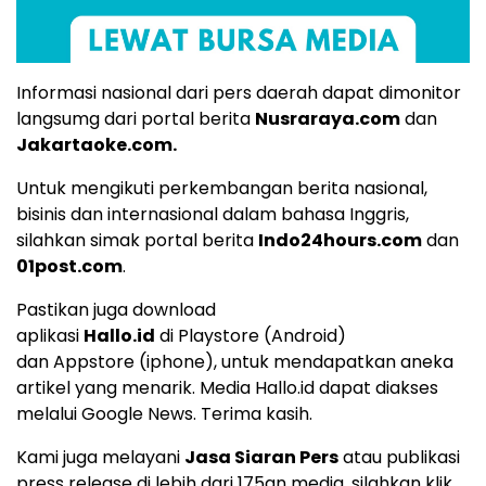
Informasi nasional dari pers daerah dapat dimonitor
langsumg dari portal berita
Nusraraya.com
dan
Jakartaoke.com
.
Untuk mengikuti perkembangan berita nasional,
bisinis dan internasional dalam bahasa Inggris,
silahkan simak portal berita
Indo24hours.com
dan
01post.com
.
Pastikan juga download
aplikasi
Hallo.id
di
Playstore
(Android)
dan
Appstore
(iphone), untuk mendapatkan aneka
artikel yang menarik. Media Hallo.id dapat diakses
melalui
Google News
. Terima kasih.
Kami juga melayani
Jasa Siaran Pers
atau publikasi
press release di lebih dari 175an media, silahkan klik