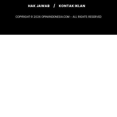
HAK JAWAB
KONTAK IKLAN
COPYRIGHT © 2026 OPINIINDONESIA.COM - ALL RIGHTS RESERVED