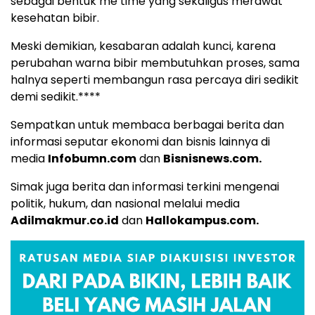
sebagai bentuk me time yang sekaligus merawat
kesehatan bibir.
Meski demikian, kesabaran adalah kunci, karena
perubahan warna bibir membutuhkan proses, sama
halnya seperti membangun rasa percaya diri sedikit
demi sedikit.****
Sempatkan untuk membaca berbagai berita dan
informasi seputar ekonomi dan bisnis lainnya di
media
Infobumn.com
dan
Bisnisnews.com
.
Simak juga berita dan informasi terkini mengenai
politik, hukum, dan nasional melalui media
Adilmakmur.co.id
dan
Hallokampus.com
.