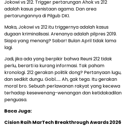
Jokowi vs 212. Trigger pertarungan Ahok vs 212
adalah kasus penistaan agama. Dan area
pertarungannya di Pilgub DKI.
Maka, Jokowi vs 212 itu triggernya adalah kasus
dugaan kriminalisasi. Arenanya adalah pilpres 2019.
Siapa yang menang? Sabar! Bulan April tidak lama
lagi.
Jadi, jika ada yang berpikir bahwa Reuni 212 tidak
perlu, berarti ia kurang informasi. Tak paham
kronologi. 212 gerakan politik dong? Pertanyaan lugu,
dan sedikit dungu. Gobl…… Ah, gak tega. Itu gerakan
moral bro. Sebuah perlawanan rakyat yang kecewa
terhadap kesewenang-wenangan dan ketidakadilan
penguasa.
Baca Juga:
Cision Raih MarTech Breakthrough Awards 2026