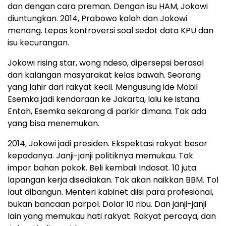
dan dengan cara preman. Dengan isu HAM, Jokowi
diuntungkan. 2014, Prabowo kalah dan Jokowi
menang. Lepas kontroversi soal sedot data KPU dan
isu kecurangan.
Jokowi rising star, wong ndeso, dipersepsi berasal
dari kalangan masyarakat kelas bawah. Seorang
yang lahir dari rakyat kecil. Mengusung ide Mobil
Esemka jadi kendaraan ke Jakarta, lalu ke istana.
Entah, Esemka sekarang di parkir dimana. Tak ada
yang bisa menemukan.
2014, Jokowi jadi presiden. Ekspektasi rakyat besar
kepadanya. Janji-janji politiknya memukau. Tak
impor bahan pokok. Beli kembali Indosat. 10 juta
lapangan kerja disediakan. Tak akan naikkan BBM. Tol
laut dibangun. Menteri kabinet diisi para profesional,
bukan bancaan parpol. Dolar 10 ribu. Dan janji-janji
lain yang memukau hati rakyat. Rakyat percaya, dan