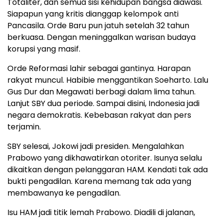
Totaliter, dan semua sisi kehidupan bangsa diawasi.
Siapapun yang kritis dianggap kelompok anti
Pancasila. Orde Baru pun jatuh setelah 32 tahun
berkuasa. Dengan meninggalkan warisan budaya
korupsi yang masif.
Orde Reformasi lahir sebagai gantinya. Harapan
rakyat muncul. Habibie menggantikan Soeharto. Lalu
Gus Dur dan Megawati berbagi dalam lima tahun.
Lanjut SBY dua periode. Sampai disini, Indonesia jadi
negara demokratis. Kebebasan rakyat dan pers
terjamin.
SBY selesai, Jokowi jadi presiden. Mengalahkan
Prabowo yang dikhawatirkan otoriter. Isunya selalu
dikaitkan dengan pelanggaran HAM. Kendati tak ada
bukti pengadilan. Karena memang tak ada yang
membawanya ke pengadilan.
Isu HAM jadi titik lemah Prabowo. Diadili di jalanan,