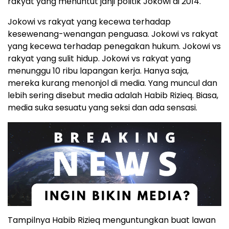
rakyat yang menuntut janji politik Jokowi di 2014.
Jokowi vs rakyat yang kecewa terhadap
kesewenang-wenangan penguasa. Jokowi vs rakyat
yang kecewa terhadap penegakan hukum. Jokowi vs
rakyat yang sulit hidup. Jokowi vs rakyat yang
menunggu 10 ribu lapangan kerja. Hanya saja,
mereka kurang menonjol di media. Yang muncul dan
lebih sering disebut media adalah Habib Rizieq. Biasa,
media suka sesuatu yang seksi dan ada sensasi.
Tampilnya Habib Rizieq menguntungkan buat lawan