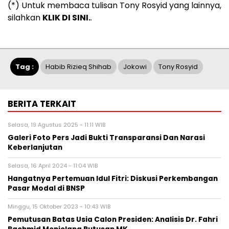
(*) Untuk membaca tulisan Tony Rosyid yang lainnya,
silahkan
KLIK DI SINI.
.
Tag :
Habib Rizieq Shihab
Jokowi
Tony Rosyid
BERITA TERKAIT
Selasa, 19 Agustus 2025 - 11:11 WIB
Galeri Foto Pers Jadi Bukti Transparansi Dan Narasi
Keberlanjutan
Selasa, 16 April 2024 - 11:04 WIB
Hangatnya Pertemuan Idul Fitri: Diskusi Perkembangan
Pasar Modal di BNSP
Minggu, 15 Oktober 2023 - 10:43 WIB
Pemutusan Batas Usia Calon Presiden: Analisis Dr. Fahri