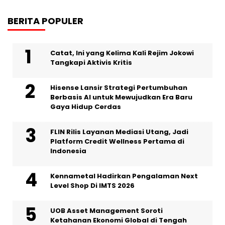
BERITA POPULER
Catat, Ini yang Kelima Kali Rejim Jokowi
Tangkapi Aktivis Kritis
Hisense Lansir Strategi Pertumbuhan
Berbasis AI untuk Mewujudkan Era Baru
Gaya Hidup Cerdas
FLIN Rilis Layanan Mediasi Utang, Jadi
Platform Credit Wellness Pertama di
Indonesia
Kennametal Hadirkan Pengalaman Next
Level Shop Di IMTS 2026
UOB Asset Management Soroti
Ketahanan Ekonomi Global di Tengah