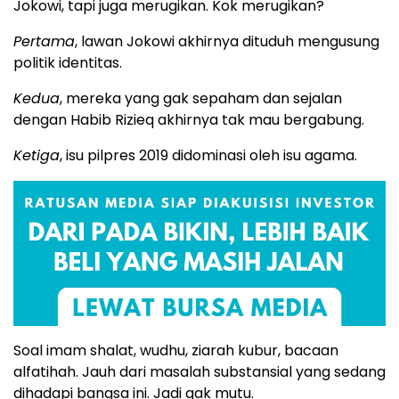
Jokowi, tapi juga merugikan. Kok merugikan?
Pertama
, lawan Jokowi akhirnya dituduh mengusung
politik identitas.
Kedua
, mereka yang gak sepaham dan sejalan
dengan Habib Rizieq akhirnya tak mau bergabung.
Ketiga
, isu pilpres 2019 didominasi oleh isu agama.
Soal imam shalat, wudhu, ziarah kubur, bacaan
alfatihah. Jauh dari masalah substansial yang sedang
dihadapi bangsa ini. Jadi gak mutu.