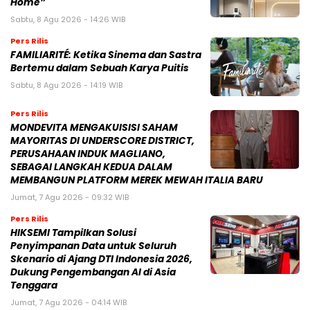
Home”
Sabtu, 8 Agu 2026 - 14:26 WIB
Pers Rilis
FAMILIARITÉ: Ketika Sinema dan Sastra
Bertemu dalam Sebuah Karya Puitis
Sabtu, 8 Agu 2026 - 14:19 WIB
Pers Rilis
MONDEVITA MENGAKUISISI SAHAM
MAYORITAS DI UNDERSCORE DISTRICT,
PERUSAHAAN INDUK MAGLIANO,
SEBAGAI LANGKAH KEDUA DALAM
MEMBANGUN PLATFORM MEREK MEWAH ITALIA BARU
Jumat, 7 Agu 2026 - 09:32 WIB
Pers Rilis
HIKSEMI Tampilkan Solusi
Penyimpanan Data untuk Seluruh
Skenario di Ajang DTI Indonesia 2026,
Dukung Pengembangan AI di Asia
Tenggara
Jumat, 7 Agu 2026 - 04:14 WIB