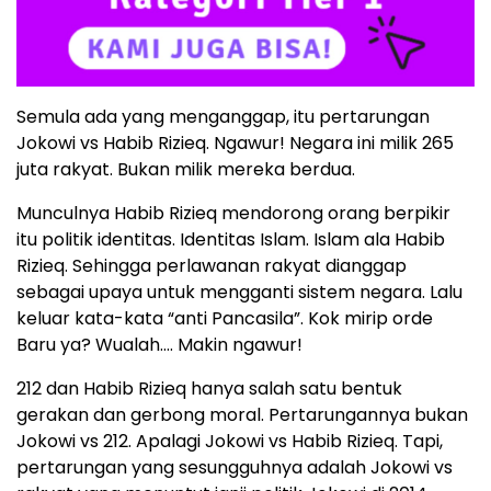
Semula ada yang menganggap, itu pertarungan
Jokowi vs Habib Rizieq. Ngawur! Negara ini milik 265
juta rakyat. Bukan milik mereka berdua.
Munculnya Habib Rizieq mendorong orang berpikir
itu politik identitas. Identitas Islam. Islam ala Habib
Rizieq. Sehingga perlawanan rakyat dianggap
sebagai upaya untuk mengganti sistem negara. Lalu
keluar kata-kata “anti Pancasila”. Kok mirip orde
Baru ya? Wualah…. Makin ngawur!
212 dan Habib Rizieq hanya salah satu bentuk
gerakan dan gerbong moral. Pertarungannya bukan
Jokowi vs 212. Apalagi Jokowi vs Habib Rizieq. Tapi,
pertarungan yang sesungguhnya adalah Jokowi vs