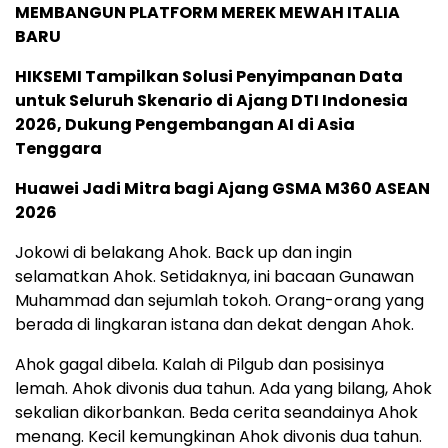
MEMBANGUN PLATFORM MEREK MEWAH ITALIA
BARU
HIKSEMI Tampilkan Solusi Penyimpanan Data
untuk Seluruh Skenario di Ajang DTI Indonesia
2026, Dukung Pengembangan AI di Asia
Tenggara
Huawei Jadi Mitra bagi Ajang GSMA M360 ASEAN
2026
Jokowi di belakang Ahok. Back up dan ingin
selamatkan Ahok. Setidaknya, ini bacaan Gunawan
Muhammad dan sejumlah tokoh. Orang-orang yang
berada di lingkaran istana dan dekat dengan Ahok.
Ahok gagal dibela. Kalah di Pilgub dan posisinya
lemah. Ahok divonis dua tahun. Ada yang bilang, Ahok
sekalian dikorbankan. Beda cerita seandainya Ahok
menang. Kecil kemungkinan Ahok divonis dua tahun.