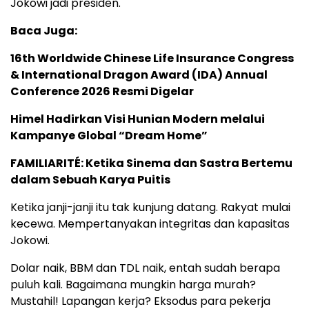
Jokowi jadi presiden.
Baca Juga:
16th Worldwide Chinese Life Insurance Congress
& International Dragon Award (IDA) Annual
Conference 2026 Resmi Digelar
Himel Hadirkan Visi Hunian Modern melalui
Kampanye Global “Dream Home”
FAMILIARITÉ: Ketika Sinema dan Sastra Bertemu
dalam Sebuah Karya Puitis
Ketika janji-janji itu tak kunjung datang. Rakyat mulai
kecewa. Mempertanyakan integritas dan kapasitas
Jokowi.
Dolar naik, BBM dan TDL naik, entah sudah berapa
puluh kali. Bagaimana mungkin harga murah?
Mustahil! Lapangan kerja? Eksodus para pekerja