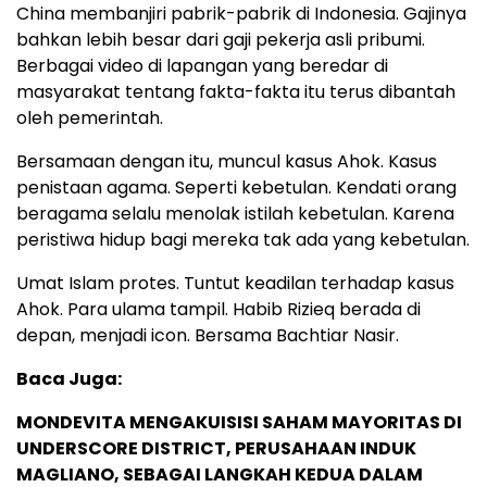
China membanjiri pabrik-pabrik di Indonesia. Gajinya
bahkan lebih besar dari gaji pekerja asli pribumi.
Berbagai video di lapangan yang beredar di
masyarakat tentang fakta-fakta itu terus dibantah
oleh pemerintah.
Bersamaan dengan itu, muncul kasus Ahok. Kasus
penistaan agama. Seperti kebetulan. Kendati orang
beragama selalu menolak istilah kebetulan. Karena
peristiwa hidup bagi mereka tak ada yang kebetulan.
Umat Islam protes. Tuntut keadilan terhadap kasus
Ahok. Para ulama tampil. Habib Rizieq berada di
depan, menjadi icon. Bersama Bachtiar Nasir.
Baca Juga:
MONDEVITA MENGAKUISISI SAHAM MAYORITAS DI
UNDERSCORE DISTRICT, PERUSAHAAN INDUK
MAGLIANO, SEBAGAI LANGKAH KEDUA DALAM