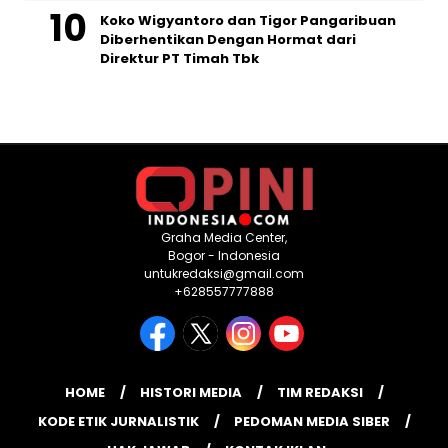
Koko Wigyantoro dan Tigor Pangaribuan
Diberhentikan Dengan Hormat dari
Direktur PT Timah Tbk
Graha Media Center,
Bogor - Indonesia
untukredaksi@gmail.com
+628557777888
HOME
HISTORI MEDIA
TIM REDAKSI
KODE ETIK JURNALISTIK
PEDOMAN MEDIA SIBER