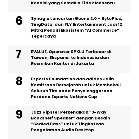
Kondisi yang Semakin Tidak Menentu
Synagie Luncurkan Geene 2.0 – BytePlus,
SingData, dan FLY Entertainment Jadi 12
Mitra Pendiri Ekosistem “AI Commerce”
Tepercaya
EVALUE, Operator SPKLU Terbesar di
Taiwan, Ekspansi ke Indonesia dan
Resmikan Kantor di Jakarta
Esports Foundation dan adidas Jalin
Kemitraan Bersejarah untuk Membekali
Seluruh Tim pada Penyelenggaraan
Perdana Esports Nations Cup
Jazz Hipster Perkenalkan “3-Way
Bookshelf Speaker” dengan Desain
“Sealed Bass” untuk Tingkatkan
Pengalaman Audio Desktop