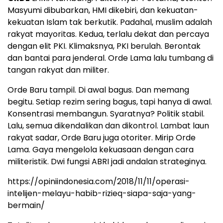
Masyumi dibubarkan, HMI dikebiri, dan kekuatan-
kekuatan Islam tak berkutik. Padahal, muslim adalah
rakyat mayoritas. Kedua, terlalu dekat dan percaya
dengan elit PKI. Klimaksnya, PKI berulah. Berontak
dan bantai para jenderal. Orde Lama lalu tumbang di
tangan rakyat dan militer.
Orde Baru tampil. Di awal bagus. Dan memang
begitu. Setiap rezim sering bagus, tapi hanya di awal.
Konsentrasi membangun. Syaratnya? Politik stabil.
Lalu, semua dikendalikan dan dikontrol. Lambat laun
rakyat sadar, Orde Baru juga otoriter. Mirip Orde
Lama. Gaya mengelola kekuasaan dengan cara
militeristik. Dwi fungsi ABRI jadi andalan strateginya.
https://opiniindonesia.com/2018/11/11/operasi-
intelijen-melayu-habib-rizieq-siapa-saja-yang-
bermain/