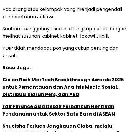
Ada orang atau kelompok yang menjadi pengendali
pemerintahan Jokowi.
Soal ini sesungguhnya sudah ditangkap publik dengan
melihat susunan kabinet kabinet Jokowi Jilid II.
PDIP tidak mendapat pos yang cukup penting dan
basah.
Baca Juga:
Cision Raih MarTech Breakthrough Awards 2026
untuk Pemantauan dan Analisis Media Sosial,
Distribusi Siaran Pers, dan AEO
Fair Finance Asia Desak Perbankan Hentikan
Pendanaan untuk Sektor Batu Bara di ASEAN
Shueisha Perluas Jangkauan Global melalui