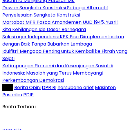
Bachmid Menjelang Putusan MK
Dewan Sengketa Konstruksi Sebagai Alternatif
Penyelesaian Sengketa Konstruksi
Martabat MPR Pasca Amandemen UUD 1945, Yusril:
Kita Kehilangan Ide Dasar Bernegara
Solusi agar Independensi KPK Bisa Diimplementasikan
dengan Baik Tanpa Bubarkan Lembaga
Idulfitri: Mengapa Penting untuk Kembali ke Fitrah yang
Sejati
Ketimpangan Ekonomi dan Kesenjangan Sosial di
Indonesia: Masalah yang Terus Membayangi
Perkembangan Demokrasi
Tag :
Berita Opini
DPR RI
hersubeno arief
Masinton
Pasaribu
PDIP
Berita Terbaru