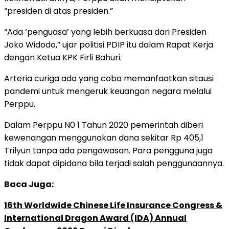
“presiden di atas presiden.”
“Ada ‘penguasa’ yang lebih berkuasa dari Presiden
Joko Widodo,” ujar politisi PDIP itu dalam Rapat Kerja
dengan Ketua KPK Firli Bahuri.
Arteria curiga ada yang coba memanfaatkan sitausi
pandemi untuk mengeruk keuangan negara melalui
Perppu.
Dalam Perppu N0 1 Tahun 2020 pemerintah diberi
kewenangan menggunakan dana sekitar Rp 405,1
Trilyun tanpa ada pengawasan. Para pengguna juga
tidak dapat dipidana bila terjadi salah penggunaannya.
Baca Juga:
16th Worldwide Chinese Life Insurance Congress &
International Dragon Award (IDA) Annual