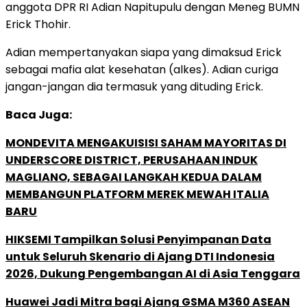
anggota DPR RI Adian Napitupulu dengan Meneg BUMN
Erick Thohir.
Adian mempertanyakan siapa yang dimaksud Erick
sebagai mafia alat kesehatan (alkes). Adian curiga
jangan-jangan dia termasuk yang dituding Erick.
Baca Juga:
MONDEVITA MENGAKUISISI SAHAM MAYORITAS DI
UNDERSCORE DISTRICT, PERUSAHAAN INDUK
MAGLIANO, SEBAGAI LANGKAH KEDUA DALAM
MEMBANGUN PLATFORM MEREK MEWAH ITALIA
BARU
HIKSEMI Tampilkan Solusi Penyimpanan Data
untuk Seluruh Skenario di Ajang DTI Indonesia
2026, Dukung Pengembangan AI di Asia Tenggara
Huawei Jadi Mitra bagi Ajang GSMA M360 ASEAN