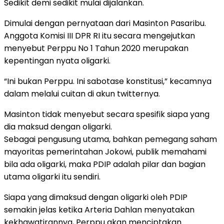
Sedikit demi sedikit mulai dijalankan.
Dimulai dengan pernyataan dari Masinton Pasaribu.
Anggota Komisi III DPR RI itu secara mengejutkan
menyebut Perppu No 1 Tahun 2020 merupakan
kepentingan nyata oligarki.
“Ini bukan Perppu. Ini sabotase konstitusi,” kecamnya
dalam melalui cuitan di akun twitternya.
Masinton tidak menyebut secara spesifik siapa yang
dia maksud dengan oligarki.
Sebagai pengusung utama, bahkan pemegang saham
mayoritas pemerintahan Jokowi, publik memahami
bila ada oligarki, maka PDIP adalah pilar dan bagian
utama oligarki itu sendiri.
Siapa yang dimaksud dengan oligarki oleh PDIP
semakin jelas ketika Arteria Dahlan menyatakan
kekhawatirannya, Perppu akan menciptakan