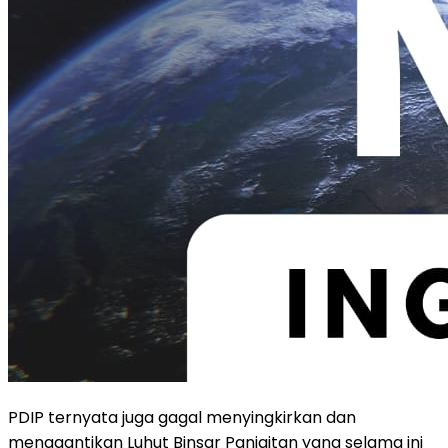
PDIP ternyata juga gagal menyingkirkan dan
menggantikan Luhut Binsar Panjaitan yang selama ini