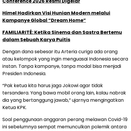
Conference 2026 Resmi Digelar
Himel Hadirkan Visi Hunian Modern melalui
Kampanye Global “Dream Home”
FAMILIARITÉ: Ketika Sinema dan Sastra Bertemu
dalam Sebuah Karya Puitis
Dengan dana sebesar itu Arteria curiga ada orang
atau kelompok yang ingin menguasai Indonesia secara
instan. Tanpa kampanye, tanpa modal bisa menjadi
Presiden Indonesia.
“Pak ketua kita harus jaga Jokowi agar tidak
tersandera. Yang bawa mobil orang lain, kalau nabrak
dia yang bertanggung jawab,” ujarnya mengingatkan
Ketua KPK.
Soal penggunaan anggaran perang melawan Covid-19
ini sebelumnya sempat memunculkan polemik antara