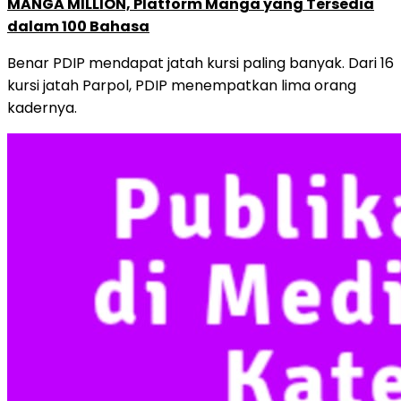
MANGA MILLION, Platform Manga yang Tersedia
dalam 100 Bahasa
Benar PDIP mendapat jatah kursi paling banyak. Dari 16
kursi jatah Parpol, PDIP menempatkan lima orang
kadernya.