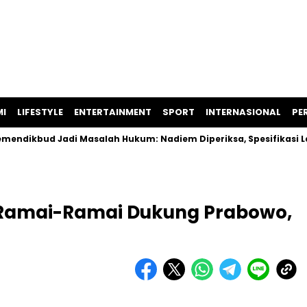
I
LIFESTYLE
ENTERTAINMENT
SPORT
INTERNASIONAL
PER
ud Jadi Masalah Hukum: Nadiem Diperiksa, Spesifikasi Laptop
Ramai-Ramai Dukung Prabowo,