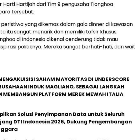
ar Harti Hartijah dari Tim 9 pengusaha Tionghoa
cara tersebut.
k, peristiwa yang dikemas dalam gala dinner di kawasan
a itu sangat menarik dan memiliki tafsir khusus.
nghoa di Indonesia dikenal cenderung tidak mau
spirasi politiknya. Mereka sangat berhati-hati, dan wait
MENGAKUISISI SAHAM MAYORITAS DI UNDERSCORE
ERUSAHAAN INDUK MAGLIANO, SEBAGAI LANGKAH
M MEMBANGUN PLATFORM MEREK MEWAH ITALIA
pilkan Solusi Penyimpanan Data untuk Seluruh
 Ajang DTI Indonesia 2026, Dukung Pengembangan
enggara