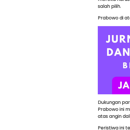
salah pilih.
Prabowo di at
Dukungan par
Prabowo ini m
atas angin da
Peristiwa ini