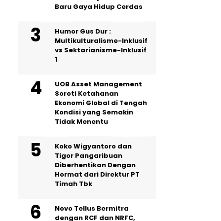
Baru Gaya Hidup Cerdas
Humor Gus Dur :
Multikulturalisme-Inklusif
vs Sektarianisme-Inklusif
1
UOB Asset Management
Soroti Ketahanan
Ekonomi Global di Tengah
Kondisi yang Semakin
Tidak Menentu
Koko Wigyantoro dan
Tigor Pangaribuan
Diberhentikan Dengan
Hormat dari Direktur PT
Timah Tbk
Novo Tellus Bermitra
dengan RCF dan NRFC,