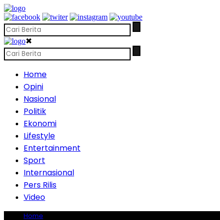
✖
Home
Opini
Nasional
Politik
Ekonomi
Lifestyle
Entertainment
Sport
Internasional
Pers Rilis
Video
Home