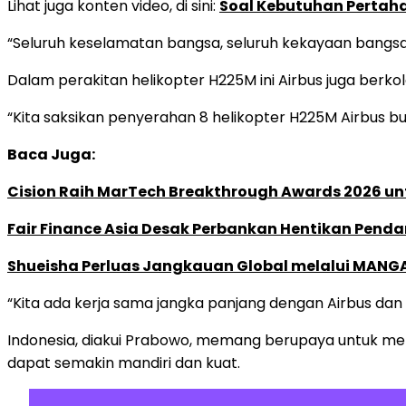
Lihat juga konten video, di sini:
Soal Kebutuhan Pertah
“Seluruh keselamatan bangsa, seluruh kekayaan bangsa
Dalam perakitan helikopter H225M ini Airbus juga berko
“Kita saksikan penyerahan 8 helikopter H225M Airbus bu
Baca Juga:
Cision Raih MarTech Breakthrough Awards 2026 untu
Fair Finance Asia Desak Perbankan Hentikan Penda
Shueisha Perluas Jangkauan Global melalui MANGA
“Kita ada kerja sama jangka panjang dengan Airbus dan 
Indonesia, diakui Prabowo, memang berupaya untuk mer
dapat semakin mandiri dan kuat.