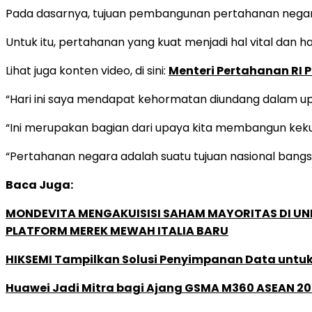
Pada dasarnya, tujuan pembangunan pertahanan negara
Untuk itu, pertahanan yang kuat menjadi hal vital dan har
Lihat juga konten video, di sini:
Menteri Pertahanan RI 
“Hari ini saya mendapat kehormatan diundang dalam up
“Ini merupakan bagian dari upaya kita membangun kek
“Pertahanan negara adalah suatu tujuan nasional bangs
Baca Juga:
MONDEVITA MENGAKUISISI SAHAM MAYORITAS DI U
PLATFORM MEREK MEWAH ITALIA BARU
HIKSEMI Tampilkan Solusi Penyimpanan Data untuk 
Huawei Jadi Mitra bagi Ajang GSMA M360 ASEAN 2