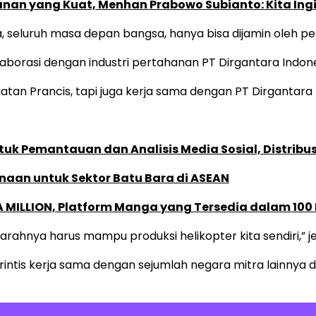
anan yang Kuat, Menhan Prabowo Subianto: Kita In
, seluruh masa depan bangsa, hanya bisa dijamin oleh p
laborasi dengan industri pertahanan PT Dirgantara Indone
atan Prancis, tapi juga kerja sama dengan PT Dirgantara 
k Pemantauan dan Analisis Media Sosial, Distribusi
naan untuk Sektor Batu Bara di ASEAN
 MILLION, Platform Manga yang Tersedia dalam 100
arahnya harus mampu produksi helikopter kita sendiri,” j
intis kerja sama dengan sejumlah negara mitra lainnya 