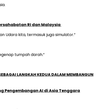
ia.
ersahabatan RI dan Malaysia
 Udara kita, termasuk juga simulator.”
 segenap tumpah darah.”
, SEBAGAI LANGKAH KEDUA DALAM MEMBANGUN
ung Pengembangan AI di Asia Tenggara