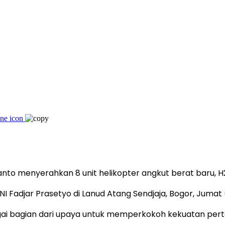
nto menyerahkan 8 unit helikopter angkut berat baru, H
Fadjar Prasetyo di Lanud Atang Sendjaja, Bogor, Jumat (
gai bagian dari upaya untuk memperkokoh kekuatan pert