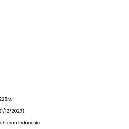
225M.
1/12/2023).
ahanan Indonesia.