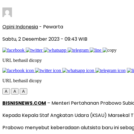
Opini Indonesia
- Pewarta
Sabtu, 2 Desember 2023
- 09:43 WIB
URL berhasil dicopy
URL berhasil dicopy
A
A
A
BISNISNEWS.COM
– Menteri Pertahanan Prabowo Subia
Kepada Kepala Staf Angkatan Udara (KSAU) Marsekal TNI 
Prabowo menyebut keberadaan alutsista baru ini seba