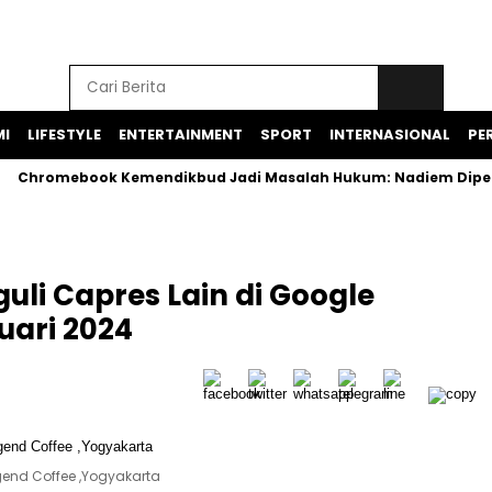
I
LIFESTYLE
ENTERTAINMENT
SPORT
INTERNASIONAL
PER
Chromebook Kemendikbud Jadi Masalah Hukum: Nadiem Diperiksa,
uli Capres Lain di Google
uari 2024
gend Coffee ,Yogyakarta