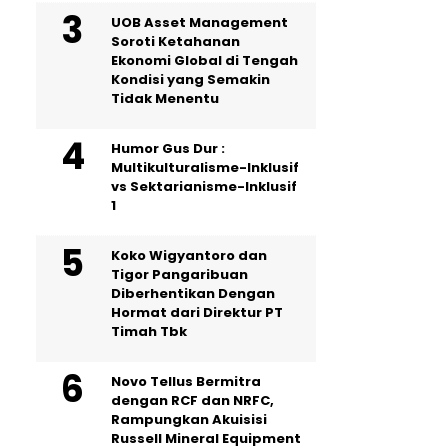
UOB Asset Management
Soroti Ketahanan
Ekonomi Global di Tengah
Kondisi yang Semakin
Tidak Menentu
Humor Gus Dur :
Multikulturalisme-Inklusif
vs Sektarianisme-Inklusif
1
Koko Wigyantoro dan
Tigor Pangaribuan
Diberhentikan Dengan
Hormat dari Direktur PT
Timah Tbk
Novo Tellus Bermitra
dengan RCF dan NRFC,
Rampungkan Akuisisi
Russell Mineral Equipment