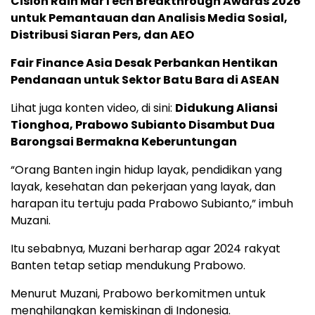
Cision Raih MarTech Breakthrough Awards 2026
untuk Pemantauan dan Analisis Media Sosial,
Distribusi Siaran Pers, dan AEO
Fair Finance Asia Desak Perbankan Hentikan
Pendanaan untuk Sektor Batu Bara di ASEAN
Lihat juga konten video, di sini:
Didukung Aliansi
Tionghoa, Prabowo Subianto Disambut Dua
Barongsai Bermakna Keberuntungan
“Orang Banten ingin hidup layak, pendidikan yang
layak, kesehatan dan pekerjaan yang layak, dan
harapan itu tertuju pada Prabowo Subianto,” imbuh
Muzani.
Itu sebabnya, Muzani berharap agar 2024 rakyat
Banten tetap setiap mendukung Prabowo.
Menurut Muzani, Prabowo berkomitmen untuk
menghilangkan kemiskinan di Indonesia.