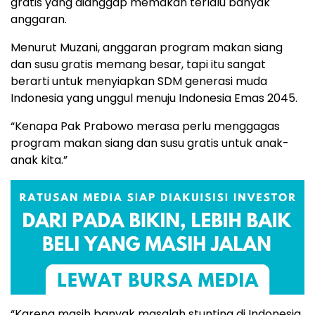
gratis yang dianggap memakan terlalu banyak
anggaran.
Menurut Muzani, anggaran program makan siang
dan susu gratis memang besar, tapi itu sangat
berarti untuk menyiapkan SDM generasi muda
Indonesia yang unggul menuju Indonesia Emas 2045.
“Kenapa Pak Prabowo merasa perlu menggagas
program makan siang dan susu gratis untuk anak-
anak kita.”
“Karena masih banyak masalah stunting di Indonesia.