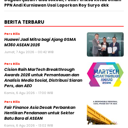
PPN Andi Kurniawan Usai Laporkan Roy Suryo dkk
BERITA TERBARU
Pers Rilis
Huawei Jadi Mitra bagi Ajang GSMA
M360 ASEAN 2026
Jumat, 7 Agu 2026 - 00:42 WIB
Pers Rilis
Cision Raih MarTech Breakthrough
Awards 2026 untuk Pemantauan dan
Analisis Media Sosial, Distribusi Siaran
Pers, dan AEO
Kamis, 6 Agu 2026 - 17:00 WIB
Pers Rilis
Fair Finance Asia Desak Perbankan
Hentikan Pendanaan untuk Sektor
Batu Bara di ASEAN
Kamis, 6 Agu 2026 - 13:02 WIB