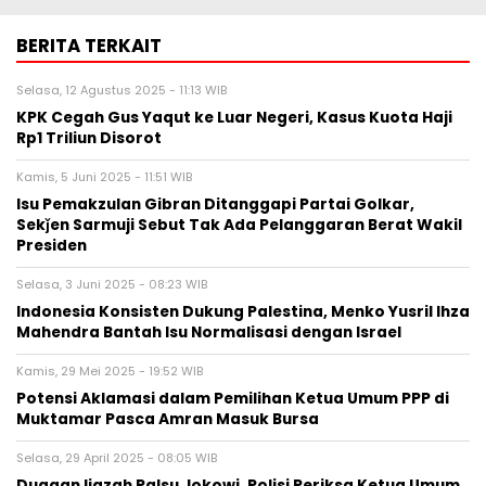
BERITA TERKAIT
Selasa, 12 Agustus 2025 - 11:13 WIB
KPK Cegah Gus Yaqut ke Luar Negeri, Kasus Kuota Haji
Rp1 Triliun Disorot
Kamis, 5 Juni 2025 - 11:51 WIB
Isu Pemakzulan Gibran Ditanggapi Partai Golkar,
Sekǰen Sarmuji Sebut Tak Ada Pelanggaran Berat Wakil
Presiden
Selasa, 3 Juni 2025 - 08:23 WIB
Indonesia Konsisten Dukung Palestina, Menko Yusril Ihza
Mahendra Bantah Isu Normalisasi dengan Israel
Kamis, 29 Mei 2025 - 19:52 WIB
Potensi Aklamasi dalam Pemilihan Ketua Umum PPP di
Muktamar Pasca Amran Masuk Bursa
Selasa, 29 April 2025 - 08:05 WIB
Dugaan Ijazah Palsu Jokowi, Polisi Periksa Ketua Umum