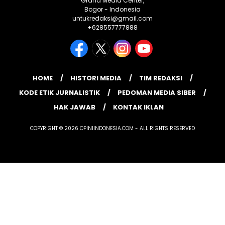
Graha Media Center,
Bogor - Indonesia
untukredaksi@gmail.com
+628557777888
HOME
HISTORI MEDIA
TIM REDAKSI
KODE ETIK JURNALISTIK
PEDOMAN MEDIA SIBER
HAK JAWAB
KONTAK IKLAN
COPYRIGHT © 2026 OPINIINDONESIA.COM - ALL RIGHTS RESERVED