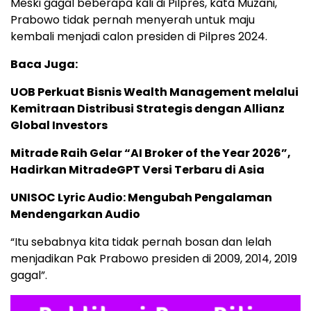
Meski gagal beberapa kali di Pilpres, kata Muzani,
Prabowo tidak pernah menyerah untuk maju
kembali menjadi calon presiden di Pilpres 2024.
Baca Juga:
UOB Perkuat Bisnis Wealth Management melalui
Kemitraan Distribusi Strategis dengan Allianz
Global Investors
Mitrade Raih Gelar “AI Broker of the Year 2026”,
Hadirkan MitradeGPT Versi Terbaru di Asia
UNISOC Lyric Audio: Mengubah Pengalaman
Mendengarkan Audio
“Itu sebabnya kita tidak pernah bosan dan lelah
menjadikan Pak Prabowo presiden di 2009, 2014, 2019
gagal”.