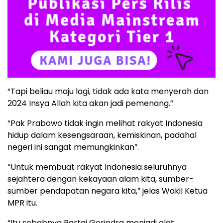
“Tapi beliau maju lagi, tidak ada kata menyerah dan
2024 Insya Allah kita akan jadi pemenang.”
“Pak Prabowo tidak ingin melihat rakyat Indonesia
hidup dalam kesengsaraan, kemiskinan, padahal
negeri ini sangat memungkinkan”.
“Untuk membuat rakyat Indonesia seluruhnya
sejahtera dengan kekayaan alam kita, sumber-
sumber pendapatan negara kita,” jelas Wakil Ketua
MPR itu.
“Itu sebabnya Partai Gerindra menjadi alat