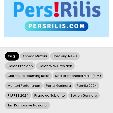
Tag :
Ahmad Muzani
Breaking News
Calon Presiden
Calon Wakil Pesiden
Gibran Rakabuming Raka
Koalisi Indonesia Maju (KIM)
Menteri Pertahanan
Partai Gerindra
Pemilu 2024
PILPRES 2024
Prabowo Subianto
Sekjen Gerindra
Tim Kampanye Nasional