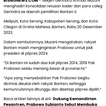
BISNISNEWS.COM
– Sekjen Gerindra Ahmad Muzani
menghadiri konsolidasi retusan kader dan para caleg
Gerindra se daerah pemilihan Banten II.
Meliputi, Kota Serang, Kabupaten Serang, dan Kota
Cilegon di Graha Mahesa, Banten, Rabu 20 Desember
2023.
Dalam sambutannya, Muzani mengatakan, rakyat
Banten masih menginginkan Prabowo untuk jadi
presiden di pilpres 2024.
“Di Banten ini sudah dua kali pilpres 2014, 2019 Pak
Prabowo selalu menang besar di provinsi ini.”
“Apa yang menyebabkan Pak Prabowo begitu
dicintai, disukai oleh rakyat Banten, sehingga
kemunculannya ditunggu dan disetiap pilpres dipilih.”
Baca artikel lainnya di sini :
Dukung Kemandirian
Pesantren, Prabowo Subianto Sebut Membuka