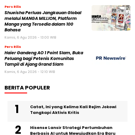
Pers Rilis
Shueisha Perluas Jangkauan Global
melalui MANGA MILLION, Platform
Manga yang Tersedia dalam 100
Bahasa
Kamis, 6 Agu 2026 - 13:00 WIB
Pers Rilis
Haier Gandeng AO 1 Point Slam, Buka
Peluang bagi Petenis Komunitas
Tampil di Ajang Grand Slam
Kamis, 6 Agu 2026 - 12:10 WIB
BERITA POPULER
Catat, Ini yang Kelima Kali Rejim Jokowi
Tangkapi Aktivis Kritis
Hisense Lansir Strategi Pertumbuhan
Berbasis AI untuk Mewujudkan Era Baru