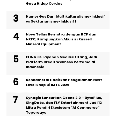
Gaya Hidup Cerdas
Humor Gus Dur : Multikulturalisme-Inklusif
vs Sektarianisme-Inklusif 1
Novo Tellus Bermitra dengan RCF dan
NRFC, Rampungkan Akuisisi Russell
Mineral Equipment
FLIN Rilis Layanan Mediasi Utang, Jadi
Platform Credit Wellness Pertama di
Indonesia
Kennametal Hadirkan Pengalaman Next
Level Shop Di IMTS 2026
Synagie Luncurkan Geene 2.0 – BytePlus,
SingData, dan FLY Entertainment Jadi 12
Mitra Pendiri Ekosistem “AI Commerce”
Tepercaya