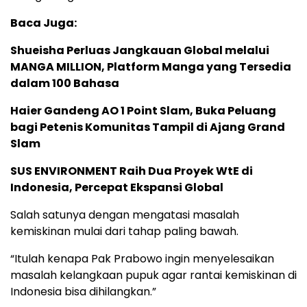
Baca Juga:
Shueisha Perluas Jangkauan Global melalui
MANGA MILLION, Platform Manga yang Tersedia
dalam 100 Bahasa
Haier Gandeng AO 1 Point Slam, Buka Peluang
bagi Petenis Komunitas Tampil di Ajang Grand
Slam
SUS ENVIRONMENT Raih Dua Proyek WtE di
Indonesia, Percepat Ekspansi Global
Salah satunya dengan mengatasi masalah
kemiskinan mulai dari tahap paling bawah.
“Itulah kenapa Pak Prabowo ingin menyelesaikan
masalah kelangkaan pupuk agar rantai kemiskinan di
Indonesia bisa dihilangkan.”