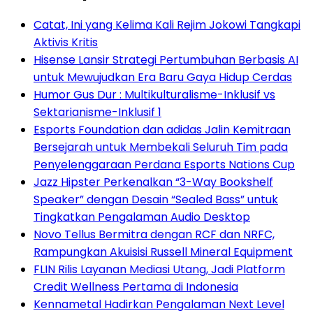
Catat, Ini yang Kelima Kali Rejim Jokowi Tangkapi
Aktivis Kritis
Hisense Lansir Strategi Pertumbuhan Berbasis AI
untuk Mewujudkan Era Baru Gaya Hidup Cerdas
Humor Gus Dur : Multikulturalisme-Inklusif vs
Sektarianisme-Inklusif 1
Esports Foundation dan adidas Jalin Kemitraan
Bersejarah untuk Membekali Seluruh Tim pada
Penyelenggaraan Perdana Esports Nations Cup
Jazz Hipster Perkenalkan “3-Way Bookshelf
Speaker” dengan Desain “Sealed Bass” untuk
Tingkatkan Pengalaman Audio Desktop
Novo Tellus Bermitra dengan RCF dan NRFC,
Rampungkan Akuisisi Russell Mineral Equipment
FLIN Rilis Layanan Mediasi Utang, Jadi Platform
Credit Wellness Pertama di Indonesia
Kennametal Hadirkan Pengalaman Next Level