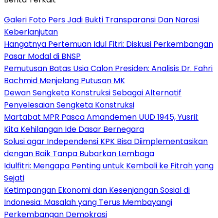
Galeri Foto Pers Jadi Bukti Transparansi Dan Narasi
Keberlanjutan
Hangatnya Pertemuan Idul Fitri: Diskusi Perkembangan
Pasar Modal di BNSP
Pemutusan Batas Usia Calon Presiden: Analisis Dr. Fahri
Bachmid Menjelang Putusan MK
Dewan Sengketa Konstruksi Sebagai Alternatif
Penyelesaian Sengketa Konstruksi
Martabat MPR Pasca Amandemen UUD 1945, Yusril:
Kita Kehilangan Ide Dasar Bernegara
Solusi agar Independensi KPK Bisa Diimplementasikan
dengan Baik Tanpa Bubarkan Lembaga
Idulfitri: Mengapa Penting untuk Kembali ke Fitrah yang
Sejati
Ketimpangan Ekonomi dan Kesenjangan Sosial di
Indonesia: Masalah yang Terus Membayangi
Perkembangan Demokrasi