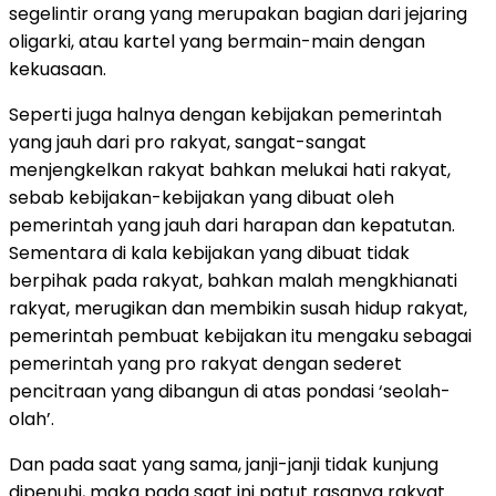
segelintir orang yang merupakan bagian dari jejaring
oligarki, atau kartel yang bermain-main dengan
kekuasaan.
Seperti juga halnya dengan kebijakan pemerintah
yang jauh dari pro rakyat, sangat-sangat
menjengkelkan rakyat bahkan melukai hati rakyat,
sebab kebijakan-kebijakan yang dibuat oleh
pemerintah yang jauh dari harapan dan kepatutan.
Sementara di kala kebijakan yang dibuat tidak
berpihak pada rakyat, bahkan malah mengkhianati
rakyat, merugikan dan membikin susah hidup rakyat,
pemerintah pembuat kebijakan itu mengaku sebagai
pemerintah yang pro rakyat dengan sederet
pencitraan yang dibangun di atas pondasi ‘seolah-
olah’.
Dan pada saat yang sama, janji-janji tidak kunjung
dipenuhi, maka pada saat ini patut rasanya rakyat