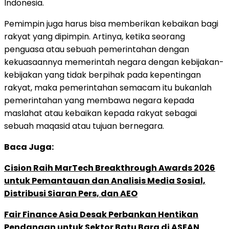
Indonesia.
Pemimpin juga harus bisa memberikan kebaikan bagi
rakyat yang dipimpin. Artinya, ketika seorang
penguasa atau sebuah pemerintahan dengan
kekuasaannya memerintah negara dengan kebijakan-
kebijakan yang tidak berpihak pada kepentingan
rakyat, maka pemerintahan semacam itu bukanlah
pemerintahan yang membawa negara kepada
maslahat atau kebaikan kepada rakyat sebagai
sebuah maqasid atau tujuan bernegara.
Baca Juga:
Cision Raih MarTech Breakthrough Awards 2026
untuk Pemantauan dan Analisis Media Sosial,
Distribusi Siaran Pers, dan AEO
Fair Finance Asia Desak Perbankan Hentikan
Pendanaan untuk Sektor Batu Bara di ASEAN