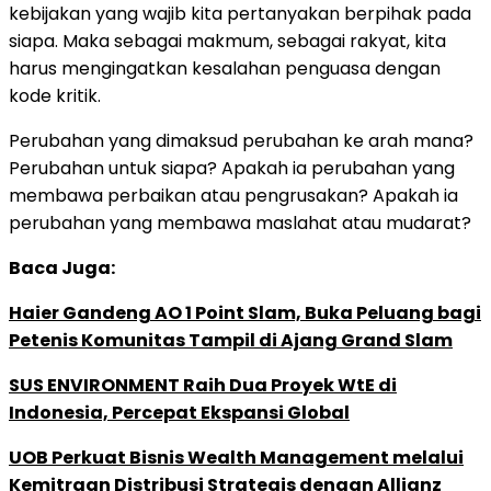
kebijakan yang wajib kita pertanyakan berpihak pada
siapa. Maka sebagai makmum, sebagai rakyat, kita
harus mengingatkan kesalahan penguasa dengan
kode kritik.
Perubahan yang dimaksud perubahan ke arah mana?
Perubahan untuk siapa? Apakah ia perubahan yang
membawa perbaikan atau pengrusakan? Apakah ia
perubahan yang membawa maslahat atau mudarat?
Baca Juga:
Haier Gandeng AO 1 Point Slam, Buka Peluang bagi
Petenis Komunitas Tampil di Ajang Grand Slam
SUS ENVIRONMENT Raih Dua Proyek WtE di
Indonesia, Percepat Ekspansi Global
UOB Perkuat Bisnis Wealth Management melalui
Kemitraan Distribusi Strategis dengan Allianz