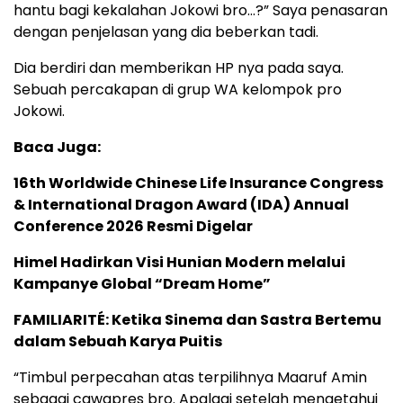
hantu bagi kekalahan Jokowi bro…?” Saya penasaran
dengan penjelasan yang dia beberkan tadi.
Dia berdiri dan memberikan HP nya pada saya.
Sebuah percakapan di grup WA kelompok pro
Jokowi.
Baca Juga:
16th Worldwide Chinese Life Insurance Congress
& International Dragon Award (IDA) Annual
Conference 2026 Resmi Digelar
Himel Hadirkan Visi Hunian Modern melalui
Kampanye Global “Dream Home”
FAMILIARITÉ: Ketika Sinema dan Sastra Bertemu
dalam Sebuah Karya Puitis
“Timbul perpecahan atas terpilihnya Maaruf Amin
sebagai cawapres bro. Apalagi setelah mengetahui