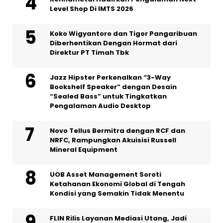
Level Shop Di IMTS 2026
Koko Wigyantoro dan Tigor Pangaribuan
Diberhentikan Dengan Hormat dari
Direktur PT Timah Tbk
Jazz Hipster Perkenalkan “3-Way
Bookshelf Speaker” dengan Desain
“Sealed Bass” untuk Tingkatkan
Pengalaman Audio Desktop
Novo Tellus Bermitra dengan RCF dan
NRFC, Rampungkan Akuisisi Russell
Mineral Equipment
UOB Asset Management Soroti
Ketahanan Ekonomi Global di Tengah
Kondisi yang Semakin Tidak Menentu
FLIN Rilis Layanan Mediasi Utang, Jadi