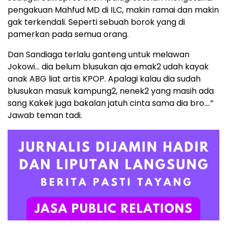
pengakuan Mahfud MD di ILC, makin ramai dan makin
gak terkendali. Seperti sebuah borok yang di
pamerkan pada semua orang.
Dan Sandiaga terlalu ganteng untuk melawan
Jokowi… dia belum blusukan aja emak2 udah kayak
anak ABG liat artis KPOP. Apalagi kalau dia sudah
blusukan masuk kampung2, nenek2 yang masih ada
sang Kakek juga bakalan jatuh cinta sama dia bro….”
Jawab teman tadi.