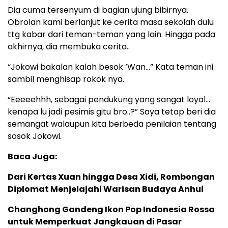
Dia cuma tersenyum di bagian ujung bibirnya.
Obrolan kami berlanjut ke cerita masa sekolah dulu
ttg kabar dari teman-teman yang lain. Hingga pada
akhirnya, dia membuka cerita..
“Jokowi bakalan kalah besok ‘Wan…” Kata teman ini
sambil menghisap rokok nya.
“Eeeeehhh, sebagai pendukung yang sangat loyal…
kenapa lu jadi pesimis gitu bro..?” Saya tetap beri dia
semangat walaupun kita berbeda penilaian tentang
sosok Jokowi.
Baca Juga:
Dari Kertas Xuan hingga Desa Xidi, Rombongan
Diplomat Menjelajahi Warisan Budaya Anhui
Changhong Gandeng Ikon Pop Indonesia Rossa
untuk Memperkuat Jangkauan di Pasar