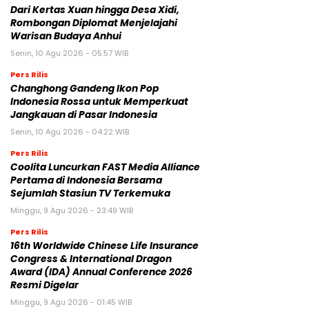
Dari Kertas Xuan hingga Desa Xidi,
Rombongan Diplomat Menjelajahi
Warisan Budaya Anhui
Senin, 10 Agu 2026 - 05:57 WIB
Pers Rilis
Changhong Gandeng Ikon Pop
Indonesia Rossa untuk Memperkuat
Jangkauan di Pasar Indonesia
Senin, 10 Agu 2026 - 04:22 WIB
Pers Rilis
Coolita Luncurkan FAST Media Alliance
Pertama di Indonesia Bersama
Sejumlah Stasiun TV Terkemuka
Minggu, 9 Agu 2026 - 23:49 WIB
Pers Rilis
16th Worldwide Chinese Life Insurance
Congress & International Dragon
Award (IDA) Annual Conference 2026
Resmi Digelar
Minggu, 9 Agu 2026 - 01:45 WIB