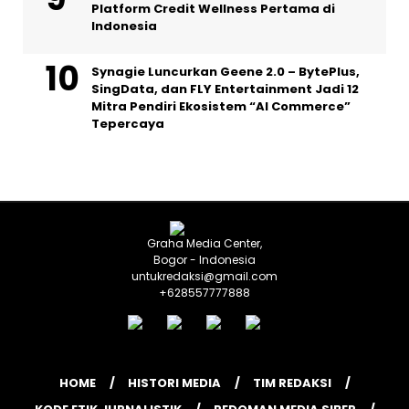
Platform Credit Wellness Pertama di
Indonesia
Synagie Luncurkan Geene 2.0 – BytePlus,
SingData, dan FLY Entertainment Jadi 12
Mitra Pendiri Ekosistem “AI Commerce”
Tepercaya
Graha Media Center,
Bogor - Indonesia
untukredaksi@gmail.com
+628557777888
HOME
HISTORI MEDIA
TIM REDAKSI