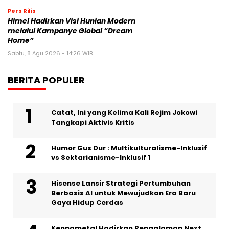
Pers Rilis
Himel Hadirkan Visi Hunian Modern
melalui Kampanye Global “Dream
Home”
Sabtu, 8 Agu 2026 - 14:26 WIB
BERITA POPULER
Catat, Ini yang Kelima Kali Rejim Jokowi
Tangkapi Aktivis Kritis
Humor Gus Dur : Multikulturalisme-Inklusif
vs Sektarianisme-Inklusif 1
Hisense Lansir Strategi Pertumbuhan
Berbasis AI untuk Mewujudkan Era Baru
Gaya Hidup Cerdas
Kennametal Hadirkan Pengalaman Next