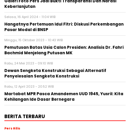
Galeri Foto Pers Jadi Bukti Transparansi Dan Narasi
Keberlanjutan
Selasa, 16 April 2024 - 11:04 WIB
Hangatnya Pertemuan Idul Fitri: Diskusi Perkembangan
Pasar Modal di BNSP
Minggu, 15 Oktober 2023 - 10:43 WIB
Pemutusan Batas Usia Calon Presiden: Analisis Dr. Fahri
Bachmid Menjelang Putusan MK
Rabu, 24 Mei 2023 - 09:10 WIB
Dewan Sengketa Konstruksi Sebagai Alternatif
Penyelesaian Sengketa Konstruksi
Rabu, 12 April 2023 - 20:52 WIB
Martabat MPR Pasca Amandemen UUD 1945, Yusril: Kita
Kehilangan Ide Dasar Bernegara
BERITA TERBARU
Pers Rilis