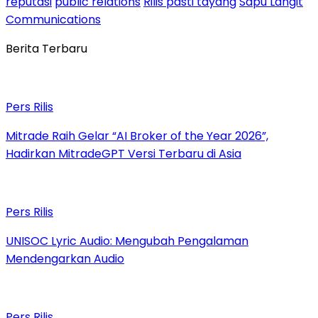
reputasi
public relations
Rilis pasti tayang
Sapu Langit
Communications
Berita Terbaru
Pers Rilis
Mitrade Raih Gelar “AI Broker of the Year 2026”,
Hadirkan MitradeGPT Versi Terbaru di Asia
Pers Rilis
UNISOC Lyric Audio: Mengubah Pengalaman
Mendengarkan Audio
Pers Rilis