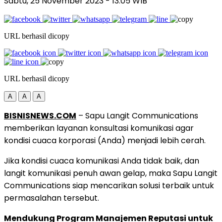
Sabtu, 25 November 2023
- 13:05 WIB
URL berhasil dicopy
URL berhasil dicopy
A
A
A
BISNISNEWS.COM
– Sapu Langit Communications
memberikan layanan konsultasi komunikasi agar
kondisi cuaca korporasi (Anda) menjadi lebih cerah.
Jika kondisi cuaca komunikasi Anda tidak baik, dan
langit komunikasi penuh awan gelap, maka Sapu Langit
Communications siap mencarikan solusi terbaik untuk
permasalahan tersebut.
Mendukung Program Manajemen Reputasi untuk