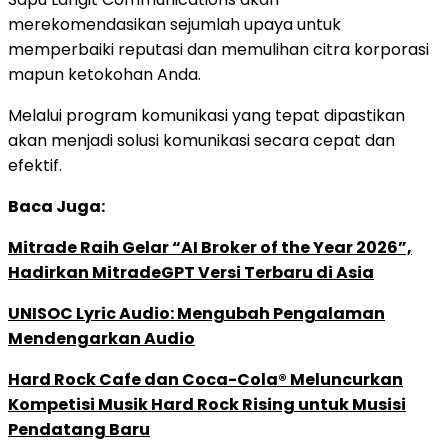
merekomendasikan sejumlah upaya untuk
memperbaiki reputasi dan memulihan citra korporasi
mapun ketokohan Anda.
Melalui program komunikasi yang tepat dipastikan
akan menjadi solusi komunikasi secara cepat dan
efektif.
Baca Juga:
Mitrade Raih Gelar “AI Broker of the Year 2026”,
Hadirkan MitradeGPT Versi Terbaru di Asia
UNISOC Lyric Audio: Mengubah Pengalaman
Mendengarkan Audio
Hard Rock Cafe dan Coca-Cola® Meluncurkan
Kompetisi Musik Hard Rock Rising untuk Musisi
Pendatang Baru