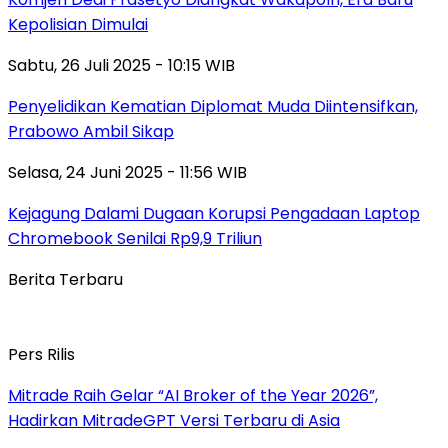
Kepolisian Dimulai
Sabtu, 26 Juli 2025 - 10:15 WIB
Penyelidikan Kematian Diplomat Muda Diintensifkan,
Prabowo Ambil Sikap
Selasa, 24 Juni 2025 - 11:56 WIB
Kejagung Dalami Dugaan Korupsi Pengadaan Laptop
Chromebook Senilai Rp9,9 Triliun
Berita Terbaru
Pers Rilis
Mitrade Raih Gelar “AI Broker of the Year 2026”,
Hadirkan MitradeGPT Versi Terbaru di Asia