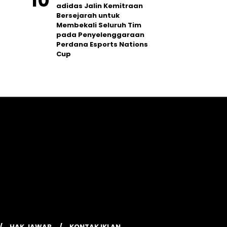
adidas Jalin Kemitraan
Bersejarah untuk
Membekali Seluruh Tim
pada Penyelenggaraan
Perdana Esports Nations
Cup
HAK JAWAB
KONTAK IKLAN