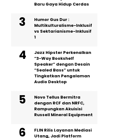
Baru Gaya Hidup Cerdas
Humor Gus Dur :
Multikulturalisme-Inklusif
vs Sektarianisme-Inklusif
1
Jazz Hipster Perkenalkan
“3-Way Bookshelf
Speaker” dengan Desain
“Sealed Bass” untuk
Tingkatkan Pengalaman
Audio Desktop
Novo Tellus Bermitra
dengan RCF dan NRFC,
Rampungkan Akuisisi
Russell Mineral Equipment
FLIN Rilis Layanan Mediasi
Utang, Jadi Platform