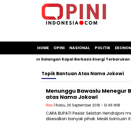
HOME
OPINI
NASIONAL
POLITIK
EKONOM
 Sepakat Bangun Galangan Kapal Berbasis Energi Terbarukan
Topik
Bantuan Atas Nama Jokowi
Menunggu Bawaslu Menegur Bup
atas Nama Jokowi
Rilis
| Rabu, 26 September 2018 - 13:46 WIB
CARA BUPATI Pesisir Selatan Hendrajoni 
disesalkan banyak pihak. Meski bantuan 