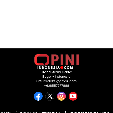
Graha Media Center,
Bogor - Indonesia
untukredaksi@gmail.com
+628557777888
EDAKSI
KODE ETIK JURNALISTIK
PEDOMAN MEDIA SIBER