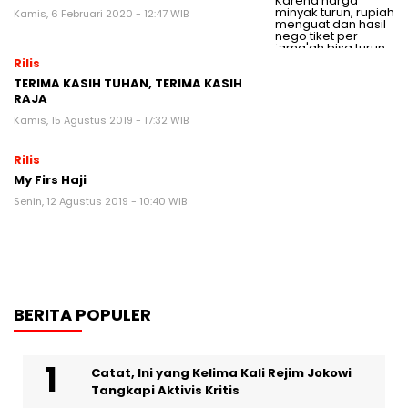
Kamis, 6 Februari 2020 - 12:47 WIB
Rilis
TERIMA KASIH TUHAN, TERIMA KASIH
RAJA
Kamis, 15 Agustus 2019 - 17:32 WIB
Rilis
My Firs Haji
Senin, 12 Agustus 2019 - 10:40 WIB
BERITA POPULER
Catat, Ini yang Kelima Kali Rejim Jokowi
Tangkapi Aktivis Kritis