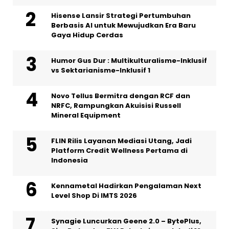
Hisense Lansir Strategi Pertumbuhan
Berbasis AI untuk Mewujudkan Era Baru
Gaya Hidup Cerdas
Humor Gus Dur : Multikulturalisme-Inklusif
vs Sektarianisme-Inklusif 1
Novo Tellus Bermitra dengan RCF dan
NRFC, Rampungkan Akuisisi Russell
Mineral Equipment
FLIN Rilis Layanan Mediasi Utang, Jadi
Platform Credit Wellness Pertama di
Indonesia
Kennametal Hadirkan Pengalaman Next
Level Shop Di IMTS 2026
Synagie Luncurkan Geene 2.0 – BytePlus,