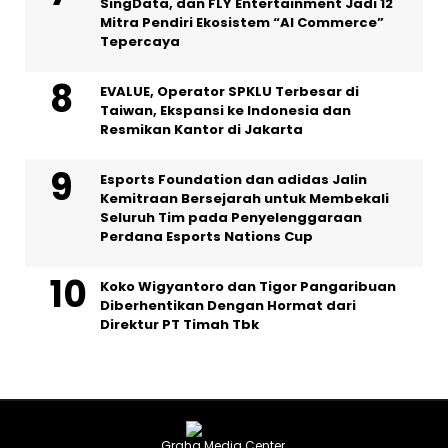
SingData, dan FLY Entertainment Jadi 12
Mitra Pendiri Ekosistem “AI Commerce”
Tepercaya
EVALUE, Operator SPKLU Terbesar di
Taiwan, Ekspansi ke Indonesia dan
Resmikan Kantor di Jakarta
Esports Foundation dan adidas Jalin
Kemitraan Bersejarah untuk Membekali
Seluruh Tim pada Penyelenggaraan
Perdana Esports Nations Cup
Koko Wigyantoro dan Tigor Pangaribuan
Diberhentikan Dengan Hormat dari
Direktur PT Timah Tbk
Graha Media Center,