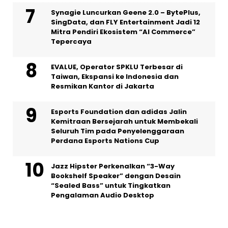
Synagie Luncurkan Geene 2.0 – BytePlus,
SingData, dan FLY Entertainment Jadi 12
Mitra Pendiri Ekosistem “AI Commerce”
Tepercaya
EVALUE, Operator SPKLU Terbesar di
Taiwan, Ekspansi ke Indonesia dan
Resmikan Kantor di Jakarta
Esports Foundation dan adidas Jalin
Kemitraan Bersejarah untuk Membekali
Seluruh Tim pada Penyelenggaraan
Perdana Esports Nations Cup
Jazz Hipster Perkenalkan “3-Way
Bookshelf Speaker” dengan Desain
“Sealed Bass” untuk Tingkatkan
Pengalaman Audio Desktop