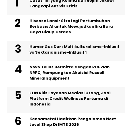
Catat, Ini yang Kelima Kali Rejim Jokowi
Tangkapi Aktivis Kritis
Hisense Lansir Strategi Pertumbuhan
Berbasis AI untuk Mewujudkan Era Baru
Gaya Hidup Cerdas
Humor Gus Dur : Multikulturalisme-Inklusif
vs Sektarianisme-Inklusif 1
Novo Tellus Bermitra dengan RCF dan
NRFC, Rampungkan Akuisisi Russell
Mineral Equipment
FLIN Rilis Layanan Mediasi Utang, Jadi
Platform Credit Wellness Pertama di
Indonesia
Kennametal Hadirkan Pengalaman Next
Level Shop Di IMTS 2026