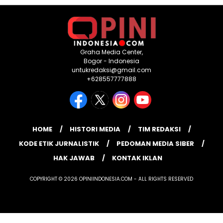
Graha Media Center,
Bogor - Indonesia
untukredaksi@gmail.com
+628557777888
HOME
HISTORI MEDIA
TIM REDAKSI
KODE ETIK JURNALISTIK
PEDOMAN MEDIA SIBER
HAK JAWAB
KONTAK IKLAN
COPYRIGHT © 2026 OPINIINDONESIA.COM - ALL RIGHTS RESERVED