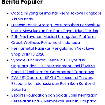
Berita Populer
Catat, Ini yang Kelima Kali Rejim Jokowi Tangkapi
Aktivis Kritis
Hisense Lansir Strategi Pertumbuhan Berbasis AI
untuk Mewujudkan Era Baru Gaya Hidup Cerdas
FLIN Rilis Layanan Mediasi Utang, Jadi Platform
Credit Wellness Pertama di Indonesia
Kennametal Hadirkan Pengalaman Next Level
Shop Di IMTS 2026
Synagie Luncurkan Geene 2.0 – BytePlus,
SingData, dan FLY Entertainment Jadi 12 Mitra
Pendiri Ekosistem “AI Commerce” Tepercaya
EVALUE, Operator SPKLU Terbesar di Taiwan,
Ekspansi ke Indonesia dan Resmikan Kantor di
Jakarta
Esports Foundation dan adidas Jalin Kemitraan
Bersejarah untuk Membekali Seluruh Tim pada