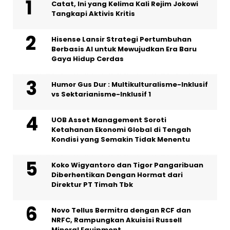
Catat, Ini yang Kelima Kali Rejim Jokowi
Tangkapi Aktivis Kritis
Hisense Lansir Strategi Pertumbuhan
Berbasis AI untuk Mewujudkan Era Baru
Gaya Hidup Cerdas
Humor Gus Dur : Multikulturalisme-Inklusif
vs Sektarianisme-Inklusif 1
UOB Asset Management Soroti
Ketahanan Ekonomi Global di Tengah
Kondisi yang Semakin Tidak Menentu
Koko Wigyantoro dan Tigor Pangaribuan
Diberhentikan Dengan Hormat dari
Direktur PT Timah Tbk
Novo Tellus Bermitra dengan RCF dan
NRFC, Rampungkan Akuisisi Russell
Mineral Equipment