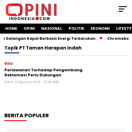
HOME
OPINI
NASIONAL
POLITIK
EKONOMI
LIFESTY
 Galangan Kapal Berbasis Energi Terbarukan
Chromebook K
Topik
PT Taman Harapan Indah
Rilis
Perlawanan Terhadap Pengembang
Reklamasi Perlu Dukungan
Senin, 5 Agustus 2019 - 15:45 WIB
BERITA POPULER