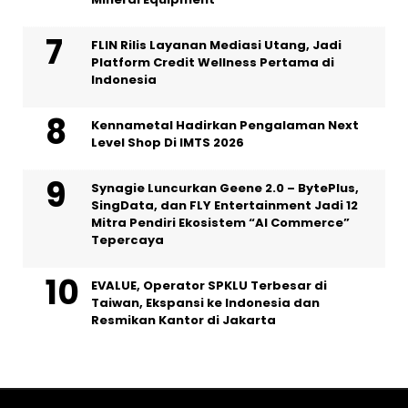
FLIN Rilis Layanan Mediasi Utang, Jadi
Platform Credit Wellness Pertama di
Indonesia
Kennametal Hadirkan Pengalaman Next
Level Shop Di IMTS 2026
Synagie Luncurkan Geene 2.0 – BytePlus,
SingData, dan FLY Entertainment Jadi 12
Mitra Pendiri Ekosistem “AI Commerce”
Tepercaya
EVALUE, Operator SPKLU Terbesar di
Taiwan, Ekspansi ke Indonesia dan
Resmikan Kantor di Jakarta