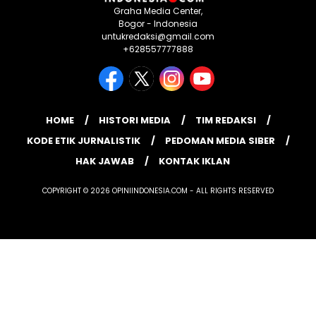
Graha Media Center,
Bogor - Indonesia
untukredaksi@gmail.com
+628557777888
HOME
HISTORI MEDIA
TIM REDAKSI
KODE ETIK JURNALISTIK
PEDOMAN MEDIA SIBER
HAK JAWAB
KONTAK IKLAN
COPYRIGHT © 2026 OPINIINDONESIA.COM - ALL RIGHTS RESERVED