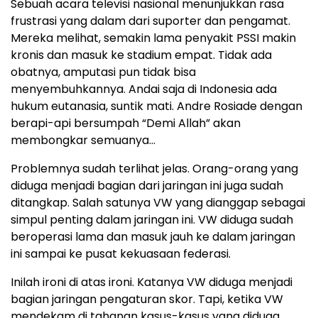
Sebuah acara televisi nasional menunjukkan rasa
frustrasi yang dalam dari suporter dan pengamat.
Mereka melihat, semakin lama penyakit PSSI makin
kronis dan masuk ke stadium empat. Tidak ada
obatnya, amputasi pun tidak bisa
menyembuhkannya. Andai saja di Indonesia ada
hukum eutanasia, suntik mati. Andre Rosiade dengan
berapi-api bersumpah “Demi Allah” akan
membongkar semuanya…
Problemnya sudah terlihat jelas. Orang-orang yang
diduga menjadi bagian dari jaringan ini juga sudah
ditangkap. Salah satunya VW yang dianggap sebagai
simpul penting dalam jaringan ini. VW diduga sudah
beroperasi lama dan masuk jauh ke dalam jaringan
ini sampai ke pusat kekuasaan federasi.
Inilah ironi di atas ironi. Katanya VW diduga menjadi
bagian jaringan pengaturan skor. Tapi, ketika VW
mendekam di tahanan kasus-kasus yang diduga