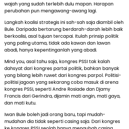
wajah yang sudah terlebih dulu mapan. Harapan
perubahan pun mengawang-awang lagi.
Langkah koalisi strategis ini sah-sah saja diambil oleh
Bule. Daripada bertarung berdarah-darah lebih baik
berkoalisi, asal tujuan tercapai. Itulah prinsip politik
yang paling utama, tidak ada kawan dan lawan
abadi, hanya kepentinganlah yang abadi.
Mind you, asal tahu saja, kongres PSSI tak kalah
dahsyat dari kongres partai politik, bahkan banyak
yang bilang lebih ruwet dari kongres parpol. Politisi-
politisi jagoan yang sekarang coba masuk di arena
kongres PSSI, seperti Andre Rosiade dan Djamy
Francis dari Gerindra, dijamin mati angin, mati gaya,
dan mati kutu.
Iwan Bule boleh jadi orang baru, tapi mudah-
mudahan dia tidak seperti casing saja. Dari kongres
ke kongres PSSI seolah hanya mengubah casing,