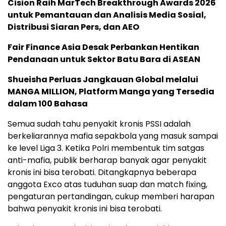
Cision Raih MarTech Breakthrough Awards 2026
untuk Pemantauan dan Analisis Media Sosial,
Distribusi Siaran Pers, dan AEO
Fair Finance Asia Desak Perbankan Hentikan
Pendanaan untuk Sektor Batu Bara di ASEAN
Shueisha Perluas Jangkauan Global melalui
MANGA MILLION, Platform Manga yang Tersedia
dalam 100 Bahasa
Semua sudah tahu penyakit kronis PSSI adalah
berkeliarannya mafia sepakbola yang masuk sampai
ke level Liga 3. Ketika Polri membentuk tim satgas
anti-mafia, publik berharap banyak agar penyakit
kronis ini bisa terobati. Ditangkapnya beberapa
anggota Exco atas tuduhan suap dan match fixing,
pengaturan pertandingan, cukup memberi harapan
bahwa penyakit kronis ini bisa terobati.