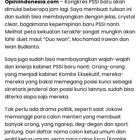
Opiniindonesia.com
– Kongkres PSSI baru akan
dimulai beberapa jam lagi. Saya membuat tulisan ini
dan sudah bisa membayangkan dengan jelas, crystal
clear, bagaimana kepemipinan baru PSSI nanti.
Melihat peta kekuatan terakhir sangat mungkin akan
lahir duet maut “Duo Iwan”, Mochamad Irawan dan
Iwan Budianto.
Saya juga sudah bisa membayangkan wajah-wajah
dan kinerja kabinet PSSI baru nanti. Orang-orang
yang menjadi kabinet Komite Eksekutif, mereka-
mereka yang bakal memegang posisi kunci sebagai
skretaris jenderal dan posisi kunci lainnya, sudah bisa
diterka siapa saja mereka.
Tak perlu ada drama politik, seperti saat Jokowi
memanggil para calon menteri yang membuat
banyak orang, yang ngarep, deg-degan dan sport
jantung. Dari daftar nama calon ketua umum dan
wakil ketua umum, serta para calon Exco (Komite