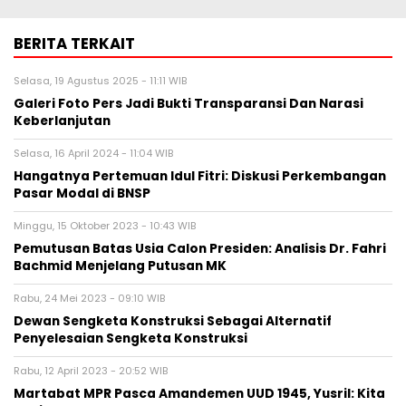
BERITA TERKAIT
Selasa, 19 Agustus 2025 - 11:11 WIB
Galeri Foto Pers Jadi Bukti Transparansi Dan Narasi
Keberlanjutan
Selasa, 16 April 2024 - 11:04 WIB
Hangatnya Pertemuan Idul Fitri: Diskusi Perkembangan
Pasar Modal di BNSP
Minggu, 15 Oktober 2023 - 10:43 WIB
Pemutusan Batas Usia Calon Presiden: Analisis Dr. Fahri
Bachmid Menjelang Putusan MK
Rabu, 24 Mei 2023 - 09:10 WIB
Dewan Sengketa Konstruksi Sebagai Alternatif
Penyelesaian Sengketa Konstruksi
Rabu, 12 April 2023 - 20:52 WIB
Martabat MPR Pasca Amandemen UUD 1945, Yusril: Kita