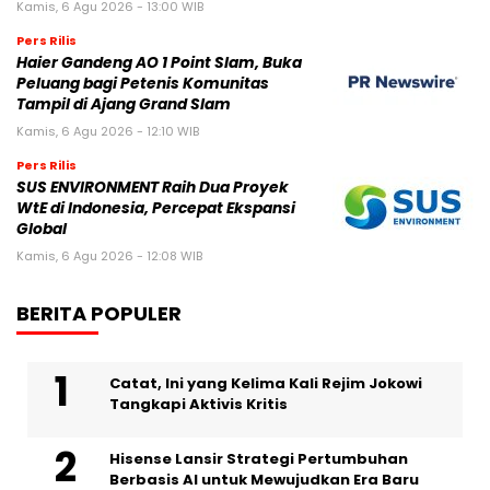
Kamis, 6 Agu 2026 - 13:00 WIB
Pers Rilis
Haier Gandeng AO 1 Point Slam, Buka
Peluang bagi Petenis Komunitas
Tampil di Ajang Grand Slam
Kamis, 6 Agu 2026 - 12:10 WIB
Pers Rilis
SUS ENVIRONMENT Raih Dua Proyek
WtE di Indonesia, Percepat Ekspansi
Global
Kamis, 6 Agu 2026 - 12:08 WIB
BERITA POPULER
Catat, Ini yang Kelima Kali Rejim Jokowi
Tangkapi Aktivis Kritis
Hisense Lansir Strategi Pertumbuhan
Berbasis AI untuk Mewujudkan Era Baru