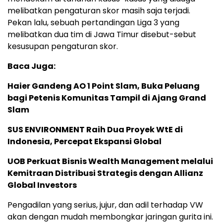
melibatkan pengaturan skor masih saja terjadi.
Pekan lalu, sebuah pertandingan Liga 3 yang
melibatkan dua tim di Jawa Timur disebut-sebut
kesusupan pengaturan skor.
Baca Juga:
Haier Gandeng AO 1 Point Slam, Buka Peluang
bagi Petenis Komunitas Tampil di Ajang Grand
Slam
SUS ENVIRONMENT Raih Dua Proyek WtE di
Indonesia, Percepat Ekspansi Global
UOB Perkuat Bisnis Wealth Management melalui
Kemitraan Distribusi Strategis dengan Allianz
Global Investors
Pengadilan yang serius, jujur, dan adil terhadap VW
akan dengan mudah membongkar jaringan gurita ini.