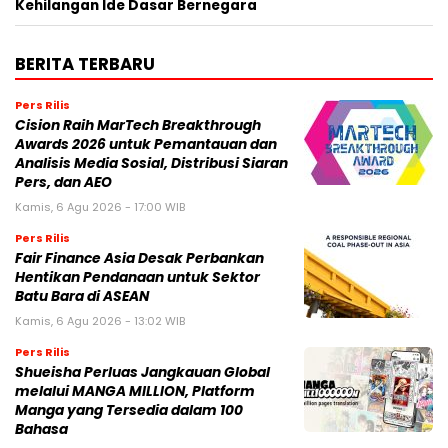
Kehilangan Ide Dasar Bernegara
BERITA TERBARU
Pers Rilis
Cision Raih MarTech Breakthrough
Awards 2026 untuk Pemantauan dan
Analisis Media Sosial, Distribusi Siaran
Pers, dan AEO
Kamis, 6 Agu 2026 - 17:00 WIB
Pers Rilis
Fair Finance Asia Desak Perbankan
Hentikan Pendanaan untuk Sektor
Batu Bara di ASEAN
Kamis, 6 Agu 2026 - 13:02 WIB
Pers Rilis
Shueisha Perluas Jangkauan Global
melalui MANGA MILLION, Platform
Manga yang Tersedia dalam 100
Bahasa