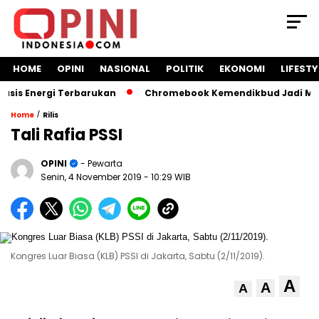
HOME
OPINI
NASIONAL
POLITIK
EKONOMI
LIFESTY
 Energi Terbarukan
Chromebook Kemendikbud Jadi Masalah 
/
Home
Rilis
Tali Rafia PSSI
OPINI
- Pewarta
Senin, 4 November 2019
- 10:29 WIB
Kongres Luar Biasa (KLB) PSSI di Jakarta, Sabtu (2/11/2019).
A
A
A