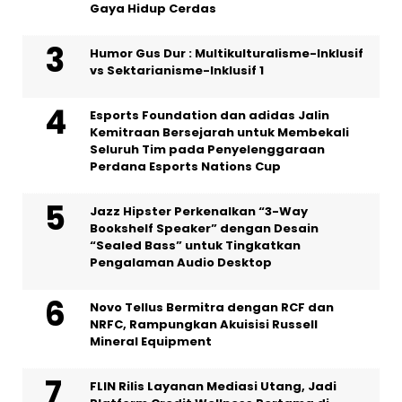
Gaya Hidup Cerdas
Humor Gus Dur : Multikulturalisme-Inklusif
vs Sektarianisme-Inklusif 1
Esports Foundation dan adidas Jalin
Kemitraan Bersejarah untuk Membekali
Seluruh Tim pada Penyelenggaraan
Perdana Esports Nations Cup
Jazz Hipster Perkenalkan “3-Way
Bookshelf Speaker” dengan Desain
“Sealed Bass” untuk Tingkatkan
Pengalaman Audio Desktop
Novo Tellus Bermitra dengan RCF dan
NRFC, Rampungkan Akuisisi Russell
Mineral Equipment
FLIN Rilis Layanan Mediasi Utang, Jadi