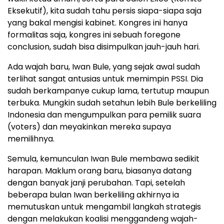
Eksekutif), kita sudah tahu persis siapa-siapa saja
yang bakal mengisi kabinet. Kongres ini hanya
formalitas saja, kongres ini sebuah foregone
conclusion, sudah bisa disimpulkan jauh-jauh hari.
Ada wajah baru, Iwan Bule, yang sejak awal sudah
terlihat sangat antusias untuk memimpin PSSI. Dia
sudah berkampanye cukup lama, tertutup maupun
terbuka. Mungkin sudah setahun lebih Bule berkeliling
Indonesia dan mengumpulkan para pemilik suara
(voters) dan meyakinkan mereka supaya
memilihnya.
Semula, kemunculan Iwan Bule membawa sedikit
harapan. Maklum orang baru, biasanya datang
dengan banyak janji perubahan. Tapi, setelah
beberapa bulan Iwan berkeliling akhirnya ia
memutuskan untuk mengambil langkah strategis
dengan melakukan koalisi menggandeng wajah-