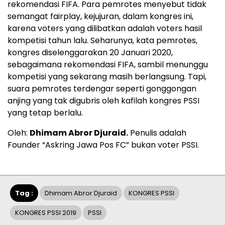
rekomendasi FIFA. Para pemrotes menyebut tidak
semangat fairplay, kejujuran, dalam kongres ini,
karena voters yang dilibatkan adalah voters hasil
kompetisi tahun lalu. Seharunya, kata pemrotes,
kongres diselenggarakan 20 Januari 2020,
sebagaimana rekomendasi FIFA, sambil menunggu
kompetisi yang sekarang masih berlangsung. Tapi,
suara pemrotes terdengar seperti gonggongan
anjing yang tak digubris oleh kafilah kongres PSSI
yang tetap berlalu.
Oleh:
Dhimam Abror Djuraid.
Penulis adalah
Founder “Askring Jawa Pos FC” bukan voter PSSI.
Tag :
Dhimam Abror Djuraid
KONGRES PSSI
KONGRES PSSI 2019
PSSI