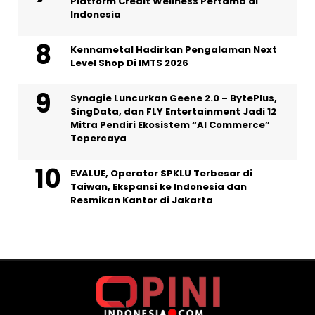
Platform Credit Wellness Pertama di
Indonesia
Kennametal Hadirkan Pengalaman Next
Level Shop Di IMTS 2026
Synagie Luncurkan Geene 2.0 – BytePlus,
SingData, dan FLY Entertainment Jadi 12
Mitra Pendiri Ekosistem “AI Commerce”
Tepercaya
EVALUE, Operator SPKLU Terbesar di
Taiwan, Ekspansi ke Indonesia dan
Resmikan Kantor di Jakarta