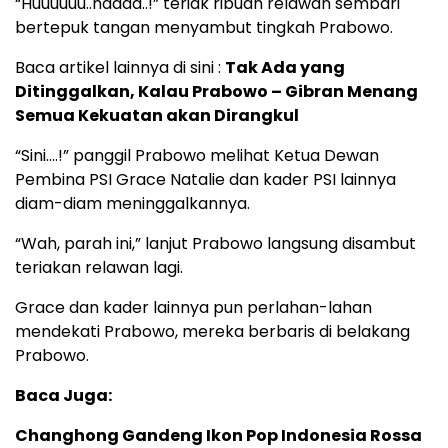
“Huuuuuu..haaaa..!” teriak ribuan relawan sembari
bertepuk tangan menyambut tingkah Prabowo.
Baca artikel lainnya di sini :
Tak Ada yang
Ditinggalkan, Kalau Prabowo – Gibran Menang
Semua Kekuatan akan Dirangkul
“Sini….!” panggil Prabowo melihat Ketua Dewan
Pembina PSI Grace Natalie dan kader PSI lainnya
diam-diam meninggalkannya.
“Wah, parah ini,” lanjut Prabowo langsung disambut
teriakan relawan lagi.
Grace dan kader lainnya pun perlahan-lahan
mendekati Prabowo, mereka berbaris di belakang
Prabowo.
Baca Juga:
Changhong Gandeng Ikon Pop Indonesia Rossa