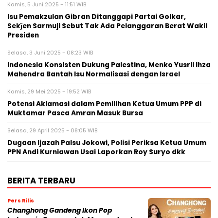
Kamis, 5 Juni 2025 - 11:51 WIB
Isu Pemakzulan Gibran Ditanggapi Partai Golkar,
Sekǰen Sarmuji Sebut Tak Ada Pelanggaran Berat Wakil
Presiden
Selasa, 3 Juni 2025 - 08:23 WIB
Indonesia Konsisten Dukung Palestina, Menko Yusril Ihza
Mahendra Bantah Isu Normalisasi dengan Israel
Kamis, 29 Mei 2025 - 19:52 WIB
Potensi Aklamasi dalam Pemilihan Ketua Umum PPP di
Muktamar Pasca Amran Masuk Bursa
Selasa, 29 April 2025 - 08:05 WIB
Dugaan Ijazah Palsu Jokowi, Polisi Periksa Ketua Umum
PPN Andi Kurniawan Usai Laporkan Roy Suryo dkk
BERITA TERBARU
Pers Rilis
Changhong Gandeng Ikon Pop