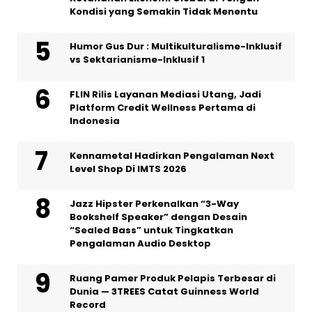
Kondisi yang Semakin Tidak Menentu
Humor Gus Dur : Multikulturalisme-Inklusif
vs Sektarianisme-Inklusif 1
FLIN Rilis Layanan Mediasi Utang, Jadi
Platform Credit Wellness Pertama di
Indonesia
Kennametal Hadirkan Pengalaman Next
Level Shop Di IMTS 2026
Jazz Hipster Perkenalkan “3-Way
Bookshelf Speaker” dengan Desain
“Sealed Bass” untuk Tingkatkan
Pengalaman Audio Desktop
Ruang Pamer Produk Pelapis Terbesar di
Dunia — 3TREES Catat Guinness World
Record