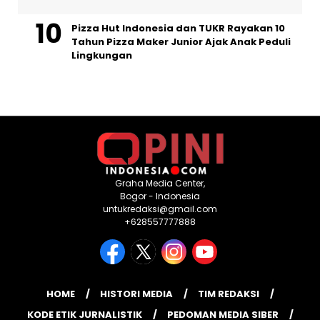
Pizza Hut Indonesia dan TUKR Rayakan 10
Tahun Pizza Maker Junior Ajak Anak Peduli
Lingkungan
Graha Media Center,
Bogor - Indonesia
untukredaksi@gmail.com
+628557777888
HOME
HISTORI MEDIA
TIM REDAKSI
KODE ETIK JURNALISTIK
PEDOMAN MEDIA SIBER