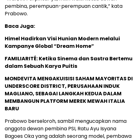
pembina, perempuan-perempuan cantik,” kata
Prabowo.
Baca Juga:
Himel Hadirkan Visi Hunian Modern melalui
Kampanye Global “Dream Home”
FAMILIARITÉ: Ketika Sinema dan Sastra Bertemu
dalam Sebuah Karya Puitis
MONDEVITA MENGAKUISISI SAHAM MAYORITAS DI
UNDERSCORE DISTRICT, PERUSAHAAN INDUK
MAGLIANO, SEBAGAI LANGKAH KEDUA DALAM
MEMBANGUN PLATFORM MEREK MEWAH ITALIA
BARU
Prabowo berseloroh, sambil mengucapkan nama
anggota dewan pembina PSI, Ratu Ayu Isyana
Bagoes Oka yang adalah seorang model, pembawa