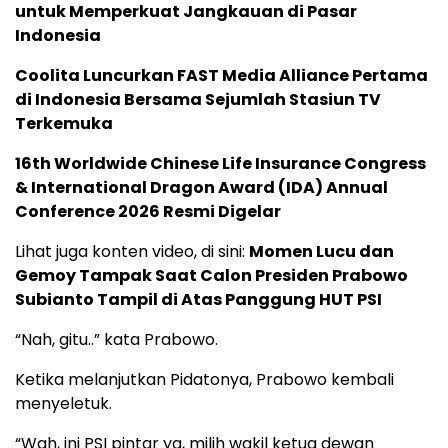
untuk Memperkuat Jangkauan di Pasar
Indonesia
Coolita Luncurkan FAST Media Alliance Pertama
di Indonesia Bersama Sejumlah Stasiun TV
Terkemuka
16th Worldwide Chinese Life Insurance Congress
& International Dragon Award (IDA) Annual
Conference 2026 Resmi Digelar
Lihat juga konten video, di sini:
Momen Lucu dan
Gemoy Tampak Saat Calon Presiden Prabowo
Subianto Tampil di Atas Panggung HUT PSI
“Nah, gitu..” kata Prabowo.
Ketika melanjutkan Pidatonya, Prabowo kembali
menyeletuk.
“Wah, ini PSI pintar ya, milih wakil ketua dewan