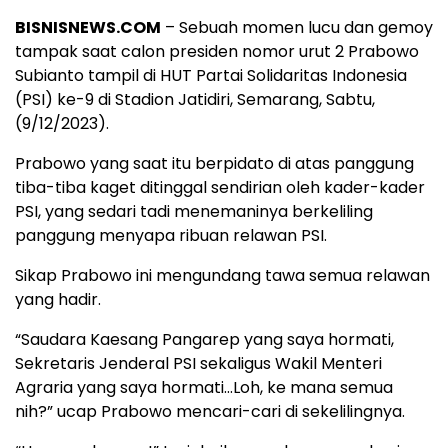
BISNISNEWS.COM
– Sebuah momen lucu dan gemoy
tampak saat calon presiden nomor urut 2 Prabowo
Subianto tampil di HUT Partai Solidaritas Indonesia
(PSI) ke-9 di Stadion Jatidiri, Semarang, Sabtu,
(9/12/2023).
Prabowo yang saat itu berpidato di atas panggung
tiba-tiba kaget ditinggal sendirian oleh kader-kader
PSI, yang sedari tadi menemaninya berkeliling
panggung menyapa ribuan relawan PSI.
Sikap Prabowo ini mengundang tawa semua relawan
yang hadir.
“Saudara Kaesang Pangarep yang saya hormati,
Sekretaris Jenderal PSI sekaligus Wakil Menteri
Agraria yang saya hormati…Loh, ke mana semua
nih?” ucap Prabowo mencari-cari di sekelilingnya.