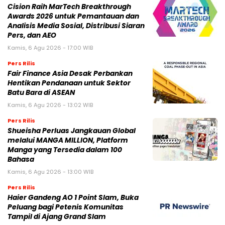
Cision Raih MarTech Breakthrough
Awards 2026 untuk Pemantauan dan
Analisis Media Sosial, Distribusi Siaran
Pers, dan AEO
Kamis, 6 Agu 2026 - 17:00 WIB
Pers Rilis
Fair Finance Asia Desak Perbankan
Hentikan Pendanaan untuk Sektor
Batu Bara di ASEAN
Kamis, 6 Agu 2026 - 13:02 WIB
Pers Rilis
Shueisha Perluas Jangkauan Global
melalui MANGA MILLION, Platform
Manga yang Tersedia dalam 100
Bahasa
Kamis, 6 Agu 2026 - 13:00 WIB
Pers Rilis
Haier Gandeng AO 1 Point Slam, Buka
Peluang bagi Petenis Komunitas
Tampil di Ajang Grand Slam