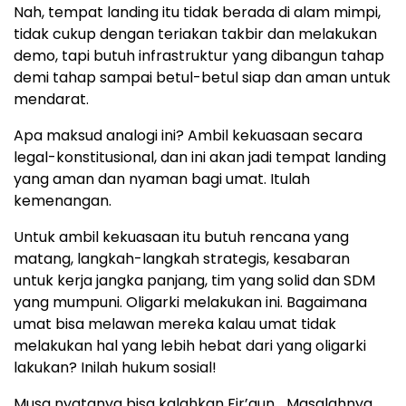
Nah, tempat landing itu tidak berada di alam mimpi,
tidak cukup dengan teriakan takbir dan melakukan
demo, tapi butuh infrastruktur yang dibangun tahap
demi tahap sampai betul-betul siap dan aman untuk
mendarat.
Apa maksud analogi ini? Ambil kekuasaan secara
legal-konstitusional, dan ini akan jadi tempat landing
yang aman dan nyaman bagi umat. Itulah
kemenangan.
Untuk ambil kekuasaan itu butuh rencana yang
matang, langkah-langkah strategis, kesabaran
untuk kerja jangka panjang, tim yang solid dan SDM
yang mumpuni. Oligarki melakukan ini. Bagaimana
umat bisa melawan mereka kalau umat tidak
melakukan hal yang lebih hebat dari yang oligarki
lakukan? Inilah hukum sosial!
Musa nyatanya bisa kalahkan Fir’aun… Masalahnya,