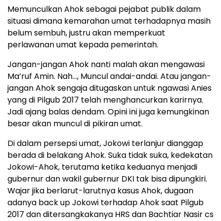
Memunculkan Ahok sebagai pejabat publik dalam
situasi dimana kemarahan umat terhadapnya masih
belum sembuh, justru akan memperkuat
perlawanan umat kepada pemerintah.
Jangan-jangan Ahok nanti malah akan mengawasi
Ma’ruf Amin. Nah…, Muncul andai-andai. Atau jangan-
jangan Ahok sengaja ditugaskan untuk ngawasi Anies
yang di Pilgub 2017 telah menghancurkan karirnya.
Jadi ajang balas dendam. Opini ini juga kemungkinan
besar akan muncul di pikiran umat.
Di dalam persepsi umat, Jokowi terlanjur dianggap
berada di belakang Ahok. Suka tidak suka, kedekatan
Jokowi-Ahok, terutama ketika keduanya menjadi
gubernur dan wakil gubernur DKI tak bisa dipungkiri.
Wajar jika berlarut-larutnya kasus Ahok, dugaan
adanya back up Jokowi terhadap Ahok saat Pilgub
2017 dan ditersangkakanya HRS dan Bachtiar Nasir cs