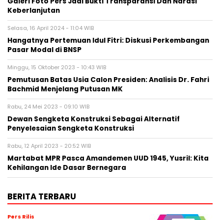
Galeri Foto Pers Jadi Bukti Transparansi Dan Narasi
Keberlanjutan
Selasa, 16 April 2024 - 11:04 WIB
Hangatnya Pertemuan Idul Fitri: Diskusi Perkembangan
Pasar Modal di BNSP
Minggu, 15 Oktober 2023 - 10:43 WIB
Pemutusan Batas Usia Calon Presiden: Analisis Dr. Fahri
Bachmid Menjelang Putusan MK
Rabu, 24 Mei 2023 - 09:10 WIB
Dewan Sengketa Konstruksi Sebagai Alternatif
Penyelesaian Sengketa Konstruksi
Rabu, 12 April 2023 - 20:52 WIB
Martabat MPR Pasca Amandemen UUD 1945, Yusril: Kita
Kehilangan Ide Dasar Bernegara
BERITA TERBARU
Pers Rilis