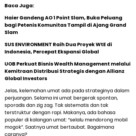
Baca Juga:
Haier Gandeng AO 1 Point Slam, Buka Peluang
bagi Petenis Komunitas Tampil di Ajang Grand
Slam
SUS ENVIRONMENT Raih Dua Proyek WtE di
Indonesia, Percepat Ekspansi Global
UOB Perkuat Bisnis Wealth Management melalui
Kemitraan Distribusi Strategis dengan Allianz
Global Investors
Jelas, kelemahan umat ada pada strateginya dalam
perjuangan. Selama ini umat bergerak spontan,
sporadis dan zig zag. Tak sistematis dan tak
terstruktur dengan rapi. Makanya, ada bahasa
populer di kalangan umat: “selalu mendorong mobil
mogok”. Saatnya umat bertaubat. Bagaimana
caranya?