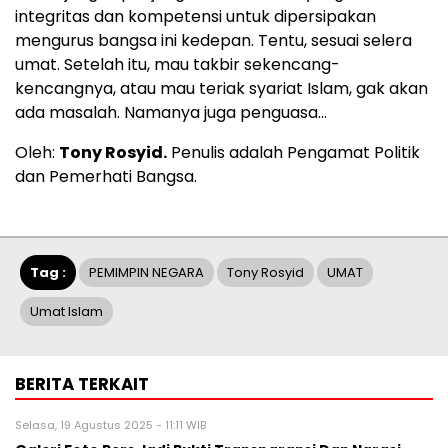
integritas dan kompetensi untuk dipersipakan
mengurus bangsa ini kedepan. Tentu, sesuai selera
umat. Setelah itu, mau takbir sekencang-
kencangnya, atau mau teriak syariat Islam, gak akan
ada masalah. Namanya juga penguasa…
Oleh:
Tony Rosyid.
Penulis adalah Pengamat Politik
dan Pemerhati Bangsa.
Tag :
PEMIMPIN NEGARA
Tony Rosyid
UMAT
Umat Islam
BERITA TERKAIT
Selasa, 19 Agustus 2025 - 11:11 WIB