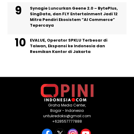
Synagie Luncurkan Geene 2.0 – BytePlus,
SingData, dan FLY Entertainment Jadi 12
Mitra Pendiri Ekosistem “AI Commerce”
Tepercaya
EVALUE, Operator SPKLU Terbesar di
Taiwan, Ekspansi ke Indonesia dan
Resmikan Kantor di Jakarta
Graha Media Center,
Bogor - Indonesia
untukredaksi@gmail.com
+628557777888