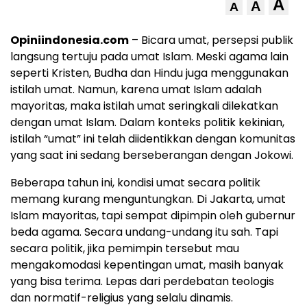
A
A
A
Opiniindonesia.com
– Bicara umat, persepsi publik
langsung tertuju pada umat Islam. Meski agama lain
seperti Kristen, Budha dan Hindu juga menggunakan
istilah umat. Namun, karena umat Islam adalah
mayoritas, maka istilah umat seringkali dilekatkan
dengan umat Islam. Dalam konteks politik kekinian,
istilah “umat” ini telah diidentikkan dengan komunitas
yang saat ini sedang berseberangan dengan Jokowi.
Beberapa tahun ini, kondisi umat secara politik
memang kurang menguntungkan. Di Jakarta, umat
Islam mayoritas, tapi sempat dipimpin oleh gubernur
beda agama. Secara undang-undang itu sah. Tapi
secara politik, jika pemimpin tersebut mau
mengakomodasi kepentingan umat, masih banyak
yang bisa terima. Lepas dari perdebatan teologis
dan normatif-religius yang selalu dinamis.