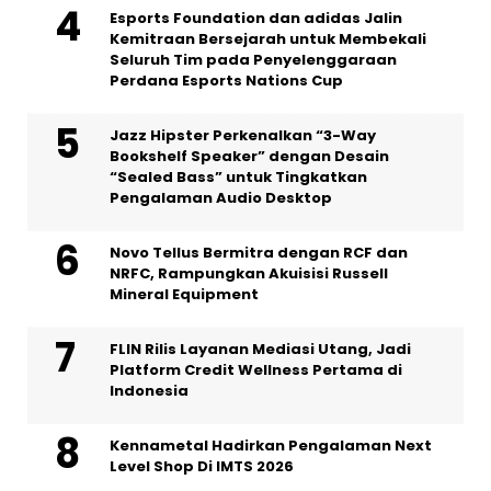
Esports Foundation dan adidas Jalin
Kemitraan Bersejarah untuk Membekali
Seluruh Tim pada Penyelenggaraan
Perdana Esports Nations Cup
Jazz Hipster Perkenalkan “3-Way
Bookshelf Speaker” dengan Desain
“Sealed Bass” untuk Tingkatkan
Pengalaman Audio Desktop
Novo Tellus Bermitra dengan RCF dan
NRFC, Rampungkan Akuisisi Russell
Mineral Equipment
FLIN Rilis Layanan Mediasi Utang, Jadi
Platform Credit Wellness Pertama di
Indonesia
Kennametal Hadirkan Pengalaman Next
Level Shop Di IMTS 2026