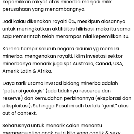
kepemilikan rakyat atas minerba menjadi milik
perusahaan yang menambangnya.
Jadi kalau dikenakan royalti 0%, meskipun alasannya
untuk meningkatkan aktifitiitas hilirisasi, maka itu sama
saja Pemerintah telah merampas nilai kepemilikan itu.
Karena hampir seluruh negara didunia yg memiliki
minerba, mengenakan royalti, Iklim investasi sektor
minerbanya menarik juga spt Australia, Canad, USA,
Amerik Latin & Afrika.
Daya tarik utama invstasi bidang minerba adalah
“potensi geologis” (ada tidaknya resource dan
reserve) dan kemudahan perizinannya (eksplorasi dan
elksploitasi), Sehingga Pasal ini sdh terlalu “genit” alias
out of context.
Seharusnya untuk menarik calon menantu
mempersunting anak putri kita yang cantik & sexy,