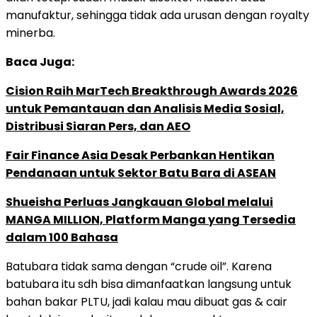
manufaktur, sehingga tidak ada urusan dengan royalty
minerba.
Baca Juga:
Cision Raih MarTech Breakthrough Awards 2026
untuk Pemantauan dan Analisis Media Sosial,
Distribusi Siaran Pers, dan AEO
Fair Finance Asia Desak Perbankan Hentikan
Pendanaan untuk Sektor Batu Bara di ASEAN
Shueisha Perluas Jangkauan Global melalui
MANGA MILLION, Platform Manga yang Tersedia
dalam 100 Bahasa
Batubara tidak sama dengan “crude oil”. Karena
batubara itu sdh bisa dimanfaatkan langsung untuk
bahan bakar PLTU, jadi kalau mau dibuat gas & cair