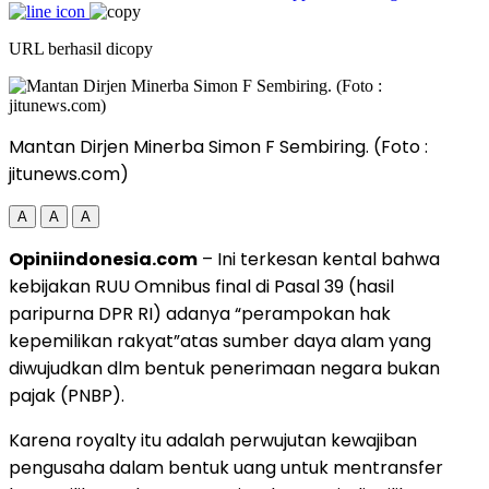
URL berhasil dicopy
Mantan Dirjen Minerba Simon F Sembiring. (Foto :
jitunews.com)
A
A
A
Opiniindonesia.com
– Ini terkesan kental bahwa
kebijakan RUU Omnibus final di Pasal 39 (hasil
paripurna DPR RI) adanya “perampokan hak
kepemilikan rakyat”atas sumber daya alam yang
diwujudkan dlm bentuk penerimaan negara bukan
pajak (PNBP).
Karena royalty itu adalah perwujutan kewajiban
pengusaha dalam bentuk uang untuk mentransfer