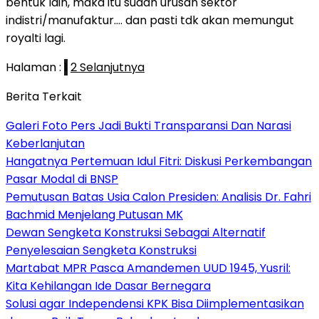
bentuk lain, maka itu sudah urusan sektor
indistri/manufaktur…. dan pasti tdk akan memungut
royalti lagi.
Halaman :
1
2
Selanjutnya
Berita Terkait
Galeri Foto Pers Jadi Bukti Transparansi Dan Narasi
Keberlanjutan
Hangatnya Pertemuan Idul Fitri: Diskusi Perkembangan
Pasar Modal di BNSP
Pemutusan Batas Usia Calon Presiden: Analisis Dr. Fahri
Bachmid Menjelang Putusan MK
Dewan Sengketa Konstruksi Sebagai Alternatif
Penyelesaian Sengketa Konstruksi
Martabat MPR Pasca Amandemen UUD 1945, Yusril:
Kita Kehilangan Ide Dasar Bernegara
Solusi agar Independensi KPK Bisa Diimplementasikan