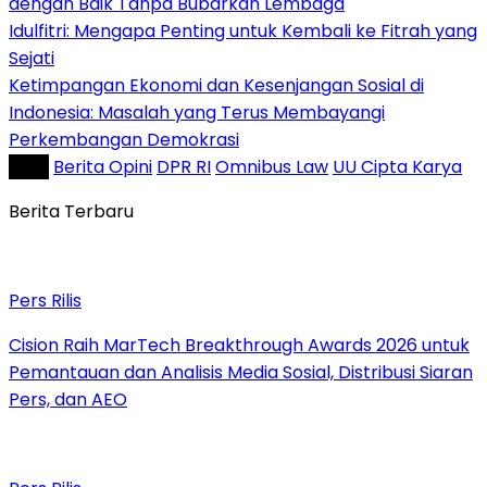
dengan Baik Tanpa Bubarkan Lembaga
Idulfitri: Mengapa Penting untuk Kembali ke Fitrah yang
Sejati
Ketimpangan Ekonomi dan Kesenjangan Sosial di
Indonesia: Masalah yang Terus Membayangi
Perkembangan Demokrasi
Tag :
Berita Opini
DPR RI
Omnibus Law
UU Cipta Karya
Berita Terbaru
Pers Rilis
Cision Raih MarTech Breakthrough Awards 2026 untuk
Pemantauan dan Analisis Media Sosial, Distribusi Siaran
Pers, dan AEO