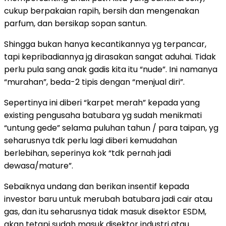
cukup berpakaian rapih, bersih dan mengenakan
parfum, dan bersikap sopan santun.
Shingga bukan hanya kecantikannya yg terpancar,
tapi kepribadiannya jg dirasakan sangat aduhai. Tidak
perlu pula sang anak gadis kita itu “nude”. Ini namanya
“murahan”, beda-2 tipis dengan “menjual diri”.
Sepertinya ini diberi “karpet merah” kepada yang
existing pengusaha batubara yg sudah menikmati
“untung gede” selama puluhan tahun / para taipan, yg
seharusnya tdk perlu lagi diberi kemudahan
berlebihan, seperinya kok “tdk pernah jadi
dewasa/mature”.
Sebaiknya undang dan berikan insentif kepada
investor baru untuk merubah batubara jadi cair atau
gas, dan itu seharusnya tidak masuk disektor ESDM,
akan tetapi sudah masuk disektor industri atau