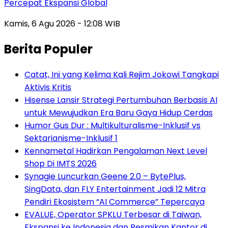
Percepat Ekspansi Global
Kamis, 6 Agu 2026 - 12:08 WIB
Berita Populer
Catat, Ini yang Kelima Kali Rejim Jokowi Tangkapi
Aktivis Kritis
Hisense Lansir Strategi Pertumbuhan Berbasis AI
untuk Mewujudkan Era Baru Gaya Hidup Cerdas
Humor Gus Dur : Multikulturalisme-Inklusif vs
Sektarianisme-Inklusif 1
Kennametal Hadirkan Pengalaman Next Level
Shop Di IMTS 2026
Synagie Luncurkan Geene 2.0 – BytePlus,
SingData, dan FLY Entertainment Jadi 12 Mitra
Pendiri Ekosistem “AI Commerce” Tepercaya
EVALUE, Operator SPKLU Terbesar di Taiwan,
Ekspansi ke Indonesia dan Resmikan Kantor di