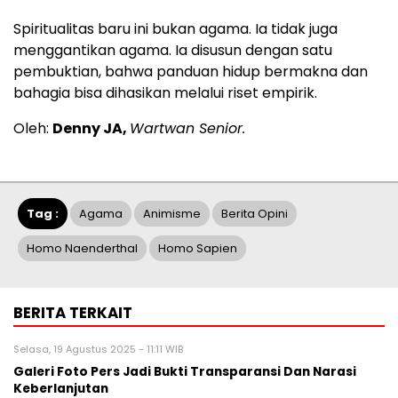
Spiritualitas baru ini bukan agama. Ia tidak juga
menggantikan agama. Ia disusun dengan satu
pembuktian, bahwa panduan hidup bermakna dan
bahagia bisa dihasikan melalui riset empirik.
Oleh:
Denny JA,
Wartwan Senior.
Tag :
Agama
Animisme
Berita Opini
Homo Naenderthal
Homo Sapien
BERITA TERKAIT
Selasa, 19 Agustus 2025 - 11:11 WIB
Galeri Foto Pers Jadi Bukti Transparansi Dan Narasi
Keberlanjutan