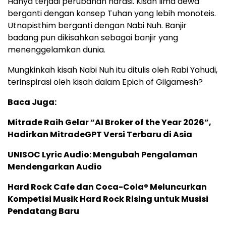
Hanya terjadi perubahan narasi. Kisah lima dewa
berganti dengan konsep Tuhan yang lebih monoteis.
Utnapisthim berganti dengan Nabi Nuh. Banjir
badang pun dikisahkan sebagai banjir yang
menenggelamkan dunia.
Mungkinkah kisah Nabi Nuh itu ditulis oleh Rabi Yahudi,
terinspirasi oleh kisah dalam Epich of Gilgamesh?
Baca Juga:
Mitrade Raih Gelar “AI Broker of the Year 2026”,
Hadirkan MitradeGPT Versi Terbaru di Asia
UNISOC Lyric Audio: Mengubah Pengalaman
Mendengarkan Audio
Hard Rock Cafe dan Coca-Cola® Meluncurkan
Kompetisi Musik Hard Rock Rising untuk Musisi
Pendatang Baru