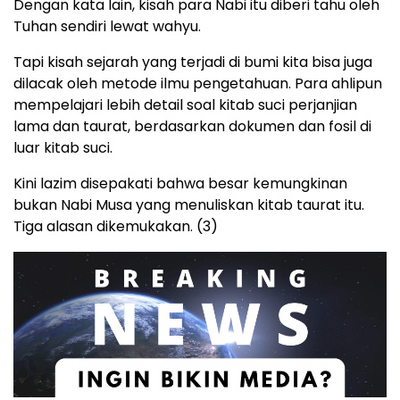
Dengan kata lain, kisah para Nabi itu diberi tahu oleh
Tuhan sendiri lewat wahyu.
Tapi kisah sejarah yang terjadi di bumi kita bisa juga
dilacak oleh metode ilmu pengetahuan. Para ahlipun
mempelajari lebih detail soal kitab suci perjanjian
lama dan taurat, berdasarkan dokumen dan fosil di
luar kitab suci.
Kini lazim disepakati bahwa besar kemungkinan
bukan Nabi Musa yang menuliskan kitab taurat itu.
Tiga alasan dikemukakan. (3)