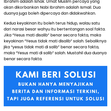
Ibrahim adalah Ishak. Umat Muslim percaya yang
akan dikorbankan Nabi Ibrahim adalah Ismail. Dua
duanya juga boleh dipercaya dan didakwahkan.
Kedua keyakinan itu boleh terus hidup, walau satu
dari narasi besar wahyu itu bertentangan soal fakta.
Jika “Yesus mati disalib” benar secara fakta, maka
keyakinan “Yesus tidak mati disalib” salah. Sebaliknya
jika “yesus tidak mati di salib” benar secara fakta,
maka “Yesus mati di salib” salah. Mustahil dua duanya
benar secara fakta.