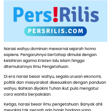
Narasi wahyu dominan mewarnai sejarah homo
sapiens. Pengaruhnya bertahap dimulai dengan
kelahiran agama Kristen lalu Islam hingga
ditemukannya Ilmu Pengetahuan.
Di era narasi besar wahyu, segala urusan ekonomi,
politik dan masyarakat disesuaikan dengan panduan
wahyu. Bahkan diyakini Tuhan ikut pula mengatur
cara wanita berpakaian.
Ketiga, narasi besar ilmu pengetahuan. Banyak ahli
meyakini tak pernah ada banjir badang yang