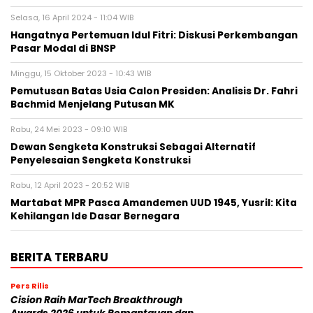
Selasa, 16 April 2024 - 11:04 WIB
Hangatnya Pertemuan Idul Fitri: Diskusi Perkembangan
Pasar Modal di BNSP
Minggu, 15 Oktober 2023 - 10:43 WIB
Pemutusan Batas Usia Calon Presiden: Analisis Dr. Fahri
Bachmid Menjelang Putusan MK
Rabu, 24 Mei 2023 - 09:10 WIB
Dewan Sengketa Konstruksi Sebagai Alternatif
Penyelesaian Sengketa Konstruksi
Rabu, 12 April 2023 - 20:52 WIB
Martabat MPR Pasca Amandemen UUD 1945, Yusril: Kita
Kehilangan Ide Dasar Bernegara
BERITA TERBARU
Pers Rilis
Cision Raih MarTech Breakthrough