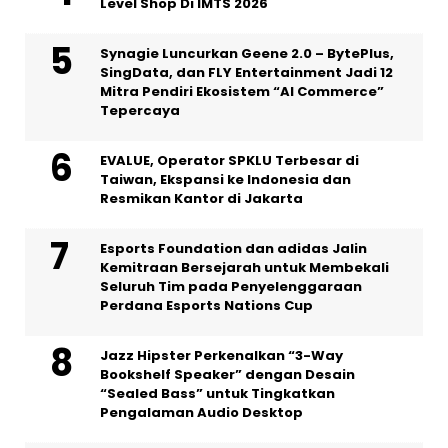
Level Shop Di IMTS 2026
Synagie Luncurkan Geene 2.0 – BytePlus,
SingData, dan FLY Entertainment Jadi 12
Mitra Pendiri Ekosistem “AI Commerce”
Tepercaya
EVALUE, Operator SPKLU Terbesar di
Taiwan, Ekspansi ke Indonesia dan
Resmikan Kantor di Jakarta
Esports Foundation dan adidas Jalin
Kemitraan Bersejarah untuk Membekali
Seluruh Tim pada Penyelenggaraan
Perdana Esports Nations Cup
Jazz Hipster Perkenalkan “3-Way
Bookshelf Speaker” dengan Desain
“Sealed Bass” untuk Tingkatkan
Pengalaman Audio Desktop