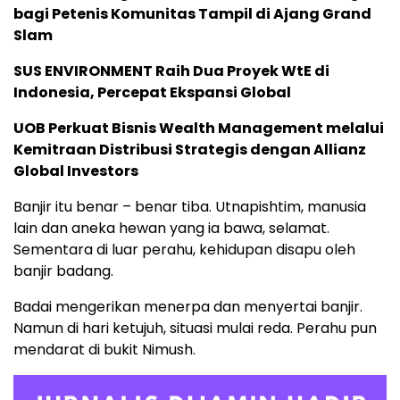
bagi Petenis Komunitas Tampil di Ajang Grand
Slam
SUS ENVIRONMENT Raih Dua Proyek WtE di
Indonesia, Percepat Ekspansi Global
UOB Perkuat Bisnis Wealth Management melalui
Kemitraan Distribusi Strategis dengan Allianz
Global Investors
Banjir itu benar – benar tiba. Utnapishtim, manusia
lain dan aneka hewan yang ia bawa, selamat.
Sementara di luar perahu, kehidupan disapu oleh
banjir badang.
Badai mengerikan menerpa dan menyertai banjir.
Namun di hari ketujuh, situasi mulai reda. Perahu pun
mendarat di bukit Nimush.