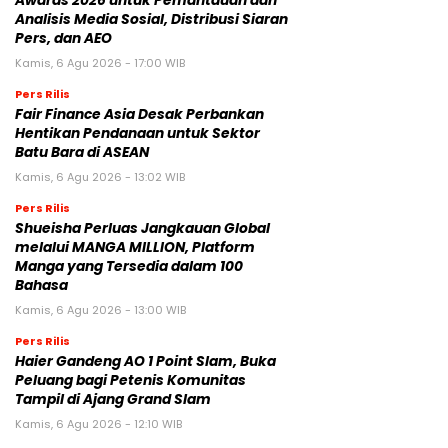
Awards 2026 untuk Pemantauan dan
Analisis Media Sosial, Distribusi Siaran
Pers, dan AEO
Kamis, 6 Agu 2026 - 17:00 WIB
Pers Rilis
Fair Finance Asia Desak Perbankan
Hentikan Pendanaan untuk Sektor
Batu Bara di ASEAN
Kamis, 6 Agu 2026 - 13:02 WIB
Pers Rilis
Shueisha Perluas Jangkauan Global
melalui MANGA MILLION, Platform
Manga yang Tersedia dalam 100
Bahasa
Kamis, 6 Agu 2026 - 13:00 WIB
Pers Rilis
Haier Gandeng AO 1 Point Slam, Buka
Peluang bagi Petenis Komunitas
Tampil di Ajang Grand Slam
Kamis, 6 Agu 2026 - 12:10 WIB