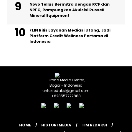
Novo Tellus Bermitra dengan RCF dan
NRFC, Rampungkan Akuisisi Russell
Mineral Equipment
FLIN Rilis Layanan Mediasi Utang, Jadi
Platform Credit Wellness Pertama di
Indonesia
Graha Media Center,
Bogor - Indonesia
untukredaksi@gmail.com
+628557777888
HOME
HISTORI MEDIA
TIM REDAKSI