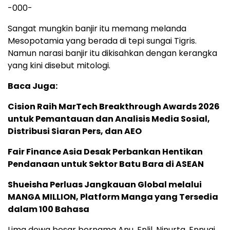
-000-
Sangat mungkin banjir itu memang melanda
Mesopotamia yang berada di tepi sungai Tigris.
Namun narasi banjir itu dikisahkan dengan kerangka
yang kini disebut mitologi.
Baca Juga:
Cision Raih MarTech Breakthrough Awards 2026
untuk Pemantauan dan Analisis Media Sosial,
Distribusi Siaran Pers, dan AEO
Fair Finance Asia Desak Perbankan Hentikan
Pendanaan untuk Sektor Batu Bara di ASEAN
Shueisha Perluas Jangkauan Global melalui
MANGA MILLION, Platform Manga yang Tersedia
dalam 100 Bahasa
Lima dewa besar bernama Anu, Enlil, Ninurta, Ennugi,