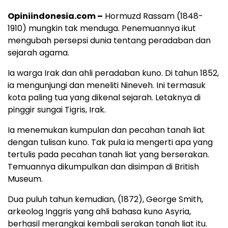
Opiniindonesia.com –
Hormuzd Rassam (1848-
1910) mungkin tak menduga. Penemuannya ikut
mengubah persepsi dunia tentang peradaban dan
sejarah agama.
Ia warga Irak dan ahli peradaban kuno. Di tahun 1852,
ia mengunjungi dan meneliti Nineveh. Ini termasuk
kota paling tua yang dikenal sejarah. Letaknya di
pinggir sungai Tigris, Irak.
Ia menemukan kumpulan dan pecahan tanah liat
dengan tulisan kuno. Tak pula ia mengerti apa yang
tertulis pada pecahan tanah liat yang berserakan.
Temuannya dikumpulkan dan disimpan di British
Museum.
Dua puluh tahun kemudian, (1872), George Smith,
arkeolog Inggris yang ahli bahasa kuno Asyria,
berhasil merangkai kembali serakan tanah liat itu.