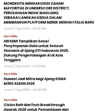
MONDEVITA MENGAKUISISI SAHAM
MAYORITAS DI UNDERSCORE DISTRICT,
PERUSAHAAN INDUK MAGLIANO,
SEBAGAI LANGKAH KEDUA DALAM
MEMBANGUN PLATFORM MEREK MEWAH ITALIA BARU
Jumat, 7 Agu 2026 - 09:32 WIB
Pers Rilis
HIKSEMI Tampilkan Solusi
Penyimpanan Data untuk Seluruh
Skenario di Ajang DTI Indonesia 2026,
Dukung Pengembangan AI di Asia
Tenggara
Jumat, 7 Agu 2026 - 04:14 WIB
Pers Rilis
Huawei Jadi Mitra bagi Ajang GSMA
M360 ASEAN 2026
Jumat, 7 Agu 2026 - 00:42 WIB
Pers Rilis
Cision Raih MarTech Breakthrough
Awards 2026 untuk Pemantauan dan