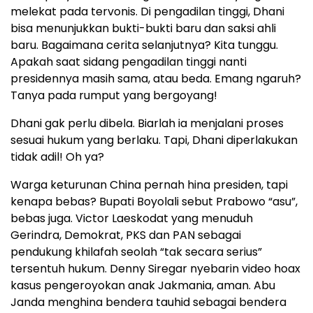
melekat pada tervonis. Di pengadilan tinggi, Dhani
bisa menunjukkan bukti-bukti baru dan saksi ahli
baru. Bagaimana cerita selanjutnya? Kita tunggu.
Apakah saat sidang pengadilan tinggi nanti
presidennya masih sama, atau beda. Emang ngaruh?
Tanya pada rumput yang bergoyang!
Dhani gak perlu dibela. Biarlah ia menjalani proses
sesuai hukum yang berlaku. Tapi, Dhani diperlakukan
tidak adil! Oh ya?
Warga keturunan China pernah hina presiden, tapi
kenapa bebas? Bupati Boyolali sebut Prabowo “asu”,
bebas juga. Victor Laeskodat yang menuduh
Gerindra, Demokrat, PKS dan PAN sebagai
pendukung khilafah seolah “tak secara serius”
tersentuh hukum. Denny Siregar nyebarin video hoax
kasus pengeroyokan anak Jakmania, aman. Abu
Janda menghina bendera tauhid sebagai bendera