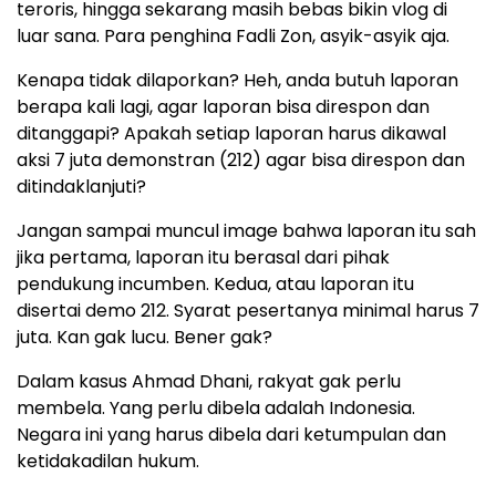
teroris, hingga sekarang masih bebas bikin vlog di
luar sana. Para penghina Fadli Zon, asyik-asyik aja.
Kenapa tidak dilaporkan? Heh, anda butuh laporan
berapa kali lagi, agar laporan bisa direspon dan
ditanggapi? Apakah setiap laporan harus dikawal
aksi 7 juta demonstran (212) agar bisa direspon dan
ditindaklanjuti?
Jangan sampai muncul image bahwa laporan itu sah
jika pertama, laporan itu berasal dari pihak
pendukung incumben. Kedua, atau laporan itu
disertai demo 212. Syarat pesertanya minimal harus 7
juta. Kan gak lucu. Bener gak?
Dalam kasus Ahmad Dhani, rakyat gak perlu
membela. Yang perlu dibela adalah Indonesia.
Negara ini yang harus dibela dari ketumpulan dan
ketidakadilan hukum.