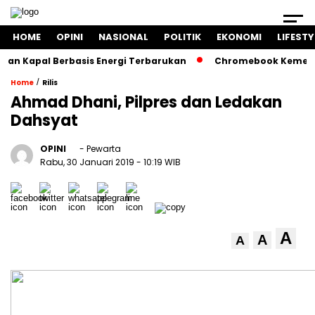
HOME
OPINI
NASIONAL
POLITIK
EKONOMI
LIFESTY
apal Berbasis Energi Terbarukan
Chromebook Kemendikbud 
/
Home
Rilis
Ahmad Dhani, Pilpres dan Ledakan
Dahsyat
OPINI
- Pewarta
Rabu, 30 Januari 2019
- 10:19 WIB
A
A
A