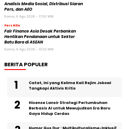
Analisis Media Sosial, Distribusi Siaran
Pers, dan AEO
Kamis, 6 Agu 2026 - 17:00 WIB
Pers Rilis
Fair Finance Asia Desak Perbankan
Hentikan Pendanaan untuk Sektor
Batu Bara di ASEAN
Kamis, 6 Agu 2026 - 13:02 WIB
BERITA POPULER
Catat, Ini yang Kelima Kali Rejim Jokowi
Tangkapi Aktivis Kritis
Hisense Lansir Strategi Pertumbuhan
Berbasis AI untuk Mewujudkan Era Baru
Gaya Hidup Cerdas
Humor Gus Dur : Multikulturalisme-Inklusif