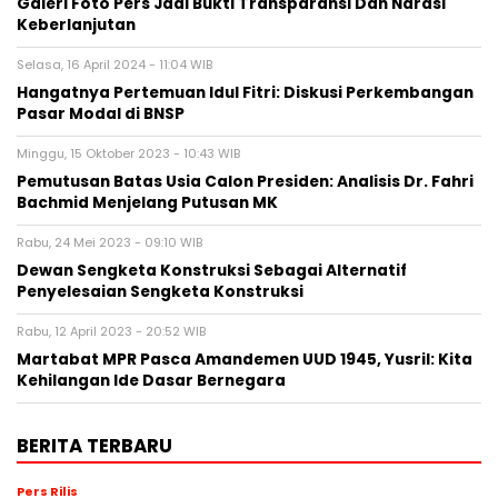
Galeri Foto Pers Jadi Bukti Transparansi Dan Narasi
Keberlanjutan
Selasa, 16 April 2024 - 11:04 WIB
Hangatnya Pertemuan Idul Fitri: Diskusi Perkembangan
Pasar Modal di BNSP
Minggu, 15 Oktober 2023 - 10:43 WIB
Pemutusan Batas Usia Calon Presiden: Analisis Dr. Fahri
Bachmid Menjelang Putusan MK
Rabu, 24 Mei 2023 - 09:10 WIB
Dewan Sengketa Konstruksi Sebagai Alternatif
Penyelesaian Sengketa Konstruksi
Rabu, 12 April 2023 - 20:52 WIB
Martabat MPR Pasca Amandemen UUD 1945, Yusril: Kita
Kehilangan Ide Dasar Bernegara
BERITA TERBARU
Pers Rilis