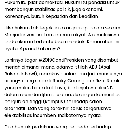
Hukum itu pilar demokrasi. Hukum itu pondasi untuk
membangun stabilitas politik, juga ekonomi.
Karenanya, butuh kepastian dan keadilan.
Jika hukum tak tegak, ini akan jadi api dalam sekam.
Menjadi investasi kemarahan rakyat. Akumulasinya
pada ukuran tertentu bisa meledak. Kemarahan ini
nyata. Apa indikatornya?
Lahirnya tagar #2019GantiPresiden yang disambut
meriah dimana-mana, adanya istilah ABJ (Asal
Bukan Jokowi), maraknya salam dua jari, munculnya
orang-orang seperti Rocky Gerung dan Rizal Ramli
yang makin tajam kritiknya, berlanjutnya aksi 212
dalam reuni dan Ijtima’ ulama, dukungan komunitas
perguruan tinggi (kampus) terhadap calon
alternatif. Dan yang terakhir, terus tergerusnya
elektabilitas incumben. Indikatornya nyata.
Dua bentuk perlakuan yang berbeda terhadap