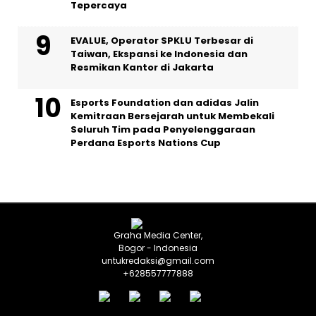
Tepercaya
EVALUE, Operator SPKLU Terbesar di
Taiwan, Ekspansi ke Indonesia dan
Resmikan Kantor di Jakarta
Esports Foundation dan adidas Jalin
Kemitraan Bersejarah untuk Membekali
Seluruh Tim pada Penyelenggaraan
Perdana Esports Nations Cup
Graha Media Center,
Bogor - Indonesia
untukredaksi@gmail.com
+628557777888