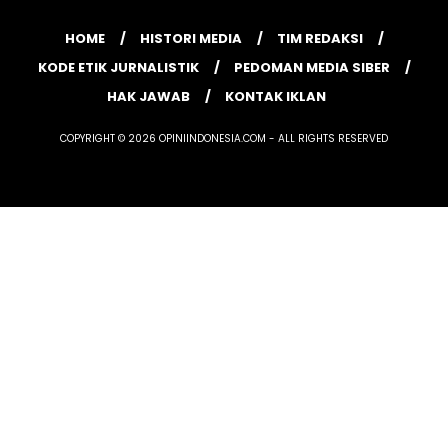
HOME
HISTORI MEDIA
TIM REDAKSI
KODE ETIK JURNALISTIK
PEDOMAN MEDIA SIBER
HAK JAWAB
KONTAK IKLAN
COPYRIGHT © 2026 OPINIINDONESIA.COM - ALL RIGHTS RESERVED