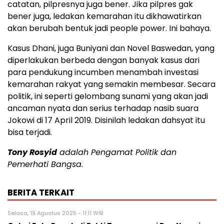
catatan, pilpresnya juga bener. Jika pilpres gak
bener juga, ledakan kemarahan itu dikhawatirkan
akan berubah bentuk jadi people power. Ini bahaya.
Kasus Dhani, juga Buniyani dan Novel Baswedan, yang
diperlakukan berbeda dengan banyak kasus dari
para pendukung incumben menambah investasi
kemarahan rakyat yang semakin membesar. Secara
politik, ini seperti gelombang sunami yang akan jadi
ancaman nyata dan serius terhadap nasib suara
Jokowi di 17 April 2019. Disinilah ledakan dahsyat itu
bisa terjadi.
Tony Rosyid
adalah Pengamat Politik dan
Pemerhati Bangsa.
BERITA TERKAIT
Selasa, 19 Agustus 2025 - 11:11 WIB