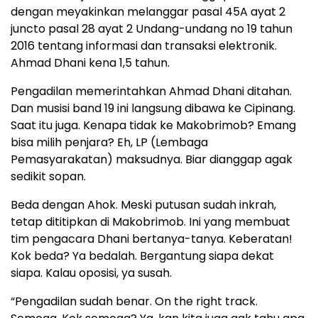
dengan meyakinkan melanggar pasal 45A ayat 2
juncto pasal 28 ayat 2 Undang-undang no 19 tahun
2016 tentang informasi dan transaksi elektronik.
Ahmad Dhani kena 1,5 tahun.
Pengadilan memerintahkan Ahmad Dhani ditahan.
Dan musisi band 19 ini langsung dibawa ke Cipinang.
Saat itu juga. Kenapa tidak ke Makobrimob? Emang
bisa milih penjara? Eh, LP (Lembaga
Pemasyarakatan) maksudnya. Biar dianggap agak
sedikit sopan.
Beda dengan Ahok. Meski putusan sudah inkrah,
tetap dititipkan di Makobrimob. Ini yang membuat
tim pengacara Dhani bertanya-tanya. Keberatan!
Kok beda? Ya bedalah. Bergantung siapa dekat
siapa. Kalau oposisi, ya susah.
“Pengadilan sudah benar. On the right track.