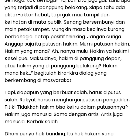
Semoga. Kok semoga? Ya, kan kita juga gak tahu apa
yang terjadi di panggung belakang. Siapa tahu ada
aktor-aktor hebat, tapi gak mau tampil dan
kelihatan di mata publik. Senang bersembunyi dan
main petak umpet. Mungkin masa kecilnya kurang
berbahagia. Tetap positif thinking. Jangan curiga.
Anggap saja itu putusan hakim. Murni putusan hakim.
Hakim yang mana? Ah, nanya mulu. Hakim ya hakim!
Kesel gue. Maksudnya, hakim di panggung depan,
atau hakim yang di panggung belakang? Hakim
mana kek…” begitulah kira-kira dialog yang
berkembang di masyarakat.
Tapi, siapapun yang berbuat salah, harus diputus
salah. Rakyat harus menghargai putusan pengadilan.
Titik! Tidakkah hakim bisa keliru dalam putusannya?
Hakim juga manusia. Sama dengan artis. Artis juga
manusia. Berhak salah.
Dhani punya hak banding. Itu hak hukum yang