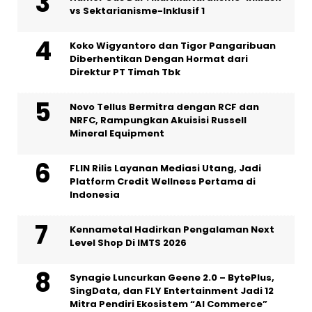
vs Sektarianisme-Inklusif 1
Koko Wigyantoro dan Tigor Pangaribuan
Diberhentikan Dengan Hormat dari
Direktur PT Timah Tbk
Novo Tellus Bermitra dengan RCF dan
NRFC, Rampungkan Akuisisi Russell
Mineral Equipment
FLIN Rilis Layanan Mediasi Utang, Jadi
Platform Credit Wellness Pertama di
Indonesia
Kennametal Hadirkan Pengalaman Next
Level Shop Di IMTS 2026
Synagie Luncurkan Geene 2.0 – BytePlus,
SingData, dan FLY Entertainment Jadi 12
Mitra Pendiri Ekosistem “AI Commerce”