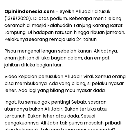
Opiniindonesia.com
– Syeikh Ali Jabir ditusuk
(13/9/2020). Di atas podium. Beberapa menit jelang
ceramah di masjid Falahuddin Tanjung Karang Barat
Lampung. Di hadapan ratusan hingga ribuan jama’ah.
Pelakunya seorang remaja usia 24 tahun.
Pisau mengenai lengan sebelah kanan. Akibatnya,
enam jahitan di luka bagian dalam, dan empat
jahitan di luka bagian luar.
Video kejadian penusukan Ali Jabir viral. Semua orang
bisa membukanya. Ada yang bilang, si pelaku nyasar
leher. Ada lagi yang bilang mau nyasar dada.
Ingat, itu semua gak penting! Sebab, sasaran
utamanya bukan Ali Jabir. Bukan terluka atau
terbunuh. Bukan leher atau dada. Sesuai
pengakuannya, Ali Jabir tak punya masalah pribadi,
atau kelompok. Lalu apa tujuan penyerangan ini?