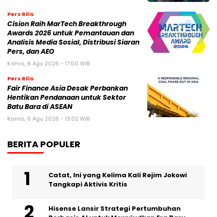
Pers Rilis
Cision Raih MarTech Breakthrough
Awards 2026 untuk Pemantauan dan
Analisis Media Sosial, Distribusi Siaran
Pers, dan AEO
Kamis, 6 Agu 2026 - 17:00 WIB
Pers Rilis
Fair Finance Asia Desak Perbankan
Hentikan Pendanaan untuk Sektor
Batu Bara di ASEAN
Kamis, 6 Agu 2026 - 13:02 WIB
BERITA POPULER
Catat, Ini yang Kelima Kali Rejim Jokowi
Tangkapi Aktivis Kritis
Hisense Lansir Strategi Pertumbuhan