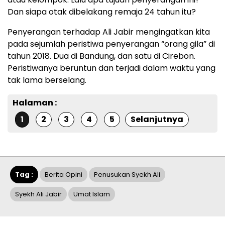
Dan siapa otak dibelakang remaja 24 tahun itu?
Penyerangan terhadap Ali Jabir mengingatkan kita
pada sejumlah peristiwa penyerangan “orang gila” di
tahun 2018. Dua di Bandung, dan satu di Cirebon.
Peristiwanya beruntun dan terjadi dalam waktu yang
tak lama berselang.
Halaman :
1
2
3
4
5
Selanjutnya
Tag :
Berita Opini
Penusukan Syekh Ali
Syekh Ali Jabir
Umat Islam