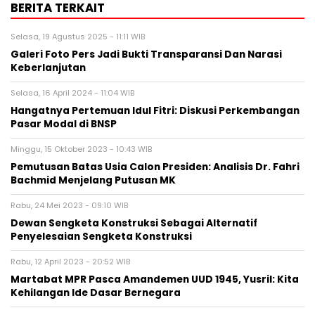
BERITA TERKAIT
Selasa, 19 Agustus 2025 - 11:11 WIB
Galeri Foto Pers Jadi Bukti Transparansi Dan Narasi
Keberlanjutan
Selasa, 16 April 2024 - 11:04 WIB
Hangatnya Pertemuan Idul Fitri: Diskusi Perkembangan
Pasar Modal di BNSP
Minggu, 15 Oktober 2023 - 10:43 WIB
Pemutusan Batas Usia Calon Presiden: Analisis Dr. Fahri
Bachmid Menjelang Putusan MK
Rabu, 24 Mei 2023 - 09:10 WIB
Dewan Sengketa Konstruksi Sebagai Alternatif
Penyelesaian Sengketa Konstruksi
Rabu, 12 April 2023 - 20:52 WIB
Martabat MPR Pasca Amandemen UUD 1945, Yusril: Kita
Kehilangan Ide Dasar Bernegara