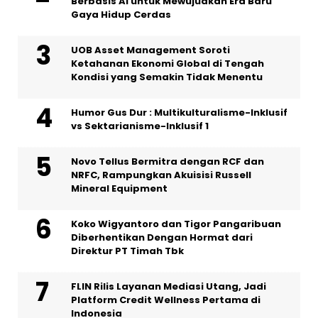
Berbasis AI untuk Mewujudkan Era Baru
Gaya Hidup Cerdas
UOB Asset Management Soroti
Ketahanan Ekonomi Global di Tengah
Kondisi yang Semakin Tidak Menentu
Humor Gus Dur : Multikulturalisme-Inklusif
vs Sektarianisme-Inklusif 1
Novo Tellus Bermitra dengan RCF dan
NRFC, Rampungkan Akuisisi Russell
Mineral Equipment
Koko Wigyantoro dan Tigor Pangaribuan
Diberhentikan Dengan Hormat dari
Direktur PT Timah Tbk
FLIN Rilis Layanan Mediasi Utang, Jadi
Platform Credit Wellness Pertama di
Indonesia