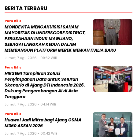
BERITA TERBARU
Pers Rilis
MONDEVITA MENGAKUISISI SAHAM
MAYORITAS DI UNDERSCORE DISTRICT,
PERUSAHAAN INDUK MAGLIANO,
SEBAGAI LANGKAH KEDUA DALAM
MEMBANGUN PLATFORM MEREK MEWAH ITALIA BARU
Jumat, 7 Agu 2026 - 09:32 WIB
Pers Rilis
HIKSEMI Tampilkan Solusi
Penyimpanan Data untuk Seluruh
Skenario di Ajang DTI Indonesia 2026,
Dukung Pengembangan AI di Asia
Tenggara
Jumat, 7 Agu 2026 - 04:14 WIB
Pers Rilis
Huawei Jadi Mitra bagi Ajang GSMA
M360 ASEAN 2026
Jumat, 7 Agu 2026 - 00:42 WIB