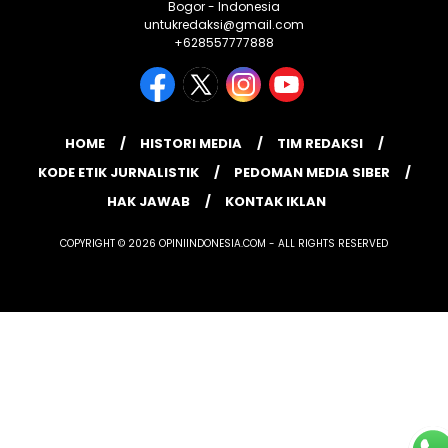
Bogor - Indonesia
untukredaksi@gmail.com
+628557777888
HOME
HISTORI MEDIA
TIM REDAKSI
KODE ETIK JURNALISTIK
PEDOMAN MEDIA SIBER
HAK JAWAB
KONTAK IKLAN
COPYRIGHT © 2026 OPINIINDONESIA.COM - ALL RIGHTS RESERVED