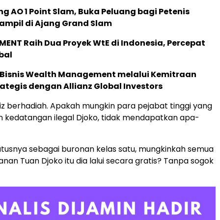
g AO 1 Point Slam, Buka Peluang bagi Petenis
ampil di Ajang Grand Slam
ENT Raih Dua Proyek WtE di Indonesia, Percepat
bal
 Bisnis Wealth Management melalui Kemitraan
rategis dengan Allianz Global Investors
iz berhadiah. Apakah mungkin para pejabat tinggi yang
n kedatangan ilegal Djoko, tidak mendapatkan apa-
tusnya sebagai buronan kelas satu, mungkinkah semua
alanan Tuan Djoko itu dia lalui secara gratis? Tanpa sogok