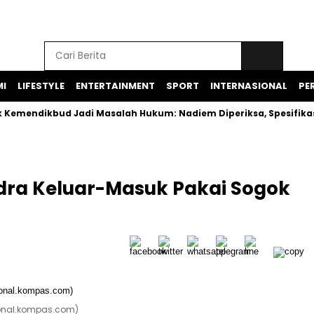
I
LIFESTYLE
ENTERTAINMENT
SPORT
INTERNASIONAL
PER
dikbud Jadi Masalah Hukum: Nadiem Diperiksa, Spesifikasi Lap
ndra Keluar-Masuk Pakai Sogok
sional.kompas.com)