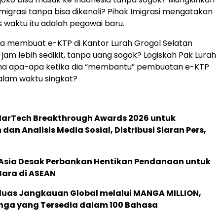
Imigrasi tanpa bisa dikenali? Pihak Imigrasi mengatakan
 waktu itu adalah pegawai baru.
a membuat e-KTP di Kantor Lurah Grogol Selatan
 jam lebih sedikit, tanpa uang sogok? Logiskah Pak Lurah
ma apa-apa ketika dia “membantu” pembuatan e-KTP
alam waktu singkat?
 MarTech Breakthrough Awards 2026 untuk
an Analisis Media Sosial, Distribusi Siaran Pers,
e Asia Desak Perbankan Hentikan Pendanaan untuk
Bara di ASEAN
rluas Jangkauan Global melalui MANGA MILLION,
nga yang Tersedia dalam 100 Bahasa