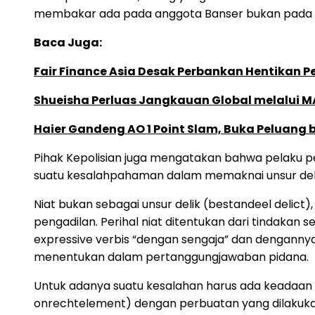
membakar ada pada anggota Banser bukan pada or
Baca Juga:
Fair Finance Asia Desak Perbankan Hentikan 
Shueisha Perluas Jangkauan Global melalui 
Haier Gandeng AO 1 Point Slam, Buka Peluang 
Pihak Kepolisian juga mengatakan bahwa pelaku pe
suatu kesalahpahaman dalam memaknai unsur deli
Niat bukan sebagai unsur delik (bestandeel delict),
pengadilan. Perihal niat ditentukan dari tindakan 
expressive verbis “dengan sengaja” dan dengannya 
menentukan dalam pertanggungjawaban pidana.
Untuk adanya suatu kesalahan harus ada keadaan p
onrechtelement) dengan perbuatan yang dilakuka