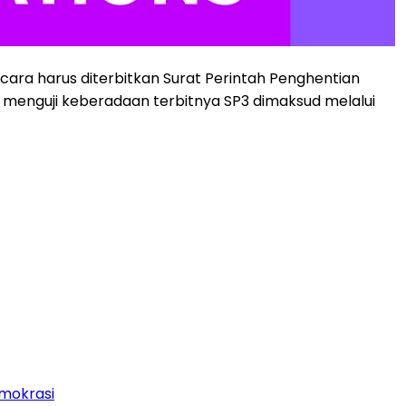
ara harus diterbitkan Surat Perintah Penghentian
t menguji keberadaan terbitnya SP3 dimaksud melalui
mokrasi