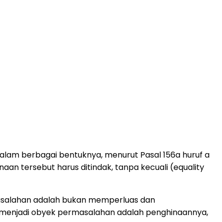
alam berbagai bentuknya, menurut Pasal 156a huruf a
n tersebut harus ditindak, tanpa kecuali (equality
asalahan adalah bukan memperluas dan
 menjadi obyek permasalahan adalah penghinaannya,