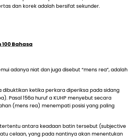
as dan korek adalah bersifat sekunder.
m 100 Bahasa
ui adanya niat dan juga disebut “mens rea”, adalah
la dibuktikan ketika perkara diperiksa pada sidang
lpa). Pasal 156a huruf a KUHP menyebut secara
alahan (mens rea) menempati posisi yang paling
tertentu antara keadaan batin tersebut (subjective
atu celaan, yang pada nantinya akan menentukan