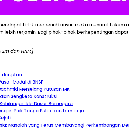
erpendapat tidak memenuhi unsur, maka menurut hukum ac
m lebih terjamin. Bagi pihak-pihak berkepentingan dapa
hukum dan HAM]
erlanjutan
Pasar Modal di BNSP
i Bachmid Menjelang Putusan MK
aian Sengketa Konstruksi
Kehilangan Ide Dasar Bernegara
 dengan Baik Tanpa Bubarkan Lembaga
ejati
nesia: Masalah yang Terus Membayangi Perkembangan De