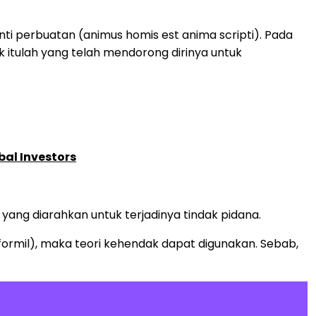
i perbuatan (animus homis est anima scripti). Pada
 itulah yang telah mendorong dirinya untuk
bal Investors
ang diarahkan untuk terjadinya tindak pidana.
formil), maka teori kehendak dapat digunakan. Sebab,