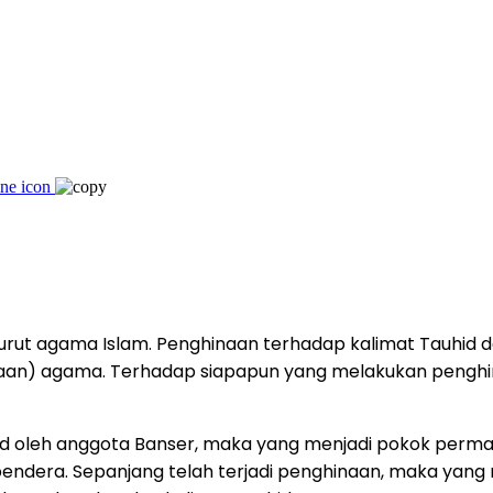
rut agama Islam. Penghinaan terhadap kalimat Tauhid d
an) agama. Terhadap siapapun yang melakukan penghinaa
id oleh anggota Banser, maka yang menjadi pokok perm
ndera. Sepanjang telah terjadi penghinaan, maka yang