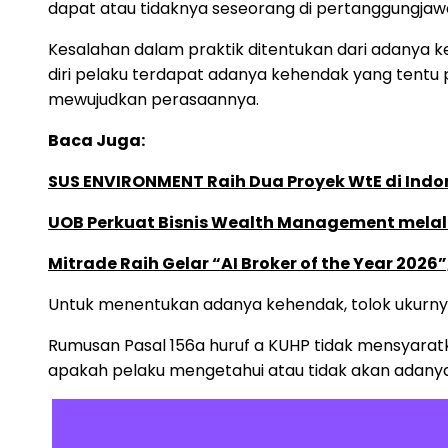
dapat atau tidaknya seseorang di pertanggungjaw
Kesalahan dalam praktik ditentukan dari adanya k
diri pelaku terdapat adanya kehendak yang tentu 
mewujudkan perasaannya.
Baca Juga:
SUS ENVIRONMENT Raih Dua Proyek WtE di Indon
UOB Perkuat Bisnis Wealth Management melalui
Mitrade Raih Gelar “AI Broker of the Year 2026
Untuk menentukan adanya kehendak, tolok ukurnya
Rumusan Pasal 156a huruf a KUHP tidak mensyaratk
apakah pelaku mengetahui atau tidak akan adanya 