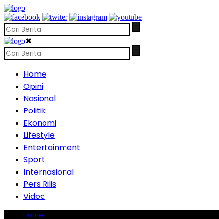
✖
Home
Opini
Nasional
Politik
Ekonomi
Lifestyle
Entertainment
Sport
Internasional
Pers Rilis
Video
Home