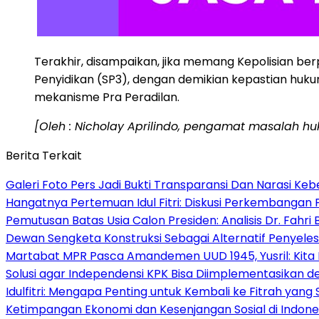
Terakhir, disampaikan, jika memang Kepolisian b
Penyidikan (SP3), dengan demikian kepastian huku
mekanisme Pra Peradilan.
[Oleh : Nicholay Aprilindo, pengamat masalah 
Berita Terkait
Galeri Foto Pers Jadi Bukti Transparansi Dan Narasi Keb
Hangatnya Pertemuan Idul Fitri: Diskusi Perkembangan 
Pemutusan Batas Usia Calon Presiden: Analisis Dr. Fahr
Dewan Sengketa Konstruksi Sebagai Alternatif Penyeles
Martabat MPR Pasca Amandemen UUD 1945, Yusril: Kita 
Solusi agar Independensi KPK Bisa Diimplementasikan
Idulfitri: Mengapa Penting untuk Kembali ke Fitrah yang S
Ketimpangan Ekonomi dan Kesenjangan Sosial di Indo