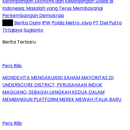
Ketimpangan Ekonomi dan Kesenjangan Sosial di
Indonesia: Masalah yang Terus Membayangi
Perkembangan Demokrasi
Tag :
Berita Opini
IPW
Polda Metro Jaya
PT Dwi Putra
Tirtajaya
Sugianto
Berita Terbaru
Pers Rilis
MONDEVITA MENGAKUISISI SAHAM MAYORITAS DI
UNDERSCORE DISTRICT, PERUSAHAAN INDUK
MAGLIANO, SEBAGAI LANGKAH KEDUA DALAM
MEMBANGUN PLATFORM MEREK MEWAH ITALIA BARU
Pers Rilis