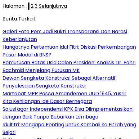
Halaman :
1
2
3
Selanjutnya
Berita Terkait
Galeri Foto Pers Jadi Bukti Transparansi Dan Narasi
Keberlanjutan
Hangatnya Pertemuan Idul Fitri: Diskusi Perkembangan
Pasar Modal di BNSP
Pemutusan Batas Usia Calon Presiden: Analisis Dr. Fahri
Bachmid Menjelang Putusan MK
Dewan Sengketa Konstruksi Sebagai Alternatif
Penyelesaian Sengketa Konstruksi
Martabat MPR Pasca Amandemen UUD 1945, Yusril:
Kita Kehilangan Ide Dasar Bernegara
Solusi agar Independensi KPK Bisa Diimplementasikan
dengan Baik Tanpa Bubarkan Lembaga
Idulfitri: Mengapa Penting untuk Kembali ke Fitrah yang
Sejati