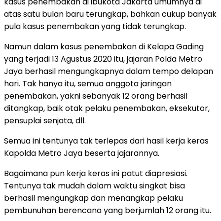
kasus penembakan di ibukota Jakarta umumnya di
atas satu bulan baru terungkap, bahkan cukup banyak
pula kasus penembakan yang tidak terungkap.
Namun dalam kasus penembakan di Kelapa Gading
yang terjadi 13 Agustus 2020 itu, jajaran Polda Metro
Jaya berhasil mengungkapnya dalam tempo delapan
hari. Tak hanya itu, semua anggota jaringan
penembakan, yakni sebanyak 12 orang berhasil
ditangkap, baik otak pelaku penembakan, eksekutor,
pensuplai senjata, dll.
Semua ini tentunya tak terlepas dari hasil kerja keras
Kapolda Metro Jaya beserta jajarannya.
Bagaimana pun kerja keras ini patut diapresiasi.
Tentunya tak mudah dalam waktu singkat bisa
berhasil mengungkap dan menangkap pelaku
pembunuhan berencana yang berjumlah 12 orang itu.