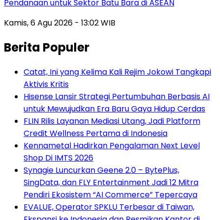
Pendanaan untuk Sektor Batu Bara di ASEAN
Kamis, 6 Agu 2026 - 13:02 WIB
Berita Populer
Catat, Ini yang Kelima Kali Rejim Jokowi Tangkapi
Aktivis Kritis
Hisense Lansir Strategi Pertumbuhan Berbasis AI
untuk Mewujudkan Era Baru Gaya Hidup Cerdas
FLIN Rilis Layanan Mediasi Utang, Jadi Platform
Credit Wellness Pertama di Indonesia
Kennametal Hadirkan Pengalaman Next Level
Shop Di IMTS 2026
Synagie Luncurkan Geene 2.0 – BytePlus,
SingData, dan FLY Entertainment Jadi 12 Mitra
Pendiri Ekosistem “AI Commerce” Tepercaya
EVALUE, Operator SPKLU Terbesar di Taiwan,
Ekspansi ke Indonesia dan Resmikan Kantor di