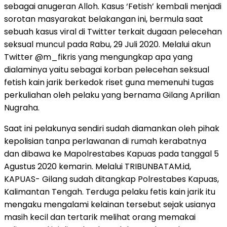
sebagai anugeran Alloh. Kasus ‘Fetish’ kembali menjadi
sorotan masyarakat belakangan ini, bermula saat
sebuah kasus viral di Twitter terkait dugaan pelecehan
seksual muncul pada Rabu, 29 Juli 2020. Melalui akun
Twitter @m_fikris yang mengungkap apa yang
dialaminya yaitu sebagai korban pelecehan seksual
fetish kain jarik berkedok riset guna memenuhi tugas
perkuliahan oleh pelaku yang bernama Gilang Aprilian
Nugraha.
Saat ini pelakunya sendiri sudah diamankan oleh pihak
kepolisian tanpa perlawanan di rumah kerabatnya
dan dibawa ke Mapolrestabes Kapuas pada tanggal 5
Agustus 2020 kemarin. Melalui TRIBUNBATAM.id,
KAPUAS- Gilang sudah ditangkap Polrestabes Kapuas,
Kalimantan Tengah. Terduga pelaku fetis kain jarik itu
mengaku mengalami kelainan tersebut sejak usianya
masih kecil dan tertarik melihat orang memakai