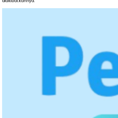
diakibatkannya.