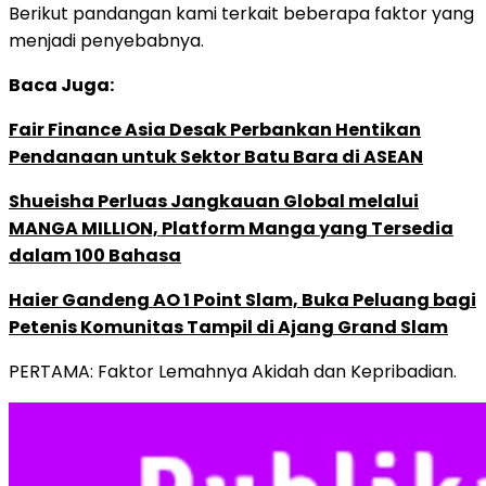
Berikut pandangan kami terkait beberapa faktor yang
menjadi penyebabnya.
Baca Juga:
Fair Finance Asia Desak Perbankan Hentikan
Pendanaan untuk Sektor Batu Bara di ASEAN
Shueisha Perluas Jangkauan Global melalui
MANGA MILLION, Platform Manga yang Tersedia
dalam 100 Bahasa
Haier Gandeng AO 1 Point Slam, Buka Peluang bagi
Petenis Komunitas Tampil di Ajang Grand Slam
PERTAMA: Faktor Lemahnya Akidah dan Kepribadian.