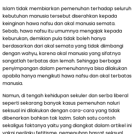
Islam tidak membiarkan pemenuhan terhadap seluruh
kebutuhan manusia tersebut diserahkan kepada
keinginan hawa nafsu dan akal manusia semata.
Sebab, hawa nafsu itu umumnya mengajak kepada
keburukan, demikian pula tidak boleh hanya
berdasarkan dari akal semata yang tidak diimbangi
dengan wahyu, karena akal manusia yang sifatnya
sangatlah terbatas dan lemah. Sehingga berbagai
penyimpangan dalam pemenuhannya bisa dilakukan
apabila hanya mengikuti hawa nafsu dan akal terbatas
manusia.
Namun, di tengah kehidupan sekuler dan serba liberal
seperti sekarang banyak kasus pemenuhan naluri
seksual ini dilakukan dengan cara-cara yang tidak
dibenarkan bahkan tak lazim. Salah satu contoh
sekaligus faktanya yaitu yang diangkat dalam artikel ini
yakni perilaku fetitisme, pemenuhan hasrat seksual