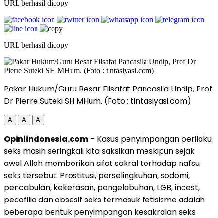
URL berhasil dicopy
URL berhasil dicopy
Pakar Hukum/Guru Besar Filsafat Pancasila Undip, Prof
Dr Pierre Suteki SH MHum. (Foto : tintasiyasi.com)
A
A
A
Opiniindonesia.com
– Kasus penyimpangan perilaku
seks masih seringkali kita saksikan meskipun sejak
awal Alloh memberikan sifat sakral terhadap nafsu
seks tersebut. Prostitusi, perselingkuhan, sodomi,
pencabulan, kekerasan, pengelabuhan, LGB, incest,
pedofilia dan obsesif seks termasuk fetisisme adalah
beberapa bentuk penyimpangan kesakralan seks