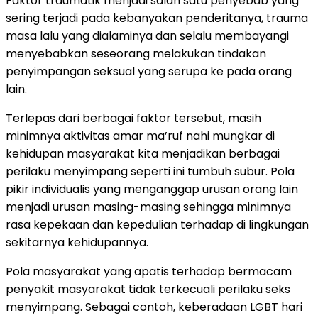
Faktor traumatik menjadi salah satu penyebab yang
sering terjadi pada kebanyakan penderitanya, trauma
masa lalu yang dialaminya dan selalu membayangi
menyebabkan seseorang melakukan tindakan
penyimpangan seksual yang serupa ke pada orang
lain.
Terlepas dari berbagai faktor tersebut, masih
minimnya aktivitas amar ma’ruf nahi mungkar di
kehidupan masyarakat kita menjadikan berbagai
perilaku menyimpang seperti ini tumbuh subur. Pola
pikir individualis yang menganggap urusan orang lain
menjadi urusan masing-masing sehingga minimnya
rasa kepekaan dan kepedulian terhadap di lingkungan
sekitarnya kehidupannya.
Pola masyarakat yang apatis terhadap bermacam
penyakit masyarakat tidak terkecuali perilaku seks
menyimpang. Sebagai contoh, keberadaan LGBT hari