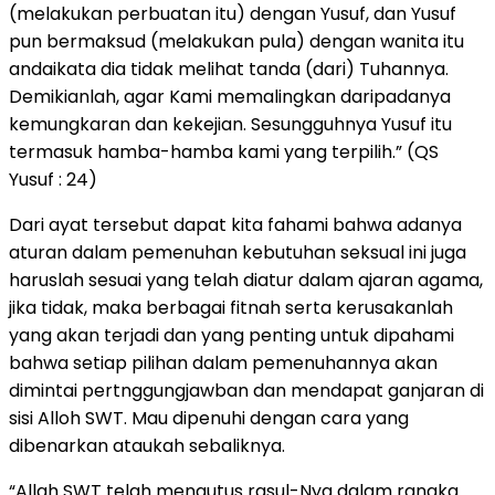
(melakukan perbuatan itu) dengan Yusuf, dan Yusuf
pun bermaksud (melakukan pula) dengan wanita itu
andaikata dia tidak melihat tanda (dari) Tuhannya.
Demikianlah, agar Kami memalingkan daripadanya
kemungkaran dan kekejian. Sesungguhnya Yusuf itu
termasuk hamba-hamba kami yang terpilih.” (QS
Yusuf : 24)
Dari ayat tersebut dapat kita fahami bahwa adanya
aturan dalam pemenuhan kebutuhan seksual ini juga
haruslah sesuai yang telah diatur dalam ajaran agama,
jika tidak, maka berbagai fitnah serta kerusakanlah
yang akan terjadi dan yang penting untuk dipahami
bahwa setiap pilihan dalam pemenuhannya akan
dimintai pertnggungjawban dan mendapat ganjaran di
sisi Alloh SWT. Mau dipenuhi dengan cara yang
dibenarkan ataukah sebaliknya.
“Allah SWT telah mengutus rasul-Nya dalam rangka