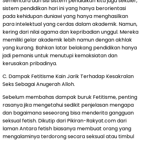
Sementara dari sisi sistem pendidikan kita juga sekuler,
sistem pendidikan hari ini yang hanya berorientasi
pada kehidupan duniawi yang hanya menghasilkan
para intelektual yang cerdas dalam akademik. Namun,
kering dari nilai agama dan kepribadian unggul. Mereka
memiliki gelar akademik lebih namun dengan akhlak
yang kurang. Bahkan latar belakang pendidikan hanya
jadi pemanis untuk menutupi kemaksiatan dan
kerusakan pribadinya.
C. Dampak Fetitisme Kain Jarik Terhadap Kesakralan
Seks Sebagai Anugerah Alloh.
Sebelum membahas dampak buruk Fetitisme, penting
rasanya jika mengetahui sedikit penjelasan mengapa
dan bagaimana seseorang bisa menderita gangguan
seksual fetish. Dikutip dari Pikiran-Rakyat.com dari
laman Antara fetish biasanya membuat orang yang
mengalaminya terdorong secara seksual atau timbul