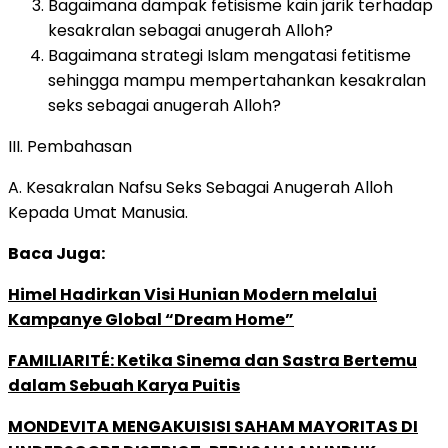
Bagaimana dampak fetisisme kain jarik terhadap
kesakralan sebagai anugerah Alloh?
Bagaimana strategi Islam mengatasi fetitisme
sehingga mampu mempertahankan kesakralan
seks sebagai anugerah Alloh?
III. Pembahasan
A. Kesakralan Nafsu Seks Sebagai Anugerah Alloh
Kepada Umat Manusia.
Baca Juga:
Himel Hadirkan Visi Hunian Modern melalui
Kampanye Global “Dream Home”
FAMILIARITÉ: Ketika Sinema dan Sastra Bertemu
dalam Sebuah Karya Puitis
MONDEVITA MENGAKUISISI SAHAM MAYORITAS DI