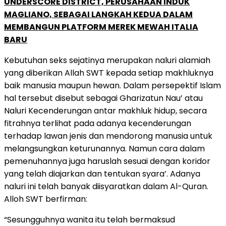
UNDERSCORE DISTRICT, PERUSAHAAN INDUK
MAGLIANO, SEBAGAI LANGKAH KEDUA DALAM
MEMBANGUN PLATFORM MEREK MEWAH ITALIA
BARU
Kebutuhan seks sejatinya merupakan naluri alamiah
yang diberikan Allah SWT kepada setiap makhluknya
baik manusia maupun hewan. Dalam persepektif Islam
hal tersebut disebut sebagai Gharizatun Nau’ atau
Naluri Kecenderungan antar makhluk hidup, secara
fitrahnya terlihat pada adanya kecenderungan
terhadap lawan jenis dan mendorong manusia untuk
melangsungkan keturunannya. Namun cara dalam
pemenuhannya juga haruslah sesuai dengan koridor
yang telah diajarkan dan tentukan syara’. Adanya
naluri ini telah banyak diisyaratkan dalam Al-Quran.
Alloh SWT berfirman:
“Sesungguhnya wanita itu telah bermaksud