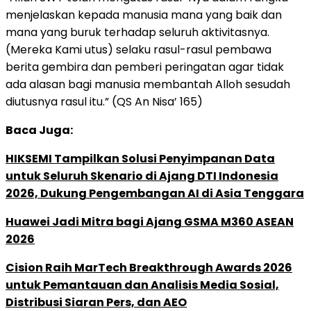
menjelaskan kepada manusia mana yang baik dan
mana yang buruk terhadap seluruh aktivitasnya.
(Mereka Kami utus) selaku rasul-rasul pembawa
berita gembira dan pemberi peringatan agar tidak
ada alasan bagi manusia membantah Alloh sesudah
diutusnya rasul itu.” (QS An Nisa’ 165)
Baca Juga:
HIKSEMI Tampilkan Solusi Penyimpanan Data
untuk Seluruh Skenario di Ajang DTI Indonesia
2026, Dukung Pengembangan AI di Asia Tenggara
Huawei Jadi Mitra bagi Ajang GSMA M360 ASEAN
2026
Cision Raih MarTech Breakthrough Awards 2026
untuk Pemantauan dan Analisis Media Sosial,
Distribusi Siaran Pers, dan AEO