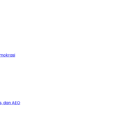
mokrasi
s, dan AEO