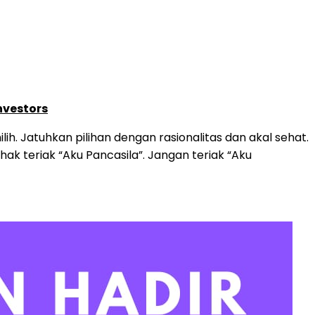
nvestors
ih. Jatuhkan pilihan dengan rasionalitas dan akal sehat.
k teriak “Aku Pancasila”. Jangan teriak “Aku