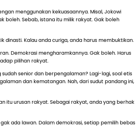
si dengan menggunakan kekuasaannya. Misal, Jokowi
k boleh. Sebab, istana itu milik rakyat. Gak boleh
 dinasti. Kalau anda curiga, anda harus membuktikan.
ran. Demokrasi mengharamkannya. Gak boleh. Harus
dap pilihan rakyat.
g sudah senior dan berpengalaman? Lagi-lagi, soal etis
galaman dan kematangan. Nah, dari sudut pandang ini,
an itu urusan rakyat. Sebagai rakyat, anda yang berhak
an gak ada lawan. Dalam demokrasi, setiap pemilih bebas