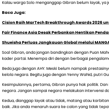
Kalau warga Solo menganggap Gibran belum layak, ya jan
Baca Juga:
Cision Raih MarTech Breakthrough Awards 2026 untu
Fair Finance Asia Desak Perbankan Hentikan Penda
Shueisha Perluas Jangkauan Global melalui MANGA
Soal Gibran, anda jangan bandingkan dengan Puan Maha
kader partai. Menempa diri dengan berbagai pengalaman
Beda juga dengan AHY. Meski belum nampak prestasinya, 
kelola negara. Begitu juga dengan Yenny Wahid, putri Gu
Kesimpulannya, pertama, Gibran punya hak politik. Dan in
negara. Jangan sampai negara melakukan intervensi dalam
Kedua, dianggap layak atau tidak, matang atau karbita
baik. Jika anda menaruh suara ke calon yang tidak tep