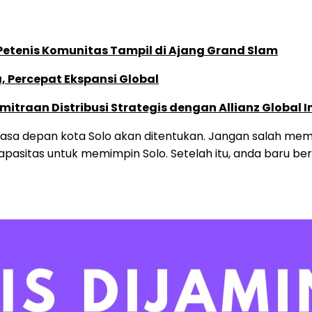
 Petenis Komunitas Tampil di Ajang Grand Slam
, Percepat Ekspansi Global
traan Distribusi Strategis dengan Allianz Global I
masa depan kota Solo akan ditentukan. Jangan salah memil
sitas untuk memimpin Solo. Setelah itu, anda baru berha