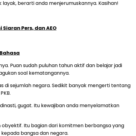
k layak, berarti anda menjerumuskannya. Kasihan!
 Siaran Pers, dan AEO
 Bahasa
 Puan sudah puluhan tahun aktif dan belajar jadi
iragukan soal kematangannya.
as di sejumlah negara. Sedikit banyak mengerti tentang
 PKB.
ik dinasti, gugat. Itu kewajiban anda menyelamatkan
n obyektif. Itu bagian dari komitmen berbangsa yang
an kepada bangsa dan negara.