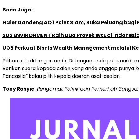
Baca Juga:
Haier Gandeng AO 1 Point Slam, Buka Peluang bagi
SUS ENVIRONMENT Raih Dua Proyek WtE di Indonesia
UOB Perkuat Bisnis Wealth Management melalui Kemi
Pilihan ada di tangan anda. Di tangan anda pula, nasib 
Berikan suara kepada calon yang anda anggap punya kapa
Pancasila” kalau pilih kepala daerah asal-asalan.
Tony Rosyid
,
Pengamat Politik dan Pemerhati Bangsa.