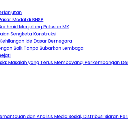
erlanjutan
Pasar Modal di BNSP
i Bachmid Menjelang Putusan MK
aian Sengketa Konstruksi
Kehilangan Ide Dasar Bernegara
 dengan Baik Tanpa Bubarkan Lembaga
ejati
nesia: Masalah yang Terus Membayangi Perkembangan De
antauan dan Analisis Media Sosial, Distribusi Siaran Per