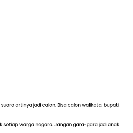
ara artinya jadi calon. Bisa calon walikota, bupati,
hak setiap warga negara. Jangan gara-gara jadi anak