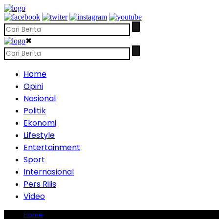
✖
Home
Opini
Nasional
Politik
Ekonomi
Lifestyle
Entertainment
Sport
Internasional
Pers Rilis
Video
Home