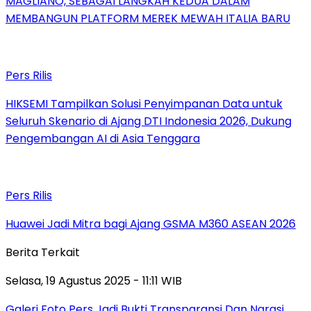
MAGLIANO, SEBAGAI LANGKAH KEDUA DALAM
MEMBANGUN PLATFORM MEREK MEWAH ITALIA BARU
Pers Rilis
HIKSEMI Tampilkan Solusi Penyimpanan Data untuk
Seluruh Skenario di Ajang DTI Indonesia 2026, Dukung
Pengembangan AI di Asia Tenggara
Pers Rilis
Huawei Jadi Mitra bagi Ajang GSMA M360 ASEAN 2026
Berita Terkait
Selasa, 19 Agustus 2025 - 11:11 WIB
Galeri Foto Pers Jadi Bukti Transparansi Dan Narasi