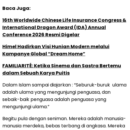
Baca Juga:
16th Worldwide Chinese Life Insurance Congress &
International Dragon Award (IDA) Annual
Conference 2026 Resmi Digelar
Himel Hadirkan Visi Hunian Modern melalui
Kampanye Global “Dream Home”
FAMILIARITÉ: Ketika Sinema dan Sastra Bertemu
dalam Sebuah Karya Puitis
Dalam Islam sampai diajarkan : “Seburuk-buruk ulama
adalah ulama yang mengunjungi penguasa, dan
sebaik-baik penguasa adalah penguasa yang
mengunjungi ulama.”
Begitu pula dengan seniman. Mereka adalah manusia-
manusia merdeka, bebas terbang di angkasa. Mereka