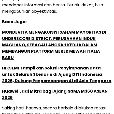
mendapat informasi dan berita. Terlalu dekat, bisa
mengaburkan obyektivitas.
Baca Juga:
MONDEVITA MENGAKUISISI SAHAM MAYORITAS DI
UNDERSCORE DISTRICT, PERUSAHAAN INDUK
MAGLIANO, SEBAGAI LANGKAH KEDUA DALAM
MEMBANGUN PLATFORM MEREK MEWAH ITALIA
BARU
HIKSEMI Tampilkan Solusi Penyimpanan Data
untuk Seluruh Skenario di Ajang DTI Indonesia
2026, Dukung Pengembangan AI di Asia Tenggara
Huawei Jadi Mitra bagi Ajang GSMA M360 ASEAN
2026
Saking hati-hatinya, secara berkala dilakukan rotasi