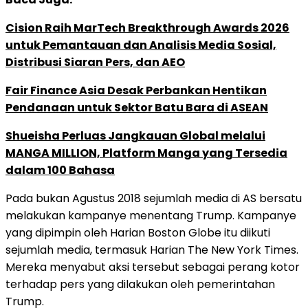
Cision Raih MarTech Breakthrough Awards 2026
untuk Pemantauan dan Analisis Media Sosial,
Distribusi Siaran Pers, dan AEO
Fair Finance Asia Desak Perbankan Hentikan
Pendanaan untuk Sektor Batu Bara di ASEAN
Shueisha Perluas Jangkauan Global melalui
MANGA MILLION, Platform Manga yang Tersedia
dalam 100 Bahasa
Pada bukan Agustus 2018 sejumlah media di AS bersatu
melakukan kampanye menentang Trump. Kampanye
yang dipimpin oleh Harian Boston Globe itu diikuti
sejumlah media, termasuk Harian The New York Times.
Mereka menyabut aksi tersebut sebagai perang kotor
terhadap pers yang dilakukan oleh pemerintahan
Trump.