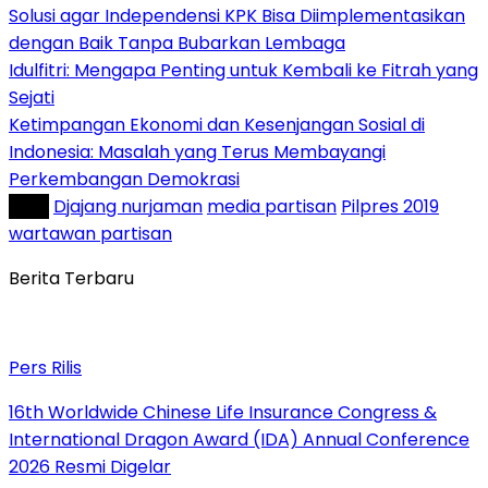
Solusi agar Independensi KPK Bisa Diimplementasikan
dengan Baik Tanpa Bubarkan Lembaga
Idulfitri: Mengapa Penting untuk Kembali ke Fitrah yang
Sejati
Ketimpangan Ekonomi dan Kesenjangan Sosial di
Indonesia: Masalah yang Terus Membayangi
Perkembangan Demokrasi
Tag :
Djajang nurjaman
media partisan
Pilpres 2019
wartawan partisan
Berita Terbaru
Pers Rilis
16th Worldwide Chinese Life Insurance Congress &
International Dragon Award (IDA) Annual Conference
2026 Resmi Digelar