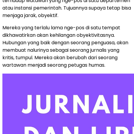
terhadap watawan yang nge-pos di satu departemen
atau instansi pemerintah. Tujuannya supaya tetap bisa
menjaga jarak, obyektif.
Mereka yang terlalu lama nge-pos di satu tempat
dikhawatirkan akan kehilangan obyektivitasnya.
Hubungan yang baik dengan seorang penguasa, akan
membuat nalurinya sebagai seorang jurnalis yang
kritis, tumpul. Mereka akan berubah dari seorang
wartawan menjadi seorang petugas humas.