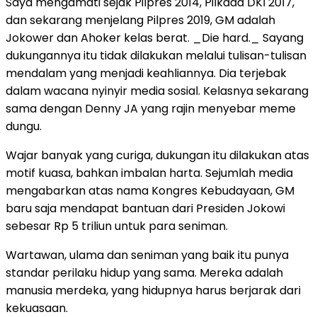
Saya mengamati sejak Pilpres 2014, Pilkada DKI 2017,
dan sekarang menjelang Pilpres 2019, GM adalah
Jokower dan Ahoker kelas berat. _Die hard._ Sayang
dukungannya itu tidak dilakukan melalui tulisan-tulisan
mendalam yang menjadi keahliannya. Dia terjebak
dalam wacana nyinyir media sosial. Kelasnya sekarang
sama dengan Denny JA yang rajin menyebar meme
dungu.
Wajar banyak yang curiga, dukungan itu dilakukan atas
motif kuasa, bahkan imbalan harta. Sejumlah media
mengabarkan atas nama Kongres Kebudayaan, GM
baru saja mendapat bantuan dari Presiden Jokowi
sebesar Rp 5 triliun untuk para seniman.
Wartawan, ulama dan seniman yang baik itu punya
standar perilaku hidup yang sama. Mereka adalah
manusia merdeka, yang hidupnya harus berjarak dari
kekuasaan.