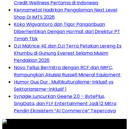
Credit Wellness Pertama di Indonesia
Kennametal Hadirkan Pengalaman Next Level
Shop Di IMTS 2026
Koko Wigyantoro dan Tigor Pangaribuan
Diberhentikan Dengan Hormat dari Direktur PT
Timah Tbk
DJI Matrice 4E dan DJI Terra Petakan Lereng Es
Khumbu di Gunung Everest Selama Musim
Pendakian 2026
Novo Tellus Bermitra dengan RCF dan NRFC,
Rampungkan Akuisisi Russell Mineral Equipment
Humor Gus Dur : Multikulturalisme-Inklusif vs
Sektarianisme-Inklusif 1
Synagie Luncurkan Geene 2.0 – BytePlus,
SingData, dan FLY Entertainment Jadi 12 Mitra
Pendiri Ekosistem “AI Commerce” Tepercaya
Graha Media Center,