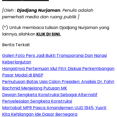
[Oleh :
Djadjang Nurjaman
. Penulis adalah
pemerhati media dan ruang publik ]
(*) Untuk membaca tulisan Djadjang Nurjaman yang
lainnya, silahkan
KLIK DI SINI.
Berita Terkait
Galeri Foto Pers Jadi Bukti Transparansi Dan Narasi
Keberlanjutan
Hangatnya Pertemuan Idul Fitri: Diskusi Perkembangan
Pasar Modal di BNSP
Pemutusan Batas Usia Calon Presiden: Analisis Dr. Fahri
Bachmid Menjelang Putusan MK
Dewan Sengketa Konstruksi Sebagai Alternatif
Penyelesaian Sengketa Konstruksi
Martabat MPR Pasca Amandemen UUD 1945, Yusril:
Kita Kehilangan Ide Dasar Bernegara