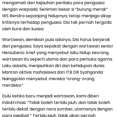
mengamati dari kejauhan perilaku para penguasa
dengan waspada. Seniman besar si “burung merak”
WS Rendra sepanjang hidupnya, tetap menjaga sikap
kritisnya terhadap penguasa. Dia tak pernah tergoda
oleh kursi dan kuasa.
Wartawan, demikian pula adanya. Dia harus berjarak
dari penguasa. Saya sepakat dengan wartawan senior
Hersubeno Arief yang menyebut laku hidup seorang
wartawan itu seperti ulama dan para pemuka agama.
Laku asketis, menjauhkan diri dari kehidupan dunia.
Mantan aktivis mahasiswa dari ITB DR Syahganda
Nainggolan menyebut mereka “orang-orang
merdeka.”
Dulu ketika baru menjadi wartawan, kami diberi
indoktrinasi. “Tidak boleh terlalu jauh, dan tidak boleh
terlalu dekat dengan nara sumber, utamanya dengan
para pejabat.” Terlalu jauh, tidak akan pernah