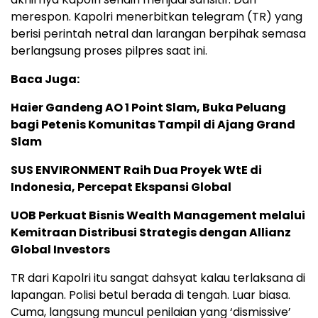
merespon. Kapolri menerbitkan telegram (TR) yang
berisi perintah netral dan larangan berpihak semasa
berlangsung proses pilpres saat ini.
Baca Juga:
Haier Gandeng AO 1 Point Slam, Buka Peluang
bagi Petenis Komunitas Tampil di Ajang Grand
Slam
SUS ENVIRONMENT Raih Dua Proyek WtE di
Indonesia, Percepat Ekspansi Global
UOB Perkuat Bisnis Wealth Management melalui
Kemitraan Distribusi Strategis dengan Allianz
Global Investors
TR dari Kapolri itu sangat dahsyat kalau terlaksana di
lapangan. Polisi betul berada di tengah. Luar biasa.
Cuma, langsung muncul penilaian yang ‘dismissive’