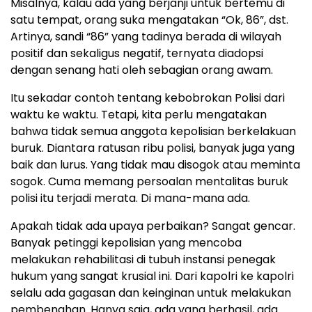
Misalnya, kalau ada yang berjanji untuk bertemu di
satu tempat, orang suka mengatakan “Ok, 86”, dst.
Artinya, sandi “86” yang tadinya berada di wilayah
positif dan sekaligus negatif, ternyata diadopsi
dengan senang hati oleh sebagian orang awam.
Itu sekadar contoh tentang kebobrokan Polisi dari
waktu ke waktu. Tetapi, kita perlu mengatakan
bahwa tidak semua anggota kepolisian berkelakuan
buruk. Diantara ratusan ribu polisi, banyak juga yang
baik dan lurus. Yang tidak mau disogok atau meminta
sogok. Cuma memang persoalan mentalitas buruk
polisi itu terjadi merata. Di mana-mana ada.
Apakah tidak ada upaya perbaikan? Sangat gencar.
Banyak petinggi kepolisian yang mencoba
melakukan rehabilitasi di tubuh instansi penegak
hukum yang sangat krusial ini. Dari kapolri ke kapolri
selalu ada gagasan dan keinginan untuk melakukan
pembenahan. Hanya saja, ada yang berhasil, ada