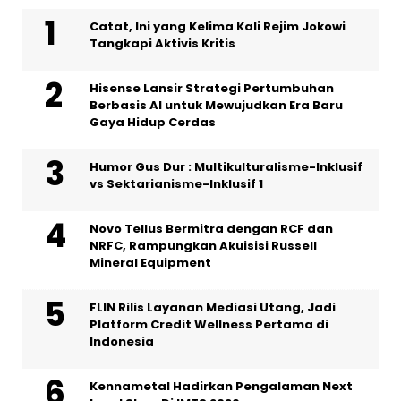
Catat, Ini yang Kelima Kali Rejim Jokowi
Tangkapi Aktivis Kritis
Hisense Lansir Strategi Pertumbuhan
Berbasis AI untuk Mewujudkan Era Baru
Gaya Hidup Cerdas
Humor Gus Dur : Multikulturalisme-Inklusif
vs Sektarianisme-Inklusif 1
Novo Tellus Bermitra dengan RCF dan
NRFC, Rampungkan Akuisisi Russell
Mineral Equipment
FLIN Rilis Layanan Mediasi Utang, Jadi
Platform Credit Wellness Pertama di
Indonesia
Kennametal Hadirkan Pengalaman Next