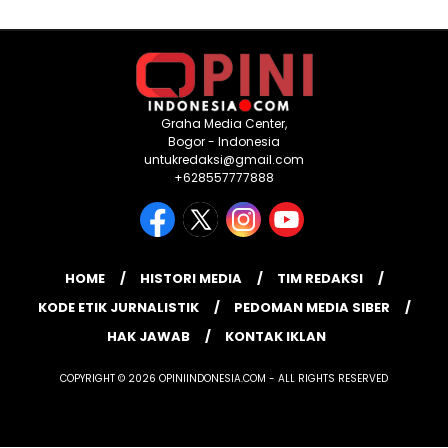
Graha Media Center,
Bogor - Indonesia
untukredaksi@gmail.com
+628557777888
HOME
HISTORI MEDIA
TIM REDAKSI
KODE ETIK JURNALISTIK
PEDOMAN MEDIA SIBER
HAK JAWAB
KONTAK IKLAN
COPYRIGHT © 2026 OPINIINDONESIA.COM - ALL RIGHTS RESERVED