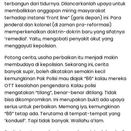
terbangun dari tidurnya. Dilancarkanlah upaya untuk
membalikkan anggapan miring masyarakat
terhadap instansi ‘front line” (garis depan) ini. Para
jenderal dan kolonel (di zaman pra-reformasi)
memperkenalkan doktrin-dokrin baru yang sifatnya
‘remedial’. Yaitu, mengobati penyakit akut yang
menggayuti kepolisian.
Potong cerita, usaha perbaikan itu menjadi makin
membudaya di kepolisian. Sekarang ini, cerita
banyak supir, boleh dikatakan semakin kecil
kemungkinan Pak Polisi mau diajak “86” kalau mereka
OTT kesalahan pengendara. Kalau polisi
mengatakan “tilang”, benar-benar ditilang. Tidak
bisa dikompromikan. Ini merupakan bukti ada upaya
serius untuk perbaikan. Memang iya, kemungkinan
“86” tetap ada. Terutama di tempat-tempat yang
‘kondusif’. Tapi tidak banyak. Wallahu a’lam.