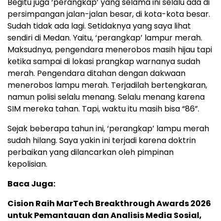
Begitu juga ‘perangkap’ yang selama ini selalu ada di
persimpangan jalan-jalan besar, di kota-kota besar.
Sudah tidak ada lagi. Setidaknya yang saya lihat
sendiri di Medan. Yaitu, ‘perangkap’ lampur merah.
Maksudnya, pengendara menerobos masih hijau tapi
ketika sampai di lokasi prangkap warnanya sudah
merah. Pengendara ditahan dengan dakwaan
menerobos lampu merah. Terjadilah bertengkaran,
namun polisi selalu menang. Selalu menang karena
SIM mereka tahan. Tapi, waktu itu masih bisa “86”.
Sejak beberapa tahun ini, ‘perangkap’ lampu merah
sudah hilang. Saya yakin ini terjadi karena doktrin
perbaikan yang dilancarkan oleh pimpinan
kepolisian.
Baca Juga:
Cision Raih MarTech Breakthrough Awards 2026
untuk Pemantauan dan Analisis Media Sosial,