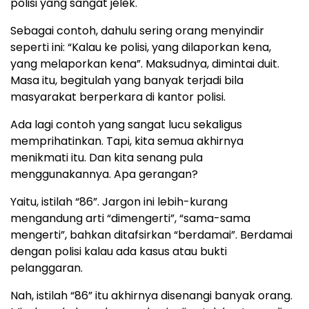
polisi yang sangat jelek.
Sebagai contoh, dahulu sering orang menyindir
seperti ini: “Kalau ke polisi, yang dilaporkan kena,
yang melaporkan kena”. Maksudnya, dimintai duit.
Masa itu, begitulah yang banyak terjadi bila
masyarakat berperkara di kantor polisi.
Ada lagi contoh yang sangat lucu sekaligus
memprihatinkan. Tapi, kita semua akhirnya
menikmati itu. Dan kita senang pula
menggunakannya. Apa gerangan?
Yaitu, istilah “86”. Jargon ini lebih-kurang
mengandung arti “dimengerti”, “sama-sama
mengerti”, bahkan ditafsirkan “berdamai”. Berdamai
dengan polisi kalau ada kasus atau bukti
pelanggaran.
Nah, istilah “86” itu akhirnya disenangi banyak orang.