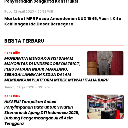
Penyelesaian Sengketa Konstruksi
Rabu, 12 April 2023 - 20:52 WIB
Martabat MPR Pasca Amandemen UUD 1945, Yusril: Kita
Kehilangan Ide Dasar Bernegara
BERITA TERBARU
Pers Rilis
MONDEVITA MENGAKUISISI SAHAM
MAYORITAS DI UNDERSCORE DISTRICT,
PERUSAHAAN INDUK MAGLIANO,
SEBAGAI LANGKAH KEDUA DALAM
MEMBANGUN PLATFORM MEREK MEWAH ITALIA BARU
Jumat, 7 Agu 2026 - 09:32 WIB
Pers Rilis
HIKSEMI Tampilkan Solusi
Penyimpanan Data untuk Seluruh
Skenario di Ajang DTI Indonesia 2026,
Dukung Pengembangan AI di Asia
Tenggara