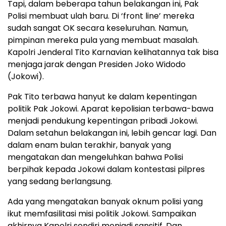
Tapi, dalam beberapa tahun belakangan ini, Pak
Polisi membuat ulah baru. Di ‘front line’ mereka
sudah sangat OK secara keseluruhan. Namun,
pimpinan mereka pula yang membuat masalah.
Kapolri Jenderal Tito Karnavian kelihatannya tak bisa
menjaga jarak dengan Presiden Joko Widodo
(Jokowi).
Pak Tito terbawa hanyut ke dalam kepentingan
politik Pak Jokowi. Aparat kepolisian terbawa-bawa
menjadi pendukung kepentingan pribadi Jokowi.
Dalam setahun belakangan ini, lebih gencar lagi. Dan
dalam enam bulan terakhir, banyak yang
mengatakan dan mengeluhkan bahwa Polisi
berpihak kepada Jokowi dalam kontestasi pilpres
yang sedang berlangsung.
Ada yang mengatakan banyak oknum polisi yang
ikut memfasilitasi misi politik Jokowi. Sampaikan
akhirnya Kapolri sendiri menjadi sansitif. Dan