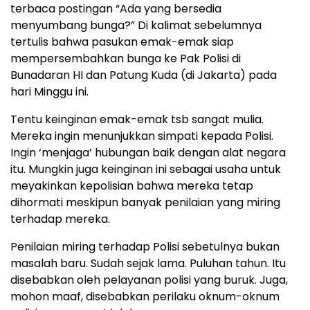
terbaca postingan “Ada yang bersedia
menyumbang bunga?” Di kalimat sebelumnya
tertulis bahwa pasukan emak-emak siap
mempersembahkan bunga ke Pak Polisi di
Bunadaran HI dan Patung Kuda (di Jakarta) pada
hari Minggu ini.
Tentu keinginan emak-emak tsb sangat mulia.
Mereka ingin menunjukkan simpati kepada Polisi.
Ingin ‘menjaga’ hubungan baik dengan alat negara
itu. Mungkin juga keinginan ini sebagai usaha untuk
meyakinkan kepolisian bahwa mereka tetap
dihormati meskipun banyak penilaian yang miring
terhadap mereka.
Penilaian miring terhadap Polisi sebetulnya bukan
masalah baru. Sudah sejak lama. Puluhan tahun. Itu
disebabkan oleh pelayanan polisi yang buruk. Juga,
mohon maaf, disebabkan perilaku oknum-oknum