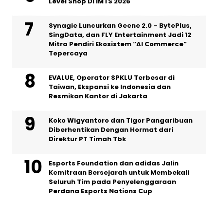
Level Shop Di IMTS 2026
Synagie Luncurkan Geene 2.0 – BytePlus,
SingData, dan FLY Entertainment Jadi 12
Mitra Pendiri Ekosistem “AI Commerce”
Tepercaya
EVALUE, Operator SPKLU Terbesar di
Taiwan, Ekspansi ke Indonesia dan
Resmikan Kantor di Jakarta
Koko Wigyantoro dan Tigor Pangaribuan
Diberhentikan Dengan Hormat dari
Direktur PT Timah Tbk
Esports Foundation dan adidas Jalin
Kemitraan Bersejarah untuk Membekali
Seluruh Tim pada Penyelenggaraan
Perdana Esports Nations Cup