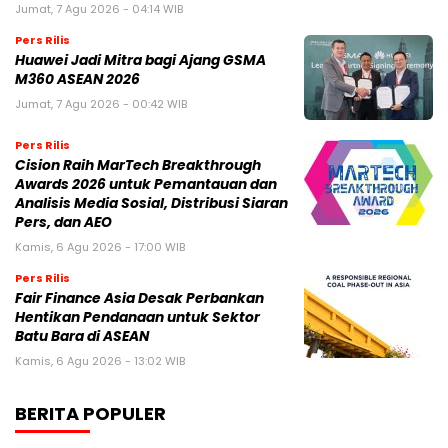
Jumat, 7 Agu 2026 - 04:14 WIB
Pers Rilis
Huawei Jadi Mitra bagi Ajang GSMA
M360 ASEAN 2026
Jumat, 7 Agu 2026 - 00:42 WIB
Pers Rilis
Cision Raih MarTech Breakthrough
Awards 2026 untuk Pemantauan dan
Analisis Media Sosial, Distribusi Siaran
Pers, dan AEO
Kamis, 6 Agu 2026 - 17:00 WIB
Pers Rilis
Fair Finance Asia Desak Perbankan
Hentikan Pendanaan untuk Sektor
Batu Bara di ASEAN
Kamis, 6 Agu 2026 - 13:02 WIB
BERITA POPULER