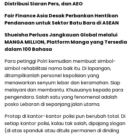
Distribusi Siaran Pers, dan AEO
Fair Finance Asia Desak Perbankan Hentikan
Pendanaan untuk Sektor Batu Bara di ASEAN
Shueisha Perluas Jangkauan Global melalui
MANGA MILLION, Platform Manga yang Tersedia
dalam 100 Bahasa
Para petinggi Polri kemudian membuat simbol-
simbol rehabilitasi nama baik itu. Di lapangan,
ditampilkanlah personel kepolisian yang
menawarkan senyum lebar dan keramahan. Siap
melayani dan membantu. Khusuanya kepada para
pengendara. Salah satu yang fenomenal adalah
posko Lebaran di sepanjang jalan utama.
Protap di kantor-kantor polisi pun berubah total. Di
setiap kantor polisi, kalau tak salah, dipajang slogan
(di atas spanduk atau ditulis permanen di dinding