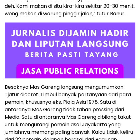
deh. Kami makan di situ kira-kira sekitar 20-30 menit,
wong makan di warung pinggir jalan,” tutur Banur.
Besoknya Mas Gareng langsung mengumumkan
Tjatur dicoret. Timbul banyak pertanyaan dari para
pemain, khususnya eks. Piala Asia 1978. Satu di
antaranya Mas Gareng tidak tahan pressing dari
Media. Satu di antaranya Mas Gareng dibilang takut
untuk mengurangi pemain asal Jayakarta yang
jumlahnya memang paling banyak. Kalau tidak keliru
dari 22 pemain, delapan berasal dari Ragunan,