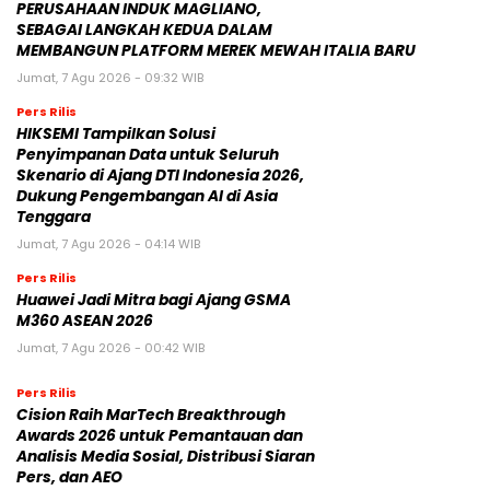
PERUSAHAAN INDUK MAGLIANO,
SEBAGAI LANGKAH KEDUA DALAM
MEMBANGUN PLATFORM MEREK MEWAH ITALIA BARU
Jumat, 7 Agu 2026 - 09:32 WIB
Pers Rilis
HIKSEMI Tampilkan Solusi
Penyimpanan Data untuk Seluruh
Skenario di Ajang DTI Indonesia 2026,
Dukung Pengembangan AI di Asia
Tenggara
Jumat, 7 Agu 2026 - 04:14 WIB
Pers Rilis
Huawei Jadi Mitra bagi Ajang GSMA
M360 ASEAN 2026
Jumat, 7 Agu 2026 - 00:42 WIB
Pers Rilis
Cision Raih MarTech Breakthrough
Awards 2026 untuk Pemantauan dan
Analisis Media Sosial, Distribusi Siaran
Pers, dan AEO