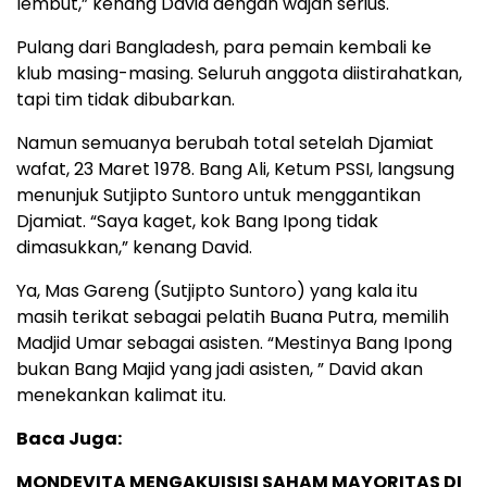
lembut,” kenang David dengan wajah serius.
Pulang dari Bangladesh, para pemain kembali ke
klub masing-masing. Seluruh anggota diistirahatkan,
tapi tim tidak dibubarkan.
Namun semuanya berubah total setelah Djamiat
wafat, 23 Maret 1978. Bang Ali, Ketum PSSI, langsung
menunjuk Sutjipto Suntoro untuk menggantikan
Djamiat. “Saya kaget, kok Bang Ipong tidak
dimasukkan,” kenang David.
Ya, Mas Gareng (Sutjipto Suntoro) yang kala itu
masih terikat sebagai pelatih Buana Putra, memilih
Madjid Umar sebagai asisten. “Mestinya Bang Ipong
bukan Bang Majid yang jadi asisten, ” David akan
menekankan kalimat itu.
Baca Juga:
MONDEVITA MENGAKUISISI SAHAM MAYORITAS DI