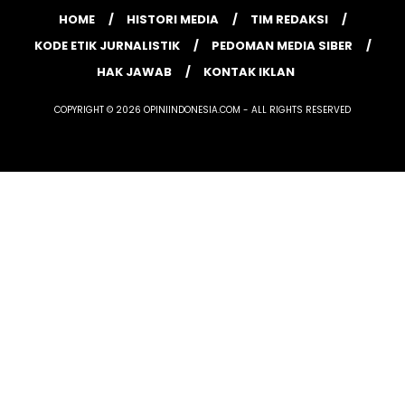
HOME
HISTORI MEDIA
TIM REDAKSI
KODE ETIK JURNALISTIK
PEDOMAN MEDIA SIBER
HAK JAWAB
KONTAK IKLAN
COPYRIGHT © 2026 OPINIINDONESIA.COM - ALL RIGHTS RESERVED