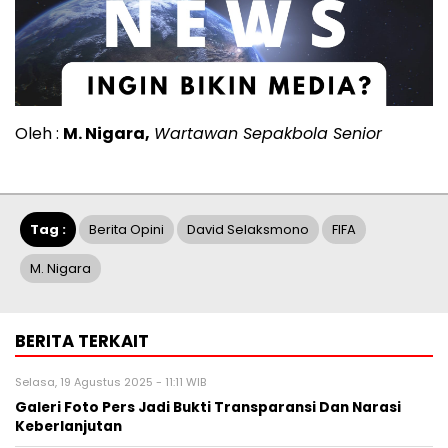
Oleh :
M. Nigara,
Wartawan Sepakbola Senior
Tag :
Berita Opini
David Selaksmono
FIFA
M. Nigara
BERITA TERKAIT
Selasa, 19 Agustus 2025 - 11:11 WIB
Galeri Foto Pers Jadi Bukti Transparansi Dan Narasi
Keberlanjutan