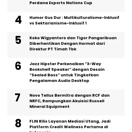
Perdana Esports Nations Cup
Humor Gus Dur : Multikulturalisme-Inklusif
vs Sektarianisme-Inklusif 1
Koko Wigyantoro dan Tigor Pangaribuan
Diberhentikan Dengan Hormat dari
Direktur PT Timah Tbk
Jazz Hipster Perkenalkan “3-Way
Bookshelf Speaker” dengan Desain
“Sealed Bass” untuk Tingkatkan
Pengalaman Audio Desktop
Novo Tellus Bermitra dengan RCF dan
NRFC, Rampungkan Akuisisi Russell
Mineral Equipment
FLIN Rilis Layanan Mediasi Utang, Jadi
Platform Credit Wellness Pertama di