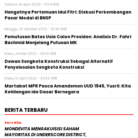
Selasa, 16 April 2024 - 11:04 WIB
Hangatnya Pertemuan Idul Fitri: Diskusi Perkembangan
Pasar Modal di BNSP
Minggu, 15 Oktober 2023 - 10:43 WIB
Pemutusan Batas Usia Calon Presiden: Analisis Dr. Fahri
Bachmid Menjelang Putusan MK
Rabu, 24 Mei 2023 - 09:10 WIB
Dewan Sengketa Konstruksi Sebagai Alternatif
Penyelesaian Sengketa Konstruksi
Rabu, 12 April 2023 - 20:52 WIB
Martabat MPR Pasca Amandemen UUD 1945, Yusril: Kita
Kehilangan Ide Dasar Bernegara
BERITA TERBARU
Pers Rilis
MONDEVITA MENGAKUISISI SAHAM
MAYORITAS DI UNDERSCORE DISTRICT,