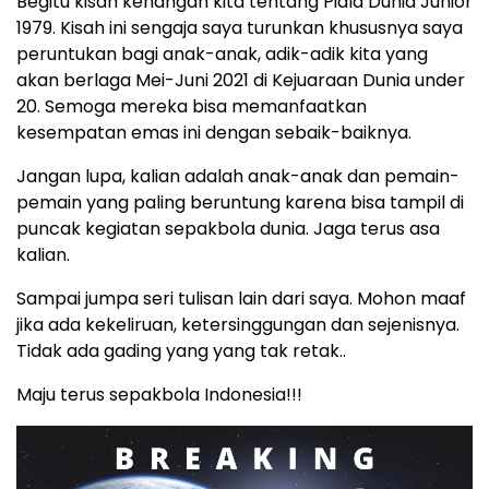
Begitu kisah kenangan kita tentang Piala Dunia Junior
1979. Kisah ini sengaja saya turunkan khususnya saya
peruntukan bagi anak-anak, adik-adik kita yang
akan berlaga Mei-Juni 2021 di Kejuaraan Dunia under
20. Semoga mereka bisa memanfaatkan
kesempatan emas ini dengan sebaik-baiknya.
Jangan lupa, kalian adalah anak-anak dan pemain-
pemain yang paling beruntung karena bisa tampil di
puncak kegiatan sepakbola dunia. Jaga terus asa
kalian.
Sampai jumpa seri tulisan lain dari saya. Mohon maaf
jika ada kekeliruan, ketersinggungan dan sejenisnya.
Tidak ada gading yang yang tak retak..
Maju terus sepakbola Indonesia!!!