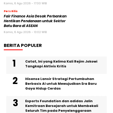
Kamis, 6 Agu 2026 - 17:00 WIB
Pers Rilis
Fair Finance Asia Desak Perbankan
Hentikan Pendanaan untuk Sektor
Batu Bara di ASEAN
Kamis, 6 Agu 2026 - 13:02 WIB
BERITA POPULER
Catat, Ini yang Kelima Kali Rejim Jokowi
Tangkapi Aktivis Kritis
Hisense Lansir Strategi Pertumbuhan
Berbasis AI untuk Mewujudkan Era Baru
Gaya Hidup Cerdas
Esports Foundation dan adidas Jalin
Kemitraan Bersejarah untuk Membekali
Seluruh Tim pada Penyelenggaraan