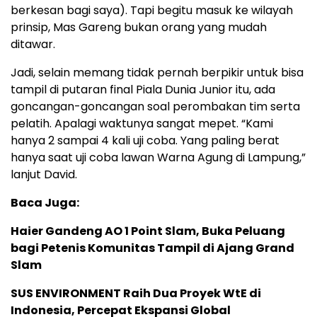
berkesan bagi saya). Tapi begitu masuk ke wilayah
prinsip, Mas Gareng bukan orang yang mudah
ditawar.
Jadi, selain memang tidak pernah berpikir untuk bisa
tampil di putaran final Piala Dunia Junior itu, ada
goncangan-goncangan soal perombakan tim serta
pelatih. Apalagi waktunya sangat mepet. “Kami
hanya 2 sampai 4 kali uji coba. Yang paling berat
hanya saat uji coba lawan Warna Agung di Lampung,”
lanjut David.
Baca Juga:
Haier Gandeng AO 1 Point Slam, Buka Peluang
bagi Petenis Komunitas Tampil di Ajang Grand
Slam
SUS ENVIRONMENT Raih Dua Proyek WtE di
Indonesia, Percepat Ekspansi Global