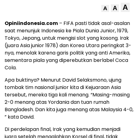
A
A
A
Opiniindonesia.com
– FIFA pasti tidak asal-asalan
saat menunjuk Indonesia ke Piala Dunia Junior, 1979,
Tokyo, Jepang, untuk mengisi slot yang kosong. Irak
(juara Asia junior 1978) dan Korea Utara peringkat 3-
nya, menolak karena garis politik yang anti Amerika,
sementara piala yang diperebutkan berlabel Coca
Cola.
Apa buktinya? Menurut David Selaksmono, ujung
tombak tim nasional junior kita di Kejuaraan Asia
tersebut, mereka tiga kali menang. “Masing-masing
2-0 menang atas Yordania dan tuan rumah
Bangladesh. Dan kita juga menang atas Malaysia 4-0,
” kata David.
Di perdelapan final, Irak yang kemudian menjadi
juara setelah mengalahkan Korsel di final, tidak