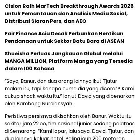
Cision Raih MarTech Breakthrough Awards 2026
untuk Pemantauan dan Analisis Media Sosial,
Distribusi Siaran Pers, dan AEO
Fair Finance Asia Desak Perbankan Hentikan
Pendanaan untuk Sektor Batu Bara di ASEAN
Shueisha Perluas Jangkauan Global melalui
MANGA MILLION, Platform Manga yang Tersedia
dalam 100 Bahasa
“Saya, Banur, dan dua orang lainnya ikut Tjatur
malam itu, tapi kenapa cuma dia yang dicoret? Kami
cukup shock waktu itu,” lanjut David yang dibenarkan
oleh Bambang Nurdiansyah.
Peristiwa persisnya dikisahkan oleh Banur. Waktu itu
sekitar jam 22.oo, tim nasional junior sedang pelatnas
di Semarang. “Kami lapar, lalu saya, David, Tjatur, dan
dua lainnya keluar hotel. Paling jauh 200 meteran