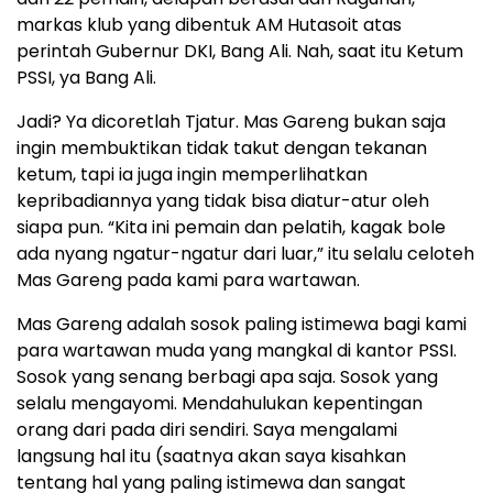
markas klub yang dibentuk AM Hutasoit atas
perintah Gubernur DKI, Bang Ali. Nah, saat itu Ketum
PSSI, ya Bang Ali.
Jadi? Ya dicoretlah Tjatur. Mas Gareng bukan saja
ingin membuktikan tidak takut dengan tekanan
ketum, tapi ia juga ingin memperlihatkan
kepribadiannya yang tidak bisa diatur-atur oleh
siapa pun. “Kita ini pemain dan pelatih, kagak bole
ada nyang ngatur-ngatur dari luar,” itu selalu celoteh
Mas Gareng pada kami para wartawan.
Mas Gareng adalah sosok paling istimewa bagi kami
para wartawan muda yang mangkal di kantor PSSI.
Sosok yang senang berbagi apa saja. Sosok yang
selalu mengayomi. Mendahulukan kepentingan
orang dari pada diri sendiri. Saya mengalami
langsung hal itu (saatnya akan saya kisahkan
tentang hal yang paling istimewa dan sangat