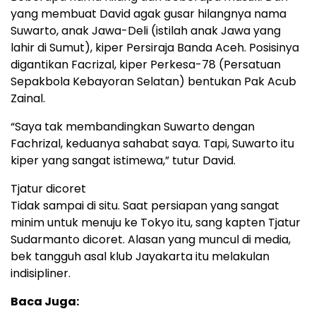
yang membuat David agak gusar hilangnya nama
Suwarto, anak Jawa-Deli (istilah anak Jawa yang
lahir di Sumut), kiper Persiraja Banda Aceh. Posisinya
digantikan Facrizal, kiper Perkesa-78 (Persatuan
Sepakbola Kebayoran Selatan) bentukan Pak Acub
Zainal.
“Saya tak membandingkan Suwarto dengan
Fachrizal, keduanya sahabat saya. Tapi, Suwarto itu
kiper yang sangat istimewa,” tutur David.
Tjatur dicoret
Tidak sampai di situ. Saat persiapan yang sangat
minim untuk menuju ke Tokyo itu, sang kapten Tjatur
Sudarmanto dicoret. Alasan yang muncul di media,
bek tangguh asal klub Jayakarta itu melakulan
indisipliner.
Baca Juga: