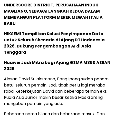
UNDERSCORE DISTRICT, PERUSAHAAN INDUK
MAGLIANO, SEBAGAI LANGKAH KEDUA DALAM
MEMBANGUN PLATFORM MEREK MEWAH ITALIA
BARU
HIKSEMI Tampilkan Solusi Penyimpanan Data
untuk Seluruh Skenario di Ajang DTI Indonesia
2026, Dukung Pengembangan AI di Asia
Tenggara
Huawei Jadi Mitra bagi Ajang GSMA M360 ASEAN
2026
Alasan David Sulaksmono, Bang Ipong sudah paham
betul seluruh pemain. Jadi, tidak perlu lagi meraba-
raba. Keterkejutan David dan beberapa teman eks
Puala Asia Junior makin besar ketika Mas Gareng
mengubah pemain yang ada.
Beberapa nama hilang dan beberapa masuk. Dan