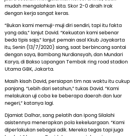
mudah mengalahkan kita. Skor 2-0 diraih Irak
dengan kerja sangat keras.
“Bukan kami memuji-muji diri sendiri, tapi itu fakta
yang ada,” lanjut David. “Kekuatan kami sebenar
beda tipis saja,” lanjut pemain asal Kkub Jayakarta
itu, Senin (13/7/2020) siang, saat berbincang santai
dengan saya, Bambang Nurdiansyah, dan Mundari
Karya, di Bakso Lapangan Tembak ring road stadion
Utama GBK, Jakarta.
Masih kisah David, persiapan tim nas waktu itu cukup
panjang. “Lebih dari setahun,” tukas David. “Kami
melakukan uji coba ke beberapa daerah dan luar
negeri,” katanya lagi.
Djamiat Dalhar, sang pelatih dan Ipong Silalahi
asistennya menerapkan pola kekeluargaan. “Kami
diperlakukan sebagai adik. Mereka tegas tapi juga