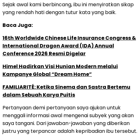
Sejak awal kami berbincang, ibu ini menyiratkan sikap
yang rendah hati dengan tutur kata yang baik.
Baca Juga:
16th Worldwide Chinese Life Insurance Congress &
International Dragon Award (IDA) Annual
Conference 2026 Resmi Digelar
Himel Hadirkan Visi Hunian Modern melalui
Kampanye Global “Dream Home”
FAMILIARITÉ: Ketika Sinema dan Sastra Bertemu
dalam Sebuah Karya Puitis
Pertanyaan demi pertanyaan saya ajukan untuk
menggali informasi awal mengenai subyek yang akan
saya tangani. Dari jawaban-jawaban yang diberikan
justru yang terpancar adalah kepribadian ibu tersebut.