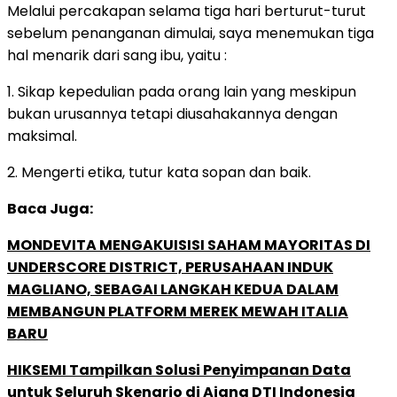
Melalui percakapan selama tiga hari berturut-turut
sebelum penanganan dimulai, saya menemukan tiga
hal menarik dari sang ibu, yaitu :
1. Sikap kepedulian pada orang lain yang meskipun
bukan urusannya tetapi diusahakannya dengan
maksimal.
2. Mengerti etika, tutur kata sopan dan baik.
Baca Juga:
MONDEVITA MENGAKUISISI SAHAM MAYORITAS DI
UNDERSCORE DISTRICT, PERUSAHAAN INDUK
MAGLIANO, SEBAGAI LANGKAH KEDUA DALAM
MEMBANGUN PLATFORM MEREK MEWAH ITALIA
BARU
HIKSEMI Tampilkan Solusi Penyimpanan Data
untuk Seluruh Skenario di Ajang DTI Indonesia