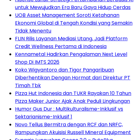
untuk Mewujudkan Era Baru Gaya Hidup Cerdas
UOB Asset Management Soroti Ketahanan
Ekonomi Global di Tengah Kondisi yang Semakin
Tidak Menentu
FLIN Rilis Layanan Mediasi Utang, Jadi Platform
Credit Wellness Pertama di Indonesia
Kennametal Hadirkan Pengalaman Next Level
Shop Di IMTS 2026
Koko Wigyantoro dan Tigor Pangaribuan
Diberhentikan Dengan Hormat dari Direktur PT
Timah Tbk
Pizza Hut Indonesia dan TUKR Rayakan 10 Tahun
Pizza Maker Junior Ajak Anak Peduli Lingkungan
Humor Gus Dur : Multikulturalisme-Inklusif vs
Sektarianisme-Inklusif 1
Novo Tellus Bermitra dengan RCF dan NRFC,
Rampungkan Akuisisi Russell Mineral Equipment