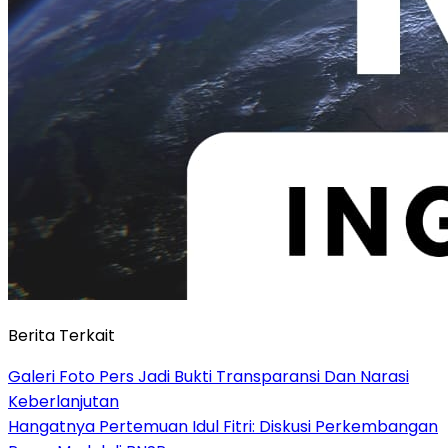
Berita Terkait
Galeri Foto Pers Jadi Bukti Transparansi Dan Narasi
Keberlanjutan
Hangatnya Pertemuan Idul Fitri: Diskusi Perkembangan