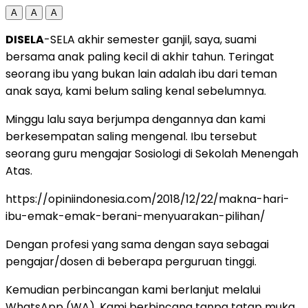
A
A
A
DISELA
-SELA akhir semester ganjil, saya, suami
bersama anak paling kecil di akhir tahun. Teringat
seorang ibu yang bukan lain adalah ibu dari teman
anak saya, kami belum saling kenal sebelumnya.
Minggu lalu saya berjumpa dengannya dan kami
berkesempatan saling mengenal. Ibu tersebut
seorang guru mengajar Sosiologi di Sekolah Menengah
Atas.
https://opiniindonesia.com/2018/12/22/makna-hari-
ibu-emak-emak-berani-menyuarakan-pilihan/
Dengan profesi yang sama dengan saya sebagai
pengajar/dosen di beberapa perguruan tinggi.
Kemudian perbincangan kami berlanjut melalui
WhatsApp (WA). Kami berbincang tanpa tatap muka