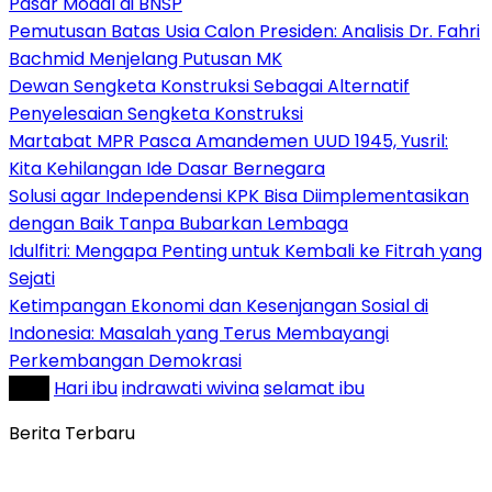
Pasar Modal di BNSP
Pemutusan Batas Usia Calon Presiden: Analisis Dr. Fahri
Bachmid Menjelang Putusan MK
Dewan Sengketa Konstruksi Sebagai Alternatif
Penyelesaian Sengketa Konstruksi
Martabat MPR Pasca Amandemen UUD 1945, Yusril:
Kita Kehilangan Ide Dasar Bernegara
Solusi agar Independensi KPK Bisa Diimplementasikan
dengan Baik Tanpa Bubarkan Lembaga
Idulfitri: Mengapa Penting untuk Kembali ke Fitrah yang
Sejati
Ketimpangan Ekonomi dan Kesenjangan Sosial di
Indonesia: Masalah yang Terus Membayangi
Perkembangan Demokrasi
Tag :
Hari ibu
indrawati wivina
selamat ibu
Berita Terbaru