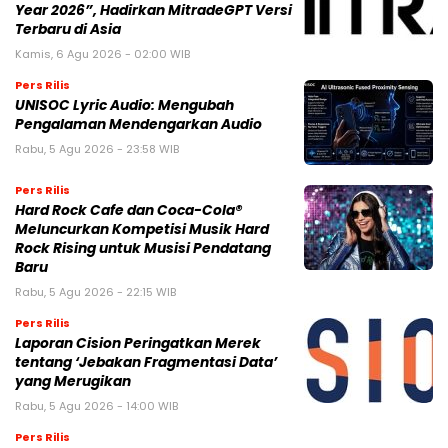
Year 2026”, Hadirkan MitradeGPT Versi
Terbaru di Asia
Kamis, 6 Agu 2026 - 02:00 WIB
Pers Rilis
UNISOC Lyric Audio: Mengubah
Pengalaman Mendengarkan Audio
Rabu, 5 Agu 2026 - 23:58 WIB
Pers Rilis
Hard Rock Cafe dan Coca-Cola®
Meluncurkan Kompetisi Musik Hard
Rock Rising untuk Musisi Pendatang
Baru
Rabu, 5 Agu 2026 - 22:15 WIB
Pers Rilis
Laporan Cision Peringatkan Merek
tentang ‘Jebakan Fragmentasi Data’
yang Merugikan
Rabu, 5 Agu 2026 - 14:00 WIB
Pers Rilis