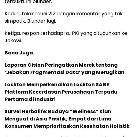
terbukti. Ini blunder.
Kedua, tolak reuni 212 dengan komentar yang tak
simpatik. Blunder lagi.
Ketiga, respon terhadap isu PKI yang dituduhkan ke
Jokowi.
Baca Juga:
Laporan Cision Peringatkan Merek tentang
‘Jebakan Fragmentasi Data’ yang Merugikan
Lockton Memperkenalkan Lockton SAGE:
Platform Kecerdasan Perusahaan Terpadu
Pertama di Industri
Survei Herbalife: Budaya “Wellness” Kian
Menguat di Asia Pasifik, Empat dari Lima
Konsumen Memprioritaskan Kesehatan Holistik