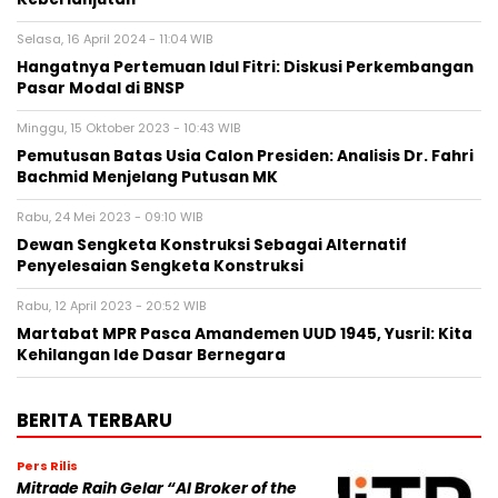
Selasa, 16 April 2024 - 11:04 WIB
Hangatnya Pertemuan Idul Fitri: Diskusi Perkembangan
Pasar Modal di BNSP
Minggu, 15 Oktober 2023 - 10:43 WIB
Pemutusan Batas Usia Calon Presiden: Analisis Dr. Fahri
Bachmid Menjelang Putusan MK
Rabu, 24 Mei 2023 - 09:10 WIB
Dewan Sengketa Konstruksi Sebagai Alternatif
Penyelesaian Sengketa Konstruksi
Rabu, 12 April 2023 - 20:52 WIB
Martabat MPR Pasca Amandemen UUD 1945, Yusril: Kita
Kehilangan Ide Dasar Bernegara
BERITA TERBARU
Pers Rilis
Mitrade Raih Gelar “AI Broker of the