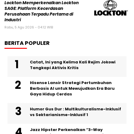
Lockton Memperkenalkan Lockton
SAGE: Platform Kecerdasan
Perusahaan Terpadu Pertama di
Industri
Rabu, 5 Agu 2026 - 04:12 WIB
BERITA POPULER
Catat, Ini yang Kelima Kali Rejim Jokowi
Tangkapi Aktivis Kritis
Hisense Lansir Strategi Pertumbuhan
Berbasis AI untuk Mewujudkan Era Baru
Gaya Hidup Cerdas
Humor Gus Dur : Multikulturalisme-Inklusif
vs Sektarianisme-Inklusif 1
Jazz Hipster Perkenalkan “3-Way