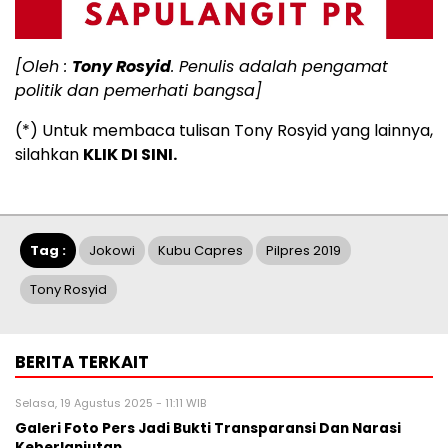
[Oleh :
Tony Rosyid
. Penulis adalah pengamat
politik dan pemerhati bangsa]
(*) Untuk membaca tulisan Tony Rosyid yang lainnya,
silahkan
KLIK DI SINI.
Tag :
Jokowi
Kubu Capres
Pilpres 2019
Tony Rosyid
BERITA TERKAIT
Selasa, 19 Agustus 2025 - 11:11 WIB
Galeri Foto Pers Jadi Bukti Transparansi Dan Narasi
Keberlanjutan