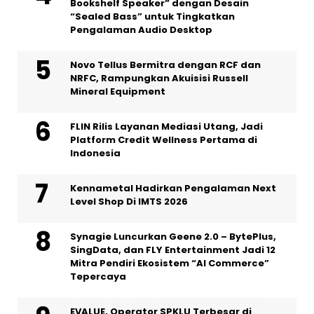
Bookshelf Speaker” dengan Desain
“Sealed Bass” untuk Tingkatkan
Pengalaman Audio Desktop
Novo Tellus Bermitra dengan RCF dan
NRFC, Rampungkan Akuisisi Russell
Mineral Equipment
FLIN Rilis Layanan Mediasi Utang, Jadi
Platform Credit Wellness Pertama di
Indonesia
Kennametal Hadirkan Pengalaman Next
Level Shop Di IMTS 2026
Synagie Luncurkan Geene 2.0 – BytePlus,
SingData, dan FLY Entertainment Jadi 12
Mitra Pendiri Ekosistem “AI Commerce”
Tepercaya
EVALUE, Operator SPKLU Terbesar di