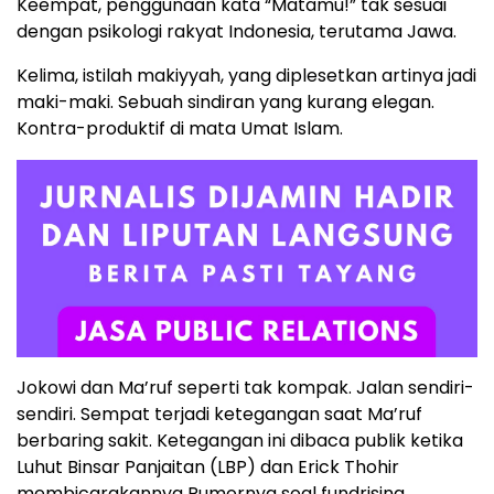
Keempat, penggunaan kata “Matamu!” tak sesuai
dengan psikologi rakyat Indonesia, terutama Jawa.
Kelima, istilah makiyyah, yang diplesetkan artinya jadi
maki-maki. Sebuah sindiran yang kurang elegan.
Kontra-produktif di mata Umat Islam.
Jokowi dan Ma’ruf seperti tak kompak. Jalan sendiri-
sendiri. Sempat terjadi ketegangan saat Ma’ruf
berbaring sakit. Ketegangan ini dibaca publik ketika
Luhut Binsar Panjaitan (LBP) dan Erick Thohir
membicarakannya Rumornya soal fundrising.