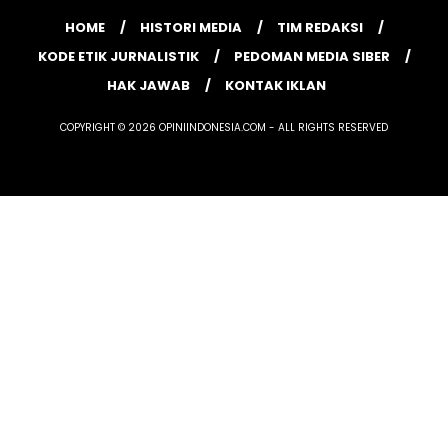
HOME
HISTORI MEDIA
TIM REDAKSI
KODE ETIK JURNALISTIK
PEDOMAN MEDIA SIBER
HAK JAWAB
KONTAK IKLAN
COPYRIGHT © 2026 OPINIINDONESIA.COM - ALL RIGHTS RESERVED