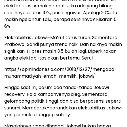
elektabilitas semakin rapat. Jika ada yang bilang
selisihnya di atas 10%, pasti ngawur. Apalagi 20%, itu
makin ngelantur. Lalu, berapa selisihnya? Kisaran 5-
6%.
Elektabilitas Jokowi-Ma’ruf terus turun. Sementara
Prabowo-Sandi punya trend naik. Dan naiknya makin
signifikan. Pilpres masih 3,5 bulan lagi. Diperkirakan
angka elektabilitas akan bertemu. Seru!
https://opiniindonesia.com/2018/12/27/mengapa-
muhammadiyah-emoh-memilih-jokowi/
Hingga saat ini, belum ada tanda-tanda Jokowi
recovery. Pola kampanyenya ajeg. Sementara
gelombang politik tinggi, dan bisa berpotensi seperti
sunami. Memporak-porandakan elektabilitas Jokowi
yang semula dianggap safety.
Masalahnya, yang dihadapi Jokowi bukan hanya