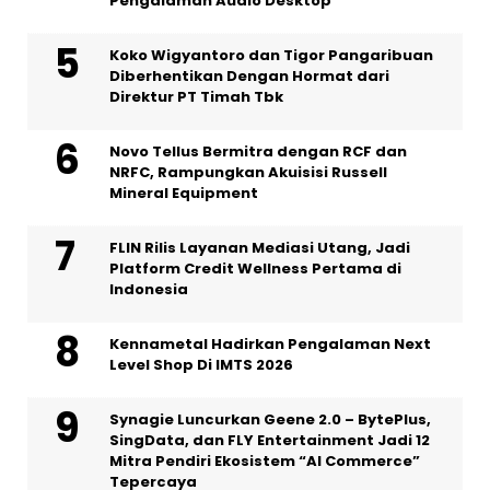
Pengalaman Audio Desktop
Koko Wigyantoro dan Tigor Pangaribuan
Diberhentikan Dengan Hormat dari
Direktur PT Timah Tbk
Novo Tellus Bermitra dengan RCF dan
NRFC, Rampungkan Akuisisi Russell
Mineral Equipment
FLIN Rilis Layanan Mediasi Utang, Jadi
Platform Credit Wellness Pertama di
Indonesia
Kennametal Hadirkan Pengalaman Next
Level Shop Di IMTS 2026
Synagie Luncurkan Geene 2.0 – BytePlus,
SingData, dan FLY Entertainment Jadi 12
Mitra Pendiri Ekosistem “AI Commerce”
Tepercaya