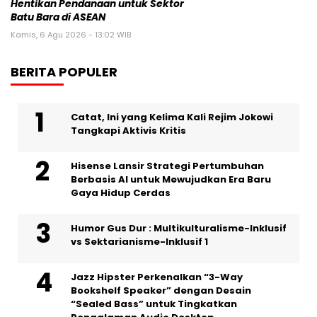
Hentikan Pendanaan untuk Sektor
Batu Bara di ASEAN
Kamis, 6 Agu 2026 - 13:02 WIB
BERITA POPULER
Catat, Ini yang Kelima Kali Rejim Jokowi
Tangkapi Aktivis Kritis
Hisense Lansir Strategi Pertumbuhan
Berbasis AI untuk Mewujudkan Era Baru
Gaya Hidup Cerdas
Humor Gus Dur : Multikulturalisme-Inklusif
vs Sektarianisme-Inklusif 1
Jazz Hipster Perkenalkan “3-Way
Bookshelf Speaker” dengan Desain
“Sealed Bass” untuk Tingkatkan