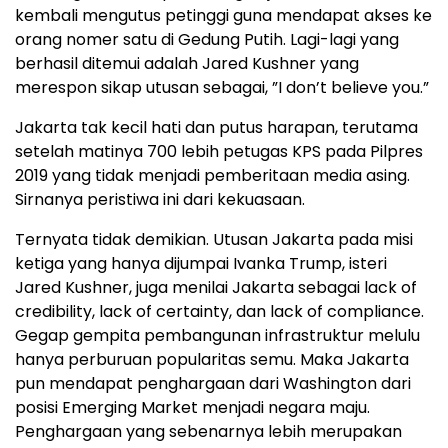
kembali mengutus petinggi guna mendapat akses ke
orang nomer satu di Gedung Putih. Lagi-lagi yang
berhasil ditemui adalah Jared Kushner yang
merespon sikap utusan sebagai, ”I don’t believe you.”
Jakarta tak kecil hati dan putus harapan, terutama
setelah matinya 700 lebih petugas KPS pada Pilpres
2019 yang tidak menjadi pemberitaan media asing.
Sirnanya peristiwa ini dari kekuasaan.
Ternyata tidak demikian. Utusan Jakarta pada misi
ketiga yang hanya dijumpai Ivanka Trump, isteri
Jared Kushner, juga menilai Jakarta sebagai lack of
credibility, lack of certainty, dan lack of compliance.
Gegap gempita pembangunan infrastruktur melulu
hanya perburuan popularitas semu. Maka Jakarta
pun mendapat penghargaan dari Washington dari
posisi Emerging Market menjadi negara maju.
Penghargaan yang sebenarnya lebih merupakan