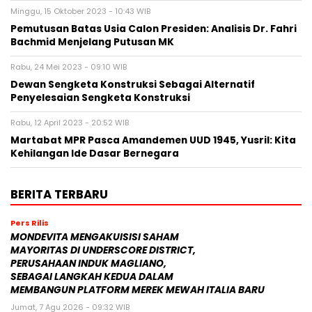
Minggu, 15 Oktober 2023 - 10:43 WIB
Pemutusan Batas Usia Calon Presiden: Analisis Dr. Fahri
Bachmid Menjelang Putusan MK
Rabu, 24 Mei 2023 - 09:10 WIB
Dewan Sengketa Konstruksi Sebagai Alternatif
Penyelesaian Sengketa Konstruksi
Rabu, 12 April 2023 - 20:52 WIB
Martabat MPR Pasca Amandemen UUD 1945, Yusril: Kita
Kehilangan Ide Dasar Bernegara
BERITA TERBARU
Pers Rilis
MONDEVITA MENGAKUISISI SAHAM
MAYORITAS DI UNDERSCORE DISTRICT,
PERUSAHAAN INDUK MAGLIANO,
SEBAGAI LANGKAH KEDUA DALAM
MEMBANGUN PLATFORM MEREK MEWAH ITALIA BARU
Jumat, 7 Agu 2026 - 09:32 WIB