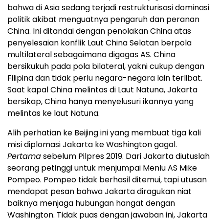
bahwa di Asia sedang terjadi restrukturisasi dominasi
politik akibat menguatnya pengaruh dan peranan
China. Ini ditandai dengan penolakan China atas
penyelesaian konflik Laut China Selatan berpola
multilateral sebagaimana digagas AS. China
bersikukuh pada pola bilateral, yakni cukup dengan
Filipina dan tidak perlu negara-negara lain terlibat.
Saat kapal China melintas di Laut Natuna, Jakarta
bersikap, China hanya menyelusuri ikannya yang
melintas ke laut Natuna.
Alih perhatian ke Beijing ini yang membuat tiga kali
misi diplomasi Jakarta ke Washington gagal.
Pertama
sebelum Pilpres 2019. Dari Jakarta diutuslah
seorang petinggi untuk menjumpai Menlu AS Mike
Pompeo. Pompeo tidak berhasil ditemui, tapi utusan
mendapat pesan bahwa Jakarta diragukan niat
baiknya menjaga hubungan hangat dengan
Washington. Tidak puas dengan jawaban ini, Jakarta