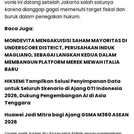
vonis ini datang setelah Jakarta salah satunya
karena dianggap gagal memenuhi target fiskal dan
buruk dalam penegakan hukum.
Baca Juga:
MONDEVITA MENGAKUISISI SAHAM MAYORITAS DI
UNDERSCORE DISTRICT, PERUSAHAAN INDUK
MAGLIANO, SEBAGAI LANGKAH KEDUA DALAM
MEMBANGUN PLATFORM MEREK MEWAH ITALIA
BARU
HIKSEMI Tampilkan Solusi Penyimpanan Data
untuk Seluruh Skenario di Ajang DTI Indonesia
2026, Dukung Pengembangan AI di Asia
Tenggara
Huawei Jadi Mitra bagi Ajang GSMA M360 ASEAN
2026
Vonis naik kelas itu ternyata tidak menyenangkan.