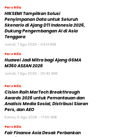
Pers Rilis
HIKSEMI Tampilkan Solusi
Penyimpanan Data untuk Seluruh
Skenario di Ajang DTI Indonesia 2026,
Dukung Pengembangan AI di Asia
Tenggara
Jumat, 7 Agu 2026 - 04:14 WIB
Pers Rilis
Huawei Jadi Mitra bagi Ajang GSMA
M360 ASEAN 2026
Jumat, 7 Agu 2026 - 00:42 WIB
Pers Rilis
Cision Raih MarTech Breakthrough
Awards 2026 untuk Pemantauan dan
Analisis Media Sosial, Distribusi Siaran
Pers, dan AEO
Kamis, 6 Agu 2026 - 17:00 WIB
Pers Rilis
Fair Finance Asia Desak Perbankan