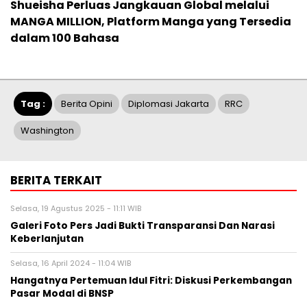
Shueisha Perluas Jangkauan Global melalui
MANGA MILLION, Platform Manga yang Tersedia
dalam 100 Bahasa
Tag :
Berita Opini
Diplomasi Jakarta
RRC
Washington
BERITA TERKAIT
Selasa, 19 Agustus 2025 - 11:11 WIB
Galeri Foto Pers Jadi Bukti Transparansi Dan Narasi
Keberlanjutan
Selasa, 16 April 2024 - 11:04 WIB
Hangatnya Pertemuan Idul Fitri: Diskusi Perkembangan
Pasar Modal di BNSP