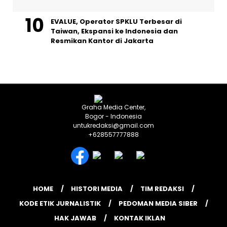
EVALUE, Operator SPKLU Terbesar di
Taiwan, Ekspansi ke Indonesia dan
Resmikan Kantor di Jakarta
Graha Media Center,
Bogor - Indonesia
untukredaksi@gmail.com
+628557777888
HOME
HISTORI MEDIA
TIM REDAKSI
KODE ETIK JURNALISTIK
PEDOMAN MEDIA SIBER
HAK JAWAB
KONTAK IKLAN