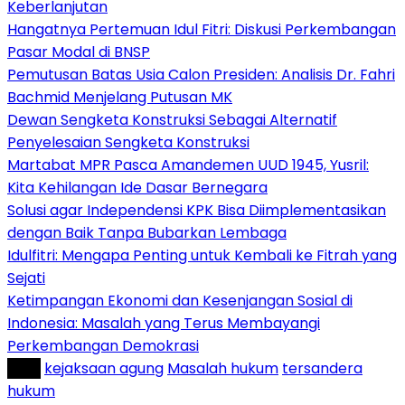
Keberlanjutan
Hangatnya Pertemuan Idul Fitri: Diskusi Perkembangan
Pasar Modal di BNSP
Pemutusan Batas Usia Calon Presiden: Analisis Dr. Fahri
Bachmid Menjelang Putusan MK
Dewan Sengketa Konstruksi Sebagai Alternatif
Penyelesaian Sengketa Konstruksi
Martabat MPR Pasca Amandemen UUD 1945, Yusril:
Kita Kehilangan Ide Dasar Bernegara
Solusi agar Independensi KPK Bisa Diimplementasikan
dengan Baik Tanpa Bubarkan Lembaga
Idulfitri: Mengapa Penting untuk Kembali ke Fitrah yang
Sejati
Ketimpangan Ekonomi dan Kesenjangan Sosial di
Indonesia: Masalah yang Terus Membayangi
Perkembangan Demokrasi
Tag :
kejaksaan agung
Masalah hukum
tersandera
hukum