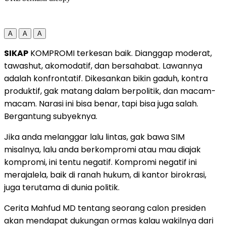
A
A
A
SIKAP
KOMPROMI terkesan baik. Dianggap moderat,
tawashut, akomodatif, dan bersahabat. Lawannya
adalah konfrontatif. Dikesankan bikin gaduh, kontra
produktif, gak matang dalam berpolitik, dan macam-
macam. Narasi ini bisa benar, tapi bisa juga salah.
Bergantung subyeknya.
Jika anda melanggar lalu lintas, gak bawa SIM
misalnya, lalu anda berkompromi atau mau diajak
kompromi, ini tentu negatif. Kompromi negatif ini
merajalela, baik di ranah hukum, di kantor birokrasi,
juga terutama di dunia politik.
Cerita Mahfud MD tentang seorang calon presiden
akan mendapat dukungan ormas kalau wakilnya dari