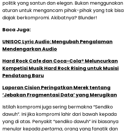
politik yang santun dan elegan. Bukan menggunakan
aturan untuk mengancam pihak-pihak yang tak bisa
diajak berkompromi. Akibatnya? Blunder!
Baca Juga:
UNISOC Lyric Audio: Mengubah Pengalaman
Mendengarkan Audio
Hard Rock Cafe dan Coca-Cola® Meluncurkan
Kompetisi Musik Hard Rock Rising untuk Musisi
Pendatang Baru
Laporan Cision Peringatkan Merek tentang
‘Jebakan Fragmentasi Data’ yang Merugikan
Istilah kompromi juga sering bermakna “Sendiko
dawuh”. Ini jika kompromi lahir dari bawah kepada
yang di atas. Penyakit “sendiko dawuh” ini biasanya
menular kepada
pertama
, orang yang fanatik dan