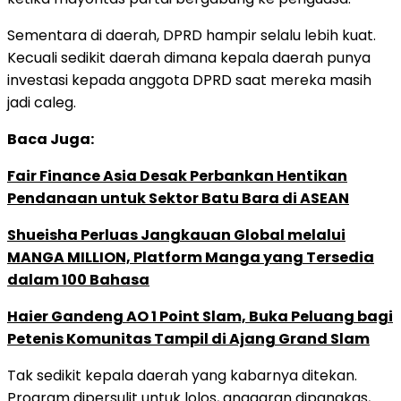
Sementara di daerah, DPRD hampir selalu lebih kuat.
Kecuali sedikit daerah dimana kepala daerah punya
investasi kepada anggota DPRD saat mereka masih
jadi caleg.
Baca Juga:
Fair Finance Asia Desak Perbankan Hentikan
Pendanaan untuk Sektor Batu Bara di ASEAN
Shueisha Perluas Jangkauan Global melalui
MANGA MILLION, Platform Manga yang Tersedia
dalam 100 Bahasa
Haier Gandeng AO 1 Point Slam, Buka Peluang bagi
Petenis Komunitas Tampil di Ajang Grand Slam
Tak sedikit kepala daerah yang kabarnya ditekan.
Program dipersulit untuk lolos, anggaran dipangkas,