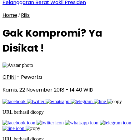
Pelanggaran Berat Wakil Presiden
Home
Rilis
/
Gak Kompromi? Ya
Disikat !
OPINI
- Pewarta
Kamis, 22 November 2018
- 14:40 WIB
URL berhasil dicopy
URL berhasil dicopy