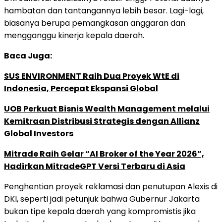
hambatan dan tantangannya lebih besar. Lagi-lagi,
biasanya berupa pemangkasan anggaran dan
mengganggu kinerja kepala daerah.
Baca Juga:
SUS ENVIRONMENT Raih Dua Proyek WtE di
Indonesia, Percepat Ekspansi Global
UOB Perkuat Bisnis Wealth Management melalui
Kemitraan Distribusi Strategis dengan Allianz
Global Investors
Mitrade Raih Gelar “AI Broker of the Year 2026”,
Hadirkan MitradeGPT Versi Terbaru di Asia
Penghentian proyek reklamasi dan penutupan Alexis di
DKI, seperti jadi petunjuk bahwa Gubernur Jakarta
bukan tipe kepala daerah yang kompromistis jika