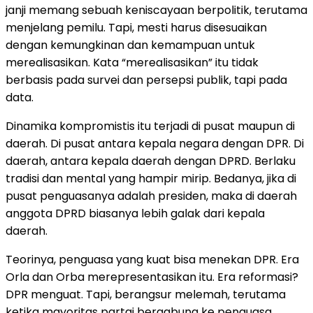
janji memang sebuah keniscayaan berpolitik, terutama
menjelang pemilu. Tapi, mesti harus disesuaikan
dengan kemungkinan dan kemampuan untuk
merealisasikan. Kata “merealisasikan” itu tidak
berbasis pada survei dan persepsi publik, tapi pada
data.
Dinamika kompromistis itu terjadi di pusat maupun di
daerah. Di pusat antara kepala negara dengan DPR. Di
daerah, antara kepala daerah dengan DPRD. Berlaku
tradisi dan mental yang hampir mirip. Bedanya, jika di
pusat penguasanya adalah presiden, maka di daerah
anggota DPRD biasanya lebih galak dari kepala
daerah.
Teorinya, penguasa yang kuat bisa menekan DPR. Era
Orla dan Orba merepresentasikan itu. Era reformasi?
DPR menguat. Tapi, berangsur melemah, terutama
ketika mayoritas partai bergabung ke penguasa.