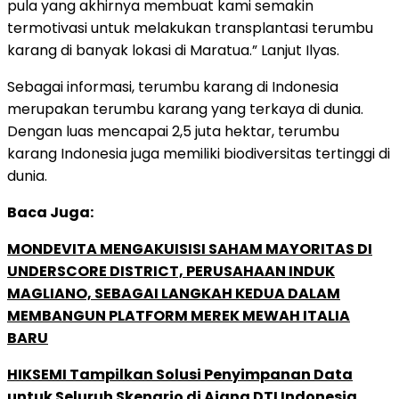
pula yang akhirnya membuat kami semakin
termotivasi untuk melakukan transplantasi terumbu
karang di banyak lokasi di Maratua.” Lanjut Ilyas.
Sebagai informasi, terumbu karang di Indonesia
merupakan terumbu karang yang terkaya di dunia.
Dengan luas mencapai 2,5 juta hektar, terumbu
karang Indonesia juga memiliki biodiversitas tertinggi di
dunia.
Baca Juga:
MONDEVITA MENGAKUISISI SAHAM MAYORITAS DI
UNDERSCORE DISTRICT, PERUSAHAAN INDUK
MAGLIANO, SEBAGAI LANGKAH KEDUA DALAM
MEMBANGUN PLATFORM MEREK MEWAH ITALIA
BARU
HIKSEMI Tampilkan Solusi Penyimpanan Data
untuk Seluruh Skenario di Ajang DTI Indonesia