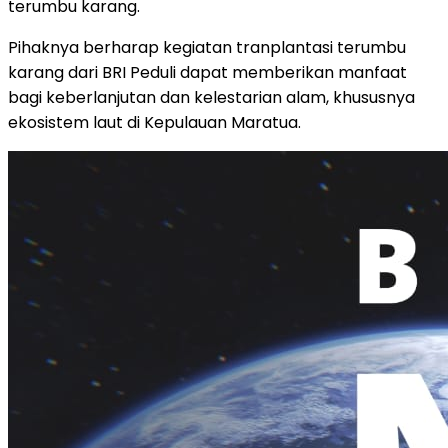
terumbu karang.
Pihaknya berharap kegiatan tranplantasi terumbu
karang dari BRI Peduli dapat memberikan manfaat
bagi keberlanjutan dan kelestarian alam, khususnya
ekosistem laut di Kepulauan Maratua.