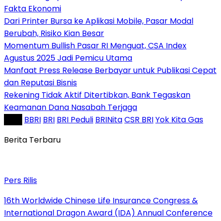
Fakta Ekonomi
Dari Printer Bursa ke Aplikasi Mobile, Pasar Modal
Berubah, Risiko Kian Besar
Momentum Bullish Pasar RI Menguat, CSA Index
Agustus 2025 Jadi Pemicu Utama
Manfaat Press Release Berbayar untuk Publikasi Cepat
dan Reputasi Bisnis
Rekening Tidak Aktif Ditertibkan, Bank Tegaskan
Keamanan Dana Nasabah Terjaga
Tag :
BBRI
BRI
BRI Peduli
BRINita
CSR BRI
Yok Kita Gas
Berita Terbaru
Pers Rilis
16th Worldwide Chinese Life Insurance Congress &
International Dragon Award (IDA) Annual Conference