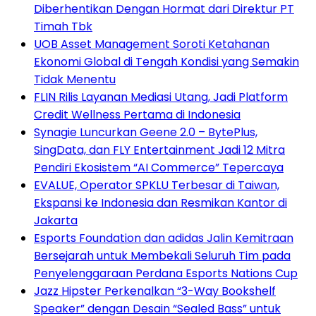
Diberhentikan Dengan Hormat dari Direktur PT
Timah Tbk
UOB Asset Management Soroti Ketahanan
Ekonomi Global di Tengah Kondisi yang Semakin
Tidak Menentu
FLIN Rilis Layanan Mediasi Utang, Jadi Platform
Credit Wellness Pertama di Indonesia
Synagie Luncurkan Geene 2.0 – BytePlus,
SingData, dan FLY Entertainment Jadi 12 Mitra
Pendiri Ekosistem “AI Commerce” Tepercaya
EVALUE, Operator SPKLU Terbesar di Taiwan,
Ekspansi ke Indonesia dan Resmikan Kantor di
Jakarta
Esports Foundation dan adidas Jalin Kemitraan
Bersejarah untuk Membekali Seluruh Tim pada
Penyelenggaraan Perdana Esports Nations Cup
Jazz Hipster Perkenalkan “3-Way Bookshelf
Speaker” dengan Desain “Sealed Bass” untuk