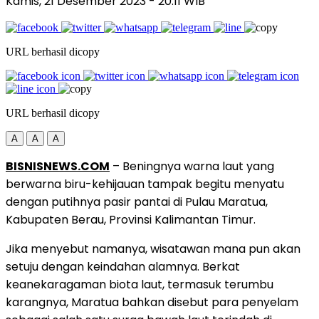
Kamis, 21 Desember 2023
- 20:11 WIB
URL berhasil dicopy
URL berhasil dicopy
A
A
A
BISNISNEWS.COM
– Beningnya warna laut yang
berwarna biru-kehijauan tampak begitu menyatu
dengan putihnya pasir pantai di Pulau Maratua,
Kabupaten Berau, Provinsi Kalimantan Timur.
Jika menyebut namanya, wisatawan mana pun akan
setuju dengan keindahan alamnya. Berkat
keanekaragaman biota laut, termasuk terumbu
karangnya, Maratua bahkan disebut para penyelam