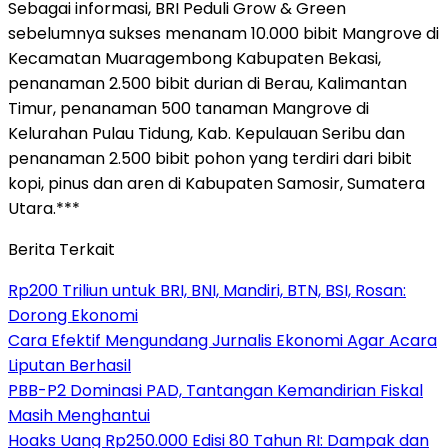
Sebagai informasi, BRI Peduli Grow & Green
sebelumnya sukses menanam 10.000 bibit Mangrove di
Kecamatan Muaragembong Kabupaten Bekasi,
penanaman 2.500 bibit durian di Berau, Kalimantan
Timur, penanaman 500 tanaman Mangrove di
Kelurahan Pulau Tidung, Kab. Kepulauan Seribu dan
penanaman 2.500 bibit pohon yang terdiri dari bibit
kopi, pinus dan aren di Kabupaten Samosir, Sumatera
Utara.***
Berita Terkait
Rp200 Triliun untuk BRI, BNI, Mandiri, BTN, BSI, Rosan:
Dorong Ekonomi
Cara Efektif Mengundang Jurnalis Ekonomi Agar Acara
Liputan Berhasil
PBB-P2 Dominasi PAD, Tantangan Kemandirian Fiskal
Masih Menghantui
Hoaks Uang Rp250.000 Edisi 80 Tahun RI: Dampak dan