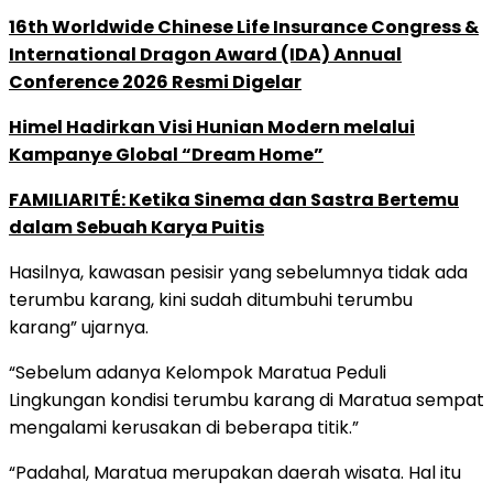
16th Worldwide Chinese Life Insurance Congress &
International Dragon Award (IDA) Annual
Conference 2026 Resmi Digelar
Himel Hadirkan Visi Hunian Modern melalui
Kampanye Global “Dream Home”
FAMILIARITÉ: Ketika Sinema dan Sastra Bertemu
dalam Sebuah Karya Puitis
Hasilnya, kawasan pesisir yang sebelumnya tidak ada
terumbu karang, kini sudah ditumbuhi terumbu
karang” ujarnya.
“Sebelum adanya Kelompok Maratua Peduli
Lingkungan kondisi terumbu karang di Maratua sempat
mengalami kerusakan di beberapa titik.”
“Padahal, Maratua merupakan daerah wisata. Hal itu