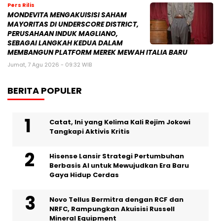
Pers Rilis
MONDEVITA MENGAKUISISI SAHAM
MAYORITAS DI UNDERSCORE DISTRICT,
PERUSAHAAN INDUK MAGLIANO,
SEBAGAI LANGKAH KEDUA DALAM
MEMBANGUN PLATFORM MEREK MEWAH ITALIA BARU
Jumat, 7 Agu 2026 - 09:32 WIB
BERITA POPULER
Catat, Ini yang Kelima Kali Rejim Jokowi
Tangkapi Aktivis Kritis
Hisense Lansir Strategi Pertumbuhan
Berbasis AI untuk Mewujudkan Era Baru
Gaya Hidup Cerdas
Novo Tellus Bermitra dengan RCF dan
NRFC, Rampungkan Akuisisi Russell
Mineral Equipment