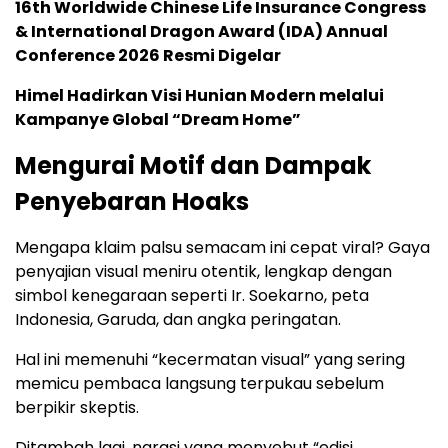
16th Worldwide Chinese Life Insurance Congress
& International Dragon Award (IDA) Annual
Conference 2026 Resmi Digelar
Himel Hadirkan Visi Hunian Modern melalui
Kampanye Global “Dream Home”
Mengurai Motif dan Dampak
Penyebaran Hoaks
Mengapa klaim palsu semacam ini cepat viral? Gaya
penyajian visual meniru otentik, lengkap dengan
simbol kenegaraan seperti Ir. Soekarno, peta
Indonesia, Garuda, dan angka peringatan.
Hal ini memenuhi “kecermatan visual” yang sering
memicu pembaca langsung terpukau sebelum
berpikir skeptis.
Ditambah lagi, narasi yang menyebut “edisi