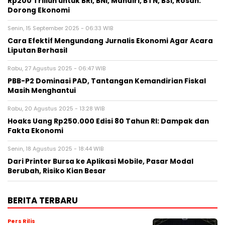
Rp200 Triliun untuk BRI, BNI, Mandiri, BTN, BSI, Rosan:
Dorong Ekonomi
Senin, 15 September 2025 - 06:33 WIB
Cara Efektif Mengundang Jurnalis Ekonomi Agar Acara
Liputan Berhasil
Rabu, 27 Agustus 2025 - 06:47 WIB
PBB-P2 Dominasi PAD, Tantangan Kemandirian Fiskal
Masih Menghantui
Rabu, 20 Agustus 2025 - 13:28 WIB
Hoaks Uang Rp250.000 Edisi 80 Tahun RI: Dampak dan
Fakta Ekonomi
Senin, 18 Agustus 2025 - 18:44 WIB
Dari Printer Bursa ke Aplikasi Mobile, Pasar Modal
Berubah, Risiko Kian Besar
BERITA TERBARU
Pers Rilis