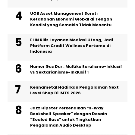
UOB Asset Management Soroti
Ketahanan Ekonomi Global di Tengah
Kondisi yang Semakin Tidak Menentu
FLIN Rilis Layanan Mediasi Utang, Jadi
Platform Credit Wellness Pertama di
Indonesia
Humor Gus Dur : Multikulturalisme-Inklusif
vs Sektarianisme-Inklusif 1
Kennametal Hadirkan Pengalaman Next
Level Shop Di IMTS 2026
Jazz Hipster Perkenalkan “3-Way
Bookshelf Speaker” dengan Desain
“Sealed Bass” untuk Tingkatkan
Pengalaman Audio Desktop