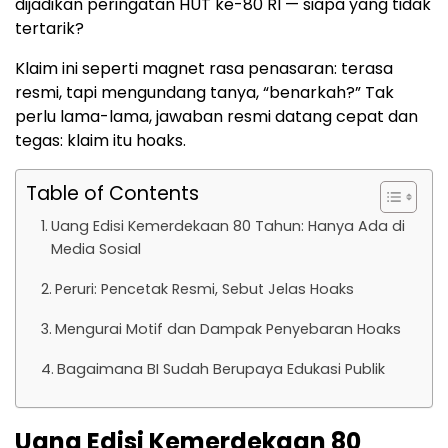
dijadikan peringatan HUT ke-80 RI — siapa yang tidak
tertarik?
Klaim ini seperti magnet rasa penasaran: terasa
resmi, tapi mengundang tanya, “benarkah?” Tak
perlu lama-lama, jawaban resmi datang cepat dan
tegas: klaim itu hoaks.
Table of Contents
Uang Edisi Kemerdekaan 80 Tahun: Hanya Ada di
Media Sosial
Peruri: Pencetak Resmi, Sebut Jelas Hoaks
Mengurai Motif dan Dampak Penyebaran Hoaks
Bagaimana BI Sudah Berupaya Edukasi Publik
Uang Edisi Kemerdekaan 80