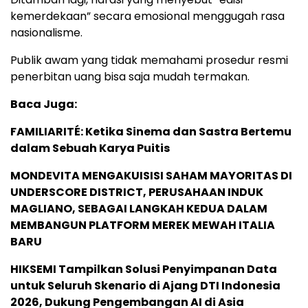
kemerdekaan” secara emosional menggugah rasa
nasionalisme.
Publik awam yang tidak memahami prosedur resmi
penerbitan uang bisa saja mudah termakan.
Baca Juga:
FAMILIARITÉ: Ketika Sinema dan Sastra Bertemu
dalam Sebuah Karya Puitis
MONDEVITA MENGAKUISISI SAHAM MAYORITAS DI
UNDERSCORE DISTRICT, PERUSAHAAN INDUK
MAGLIANO, SEBAGAI LANGKAH KEDUA DALAM
MEMBANGUN PLATFORM MEREK MEWAH ITALIA
BARU
HIKSEMI Tampilkan Solusi Penyimpanan Data
untuk Seluruh Skenario di Ajang DTI Indonesia
2026, Dukung Pengembangan AI di Asia