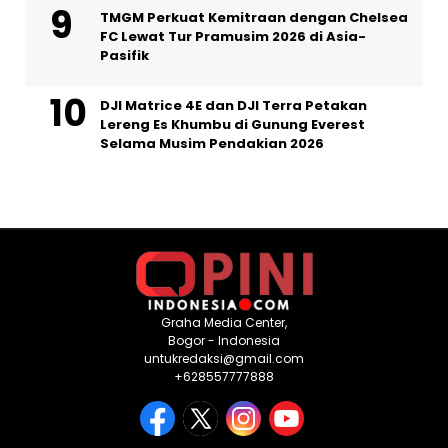
TMGM Perkuat Kemitraan dengan Chelsea
FC Lewat Tur Pramusim 2026 di Asia-
Pasifik
DJI Matrice 4E dan DJI Terra Petakan
Lereng Es Khumbu di Gunung Everest
Selama Musim Pendakian 2026
Graha Media Center,
Bogor - Indonesia
untukredaksi@gmail.com
+628557777888