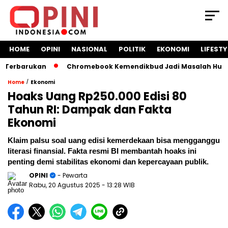
HOME
OPINI
NASIONAL
POLITIK
EKONOMI
LIFESTY
barukan
Chromebook Kemendikbud Jadi Masalah Hukum: Nadi
/
Home
Ekonomi
Hoaks Uang Rp250.000 Edisi 80
Tahun RI: Dampak dan Fakta
Ekonomi
Klaim palsu soal uang edisi kemerdekaan bisa mengganggu
literasi finansial. Fakta resmi BI membantah hoaks ini
penting demi stabilitas ekonomi dan kepercayaan publik.
OPINI
- Pewarta
Rabu, 20 Agustus 2025
- 13:28 WIB