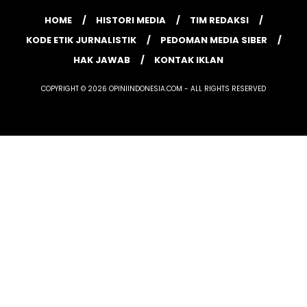
HOME
HISTORI MEDIA
TIM REDAKSI
KODE ETIK JURNALISTIK
PEDOMAN MEDIA SIBER
HAK JAWAB
KONTAK IKLAN
COPYRIGHT © 2026 OPINIINDONESIA.COM - ALL RIGHTS RESERVED