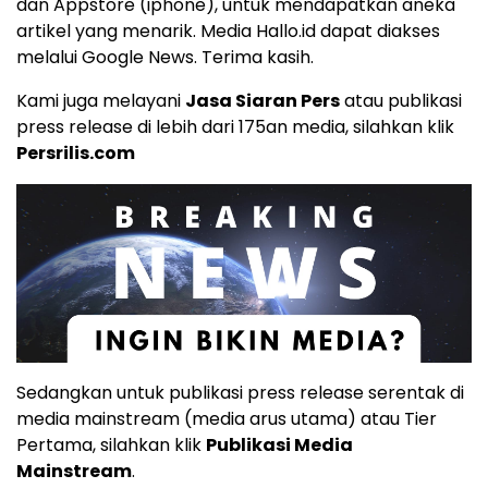
dan
Appstore
(iphone), untuk mendapatkan aneka
artikel yang menarik. Media Hallo.id dapat diakses
melalui
Google News
. Terima kasih.
Kami juga melayani
Jasa Siaran Pers
atau publikasi
press release di lebih dari 175an media, silahkan klik
Persrilis.com
Sedangkan untuk publikasi press release serentak di
media mainstream (media arus utama) atau Tier
Pertama, silahkan klik
Publikasi Media
Mainstream
.