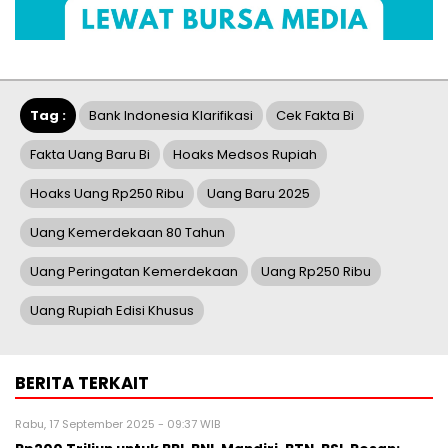
Tag :
Bank Indonesia Klarifikasi
Cek Fakta Bi
Fakta Uang Baru Bi
Hoaks Medsos Rupiah
Hoaks Uang Rp250 Ribu
Uang Baru 2025
Uang Kemerdekaan 80 Tahun
Uang Peringatan Kemerdekaan
Uang Rp250 Ribu
Uang Rupiah Edisi Khusus
BERITA TERKAIT
Rabu, 17 September 2025 - 09:37 WIB