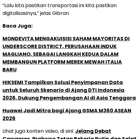
“Lalu kita pastikan transportasi ini kita pastikan
digitalisasinya,” jelas Gibran.
Baca Juga:
MONDEVITA MENGAKUISISI SAHAM MAYORITAS DI
UNDERSCORE DISTRICT, PERUSAHAAN INDUK
MAGLIANO, SEBAGAI LANGKAH KEDUA DALAM
MEMBANGUN PLATFORM MEREK MEWAH ITALIA
BARU
HIKSEMI Tampilkan Solusi Penyimpanan Data
untuk Seluruh Skenario di Ajang DTI Indonesia
2026, Dukung Pengembangan AI di Asia Tenggara
Huawei Jadi Mitra bagi Ajang GSMA M360 ASEAN
2026
Lihat juga konten video, di sini:
Jelang Debat
Cawapres, Prabowo Tetap Bekerja Rutin dan Salat