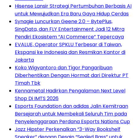
Hisense Lansir Strategi Pertumbuhan Berbasis AI
untuk Mewujudkan Era Baru Gaya Hidup Cerdas
Synagie Luncurkan Geene 2.0 – BytePlus,
SingData, dan FLY Entertainment Jadi 12 Mitra
Pendiri Ekosistem “AI Commerce” Tepercaya
EVALUE, Operator SPKLU Terbesar di Taiwan,
Ekspansi ke Indonesia dan Resmikan Kantor di
Jakarta
Koko Wigyantoro dan Tigor Pangaribuan
Diberhentikan Dengan Hormat dari Direktur PT
Timah Tbk
Kennametal Hadirkan Pengalaman Next Level
Shop Di IMTS 2026
Esports Foundation dan adidas Jalin Kemitraan
Bersejarah untuk Membekali Seluruh Tim pada
Penyelenggaraan Perdana Esports Nations Cup
Jazz Hipster Perkenalkan “3-Way Bookshelf
Speaker” dengan Desain “Sealed Bass” untuk