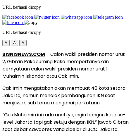
URL berhasil dicopy
URL berhasil dicopy
A
A
A
BISNISNEWS.COM
– Calon wakil presiden nomor urut
2, Gibran Rakabuming Raka mempertanyakan
pernyataan calon wakil presiden nomor urut 1,
Muhaimin Iskandar atau Cak Imin.
Cak Imin mengatakan akan membuat 40 kota setara
Jakarta, namun menolak pembangunan IKN saat
menjawab sub tema mengenai perkotaan.
“Gus Muhaimin ini rada aneh ya, ingin bangun kota se-
level Jakarta tapi gak setuju dengan IKN,” jawab Gibran
saat debat cawapres yang digelar di JCC, Jakarta,