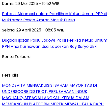
Kamis, 29 Mei 2025 - 19:52 WIB
Potensi Aklamasi dalam Pemilihan Ketua Umum PPP di
Muktamar Pasca Amran Masuk Bursa
Selasa, 29 April 2025 - 08:05 WIB
Dugaan Ijazah Palsu Jokowi, Polisi Periksa Ketua Umum
PPN Andi Kurniawan Usai Laporkan Roy Suryo dkk
Berita Terbaru
Pers Rilis
MONDEVITA MENGAKUISISI SAHAM MAYORITAS DI
UNDERSCORE DISTRICT, PERUSAHAAN INDUK
MAGLIANO, SEBAGAI LANGKAH KEDUA DALAM
MEMBANGUN PLATFORM MEREK MEWAH ITALIA BARU