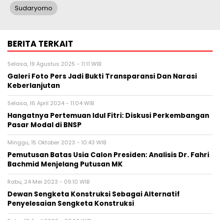
Sudaryomo
BERITA TERKAIT
Selasa, 19 Agustus 2025 - 11:11 WIB
Galeri Foto Pers Jadi Bukti Transparansi Dan Narasi
Keberlanjutan
Selasa, 16 April 2024 - 11:04 WIB
Hangatnya Pertemuan Idul Fitri: Diskusi Perkembangan
Pasar Modal di BNSP
Minggu, 15 Oktober 2023 - 10:43 WIB
Pemutusan Batas Usia Calon Presiden: Analisis Dr. Fahri
Bachmid Menjelang Putusan MK
Rabu, 24 Mei 2023 - 09:10 WIB
Dewan Sengketa Konstruksi Sebagai Alternatif
Penyelesaian Sengketa Konstruksi