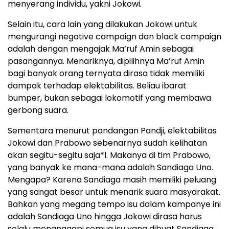
menyerang individu, yakni Jokowi.
Selain itu, cara lain yang dilakukan Jokowi untuk
mengurangi negative campaign dan black campaign
adalah dengan mengajak Ma’ruf Amin sebagai
pasangannya. Menariknya, dipilihnya Ma’ruf Amin
bagi banyak orang ternyata dirasa tidak memiliki
dampak terhadap elektabilitas. Beliau ibarat
bumper, bukan sebagai lokomotif yang membawa
gerbong suara.
Sementara menurut pandangan Pandji, elektabilitas
Jokowi dan Prabowo sebenarnya sudah kelihatan
akan segitu-segitu saja*l. Makanya di tim Prabowo,
yang banyak ke mana-mana adalah Sandiaga Uno.
Mengapa? Karena Sandiaga masih memiliki peluang
yang sangat besar untuk menarik suara masyarakat.
Bahkan yang megang tempo isu dalam kampanye ini
adalah Sandiaga Uno hingga Jokowi dirasa harus
selalu menanggapi semua isu yang dibuat Sandiaga