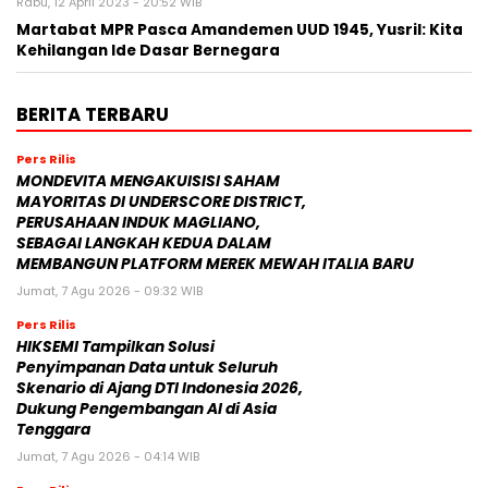
Rabu, 12 April 2023 - 20:52 WIB
Martabat MPR Pasca Amandemen UUD 1945, Yusril: Kita
Kehilangan Ide Dasar Bernegara
BERITA TERBARU
Pers Rilis
MONDEVITA MENGAKUISISI SAHAM
MAYORITAS DI UNDERSCORE DISTRICT,
PERUSAHAAN INDUK MAGLIANO,
SEBAGAI LANGKAH KEDUA DALAM
MEMBANGUN PLATFORM MEREK MEWAH ITALIA BARU
Jumat, 7 Agu 2026 - 09:32 WIB
Pers Rilis
HIKSEMI Tampilkan Solusi
Penyimpanan Data untuk Seluruh
Skenario di Ajang DTI Indonesia 2026,
Dukung Pengembangan AI di Asia
Tenggara
Jumat, 7 Agu 2026 - 04:14 WIB