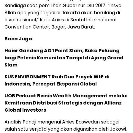
Sandiaga saat pemilihan Gubernur DKI 2017. “Insya
Allah apa yang terjadi di Jakarta akan berulang di
level nasional,” kata Anies di Sentul International
Convention Center, Bogor, Jawa Barat.
Baca Juga:
Haier Gandeng AO 1 Point Slam, Buka Peluang
bagi Petenis Komunitas Tampil di Ajang Grand
Slam
SUS ENVIRONMENT Raih Dua Proyek WtE di
Indonesia, Percepat Ekspansi Global
UOB Perkuat Bisnis Wealth Management melalui
Kemitraan Distribusi Strategis dengan Allianz
Global Investors
Analisis Pandji mengenai Anies Baswedan sebagai
salah satu senjata yang akan digunakan oleh Jokowi,