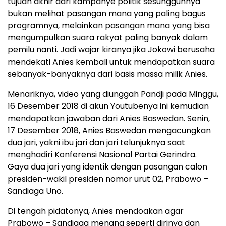
tujuan akhir dari kampanye politik sesungguhnya
bukan melihat pasangan mana yang paling bagus
programnya, melainkan pasangan mana yang bisa
mengumpulkan suara rakyat paling banyak dalam
pemilu nanti. Jadi wajar kiranya jika Jokowi berusaha
mendekati Anies kembali untuk mendapatkan suara
sebanyak-banyaknya dari basis massa milik Anies.
Menariknya, video yang diunggah Pandji pada Minggu,
16 Desember 2018 di akun Youtubenya ini kemudian
mendapatkan jawaban dari Anies Baswedan. Senin,
17 Desember 2018, Anies Baswedan mengacungkan
dua jari, yakni ibu jari dan jari telunjuknya saat
menghadiri Konferensi Nasional Partai Gerindra.
Gaya dua jari yang identik dengan pasangan calon
presiden-wakil presiden nomor urut 02, Prabowo –
Sandiaga Uno.
Di tengah pidatonya, Anies mendoakan agar
Prabowo – Sandiaga menang seperti dirinya dan