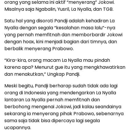
orang yang selama ini aktif “menyerang” Jokowi.
Misalnya saja Ngabalin, Yusril, La Nyalla, dan TGB.
Satu hal yang disoroti Pandji adalah kehadiran La
Nyalla dengan segala “kesalahan masa lalu”-nya
yang pernah memfitnah dan memborbardir Jokowi
dengan hoax, kini menjadi bagian dari timnya, dan
berbalik menyerang Prabowo.
“Kira-kira, orang macam La Nyalla mau pindah
karena apa? Menurut gue itu yang mengkhawatirkan
dan menakutkan,” Ungkap Pandji.
Meski begitu, Pandji berharap sudah tidak ada lagi
orang di Indonesia yang mendengarkan La Nyalla
lantaran La Nyalla pernah memfitnah dan
berbohong mengenai Jokowi, jadi kalau seandainya
sekarang ia menyerang pihak Prabowo, sebenarnya
sama saja tidak bisa dipercaya lagi segala
ucapannya.