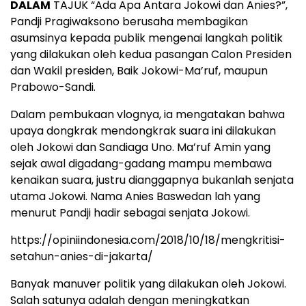
DALAM
TAJUK “Ada Apa Antara Jokowi dan Anies?”,
Pandji Pragiwaksono berusaha membagikan
asumsinya kepada publik mengenai langkah politik
yang dilakukan oleh kedua pasangan Calon Presiden
dan Wakil presiden, Baik Jokowi-Ma’ruf, maupun
Prabowo-Sandi.
Dalam pembukaan vlognya, ia mengatakan bahwa
upaya dongkrak mendongkrak suara ini dilakukan
oleh Jokowi dan Sandiaga Uno. Ma’ruf Amin yang
sejak awal digadang-gadang mampu membawa
kenaikan suara, justru dianggapnya bukanlah senjata
utama Jokowi. Nama Anies Baswedan lah yang
menurut Pandji hadir sebagai senjata Jokowi.
https://opiniindonesia.com/2018/10/18/mengkritisi-
setahun-anies-di-jakarta/
Banyak manuver politik yang dilakukan oleh Jokowi.
Salah satunya adalah dengan meningkatkan