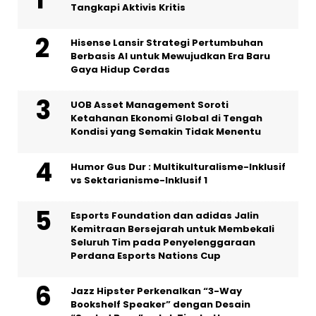
Tangkapi Aktivis Kritis
Hisense Lansir Strategi Pertumbuhan
Berbasis AI untuk Mewujudkan Era Baru
Gaya Hidup Cerdas
UOB Asset Management Soroti
Ketahanan Ekonomi Global di Tengah
Kondisi yang Semakin Tidak Menentu
Humor Gus Dur : Multikulturalisme-Inklusif
vs Sektarianisme-Inklusif 1
Esports Foundation dan adidas Jalin
Kemitraan Bersejarah untuk Membekali
Seluruh Tim pada Penyelenggaraan
Perdana Esports Nations Cup
Jazz Hipster Perkenalkan “3-Way
Bookshelf Speaker” dengan Desain