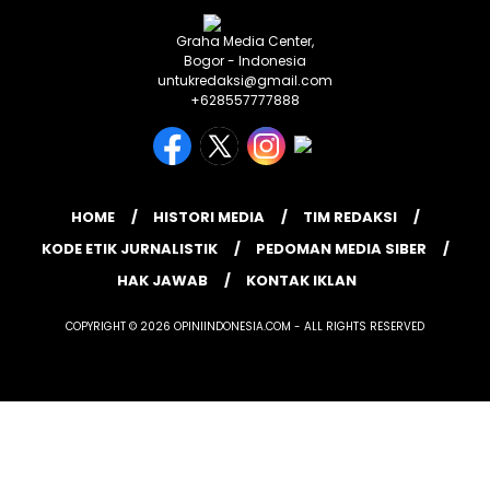
Graha Media Center,
Bogor - Indonesia
untukredaksi@gmail.com
+628557777888
HOME
HISTORI MEDIA
TIM REDAKSI
KODE ETIK JURNALISTIK
PEDOMAN MEDIA SIBER
HAK JAWAB
KONTAK IKLAN
COPYRIGHT © 2026 OPINIINDONESIA.COM - ALL RIGHTS RESERVED