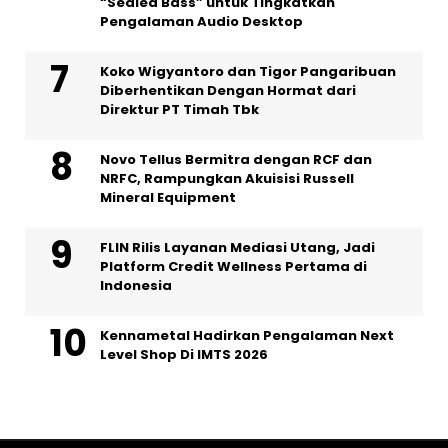
“Sealed Bass” untuk Tingkatkan
Pengalaman Audio Desktop
Koko Wigyantoro dan Tigor Pangaribuan
Diberhentikan Dengan Hormat dari
Direktur PT Timah Tbk
Novo Tellus Bermitra dengan RCF dan
NRFC, Rampungkan Akuisisi Russell
Mineral Equipment
FLIN Rilis Layanan Mediasi Utang, Jadi
Platform Credit Wellness Pertama di
Indonesia
Kennametal Hadirkan Pengalaman Next
Level Shop Di IMTS 2026