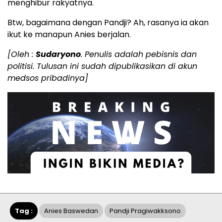
menghibur rakyatnya.
Btw, bagaimana dengan Pandji? Ah, rasanya ia akan
ikut ke manapun Anies berjalan.
[Oleh :
Sudaryono
. Penulis adalah pebisnis dan
politisi. Tulusan ini sudah dipublikasikan di akun
medsos pribadinya]
Tag :
Anies Baswedan
Pandji Pragiwakksono