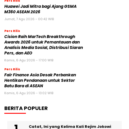
Pers Rilis
Huawei Jadi Mitra bagi Ajang GSMA
M360 ASEAN 2026
Jumat, 7 Agu 2026 - 00:42 WIB
Pers Rilis
Cision Raih MarTech Breakthrough
Awards 2026 untuk Pemantauan dan
Analisis Media Sosial, Distribusi Siaran
Pers, dan AEO
Kamis, 6 Agu 2026 - 17:00 WIB
Pers Rilis
Fair Finance Asia Desak Perbankan
Hentikan Pendanaan untuk Sektor
Batu Bara di ASEAN
Kamis, 6 Agu 2026 - 13:02 WIB
BERITA POPULER
Catat, Ini yang Kelima Kali Rejim Jokowi