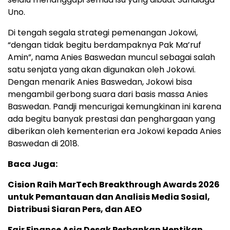
Uno.
Di tengah segala strategi pemenangan Jokowi,
“dengan tidak begitu berdampaknya Pak Ma’ruf
Amin”, nama Anies Baswedan muncul sebagai salah
satu senjata yang akan digunakan oleh Jokowi.
Dengan menarik Anies Baswedan, Jokowi bisa
mengambil gerbong suara dari basis massa Anies
Baswedan. Pandji mencurigai kemungkinan ini karena
ada begitu banyak prestasi dan penghargaan yang
diberikan oleh kementerian era Jokowi kepada Anies
Baswedan di 2018.
Baca Juga:
Cision Raih MarTech Breakthrough Awards 2026
untuk Pemantauan dan Analisis Media Sosial,
Distribusi Siaran Pers, dan AEO
Fair Finance Asia Desak Perbankan Hentikan