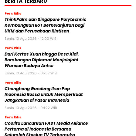
BERITA TERBARU
Pers Rilis
ThinkPalm dan Singapore Polytechnic
Kembangkan IIoT Berkelanjutan bagi
UKM dan Perusahaan Rintisan
Senin, 10 Agu 2026 - 12:00 WIB
Pers Rilis
Dari Kertas Xuan hingga Desa Xidi,
Rombongan Diplomat Menjelajahi
Warisan Budaya Anhui
Senin, 10 Agu 2026 - 05:57 WIB
Pers Rilis
Changhong Gandeng Ikon Pop
Indonesia Rossa untuk Memperkuat
Jangkauan di Pasar Indonesia
Senin, 10 Agu 2026 - 04:22 WIB
Pers Rilis
Coolita Luncurkan FAST Media Alliance
Pertama di Indonesia Bersama
Sejumlah Stasiun TV Terkemuka