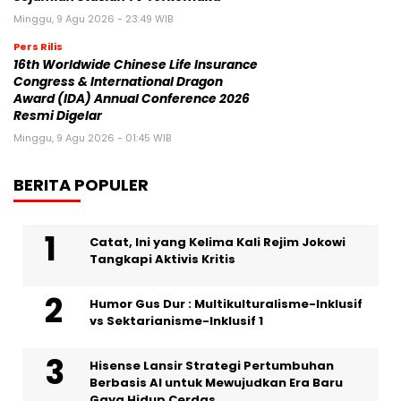
Minggu, 9 Agu 2026 - 23:49 WIB
Pers Rilis
16th Worldwide Chinese Life Insurance
Congress & International Dragon
Award (IDA) Annual Conference 2026
Resmi Digelar
Minggu, 9 Agu 2026 - 01:45 WIB
BERITA POPULER
Catat, Ini yang Kelima Kali Rejim Jokowi
Tangkapi Aktivis Kritis
Humor Gus Dur : Multikulturalisme-Inklusif
vs Sektarianisme-Inklusif 1
Hisense Lansir Strategi Pertumbuhan
Berbasis AI untuk Mewujudkan Era Baru
Gaya Hidup Cerdas