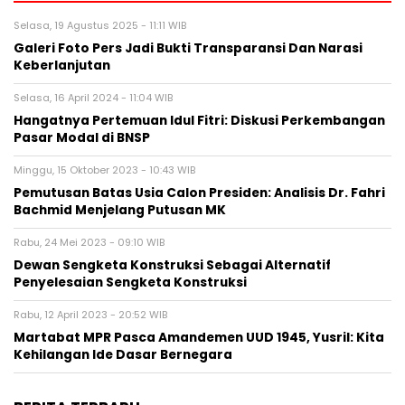
Selasa, 19 Agustus 2025 - 11:11 WIB
Galeri Foto Pers Jadi Bukti Transparansi Dan Narasi
Keberlanjutan
Selasa, 16 April 2024 - 11:04 WIB
Hangatnya Pertemuan Idul Fitri: Diskusi Perkembangan
Pasar Modal di BNSP
Minggu, 15 Oktober 2023 - 10:43 WIB
Pemutusan Batas Usia Calon Presiden: Analisis Dr. Fahri
Bachmid Menjelang Putusan MK
Rabu, 24 Mei 2023 - 09:10 WIB
Dewan Sengketa Konstruksi Sebagai Alternatif
Penyelesaian Sengketa Konstruksi
Rabu, 12 April 2023 - 20:52 WIB
Martabat MPR Pasca Amandemen UUD 1945, Yusril: Kita
Kehilangan Ide Dasar Bernegara