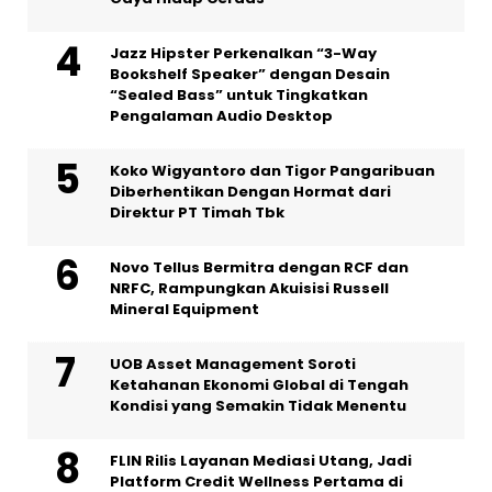
Jazz Hipster Perkenalkan “3-Way
Bookshelf Speaker” dengan Desain
“Sealed Bass” untuk Tingkatkan
Pengalaman Audio Desktop
Koko Wigyantoro dan Tigor Pangaribuan
Diberhentikan Dengan Hormat dari
Direktur PT Timah Tbk
Novo Tellus Bermitra dengan RCF dan
NRFC, Rampungkan Akuisisi Russell
Mineral Equipment
UOB Asset Management Soroti
Ketahanan Ekonomi Global di Tengah
Kondisi yang Semakin Tidak Menentu
FLIN Rilis Layanan Mediasi Utang, Jadi
Platform Credit Wellness Pertama di