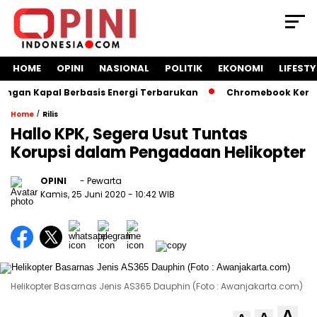
HOME
OPINI
NASIONAL
POLITIK
EKONOMI
LIFESTY
an Kapal Berbasis Energi Terbarukan
Chromebook Kemendik
/
Home
Rilis
Hallo KPK, Segera Usut Tuntas
Korupsi dalam Pengadaan Helikopter
OPINI
- Pewarta
Kamis, 25 Juni 2020
- 10:42 WIB
Helikopter Basarnas Jenis AS365 Dauphin (Foto : Awanjakarta.com)
A