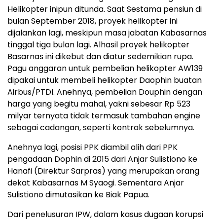
Helikopter inipun ditunda. Saat Sestama pensiun di
bulan September 2018, proyek helikopter ini
dijalankan lagi, meskipun masa jabatan Kabasarnas
tinggal tiga bulan lagi. Alhasil proyek helikopter
Basarnas ini dikebut dan diatur sedemikian rupa.
Pagu anggaran untuk pembelian helikopter AW139
dipakai untuk membeli helikopter Daophin buatan
Airbus/PTDI. Anehnya, pembelian Douphin dengan
harga yang begitu mahal, yakni sebesar Rp 523
milyar ternyata tidak termasuk tambahan engine
sebagai cadangan, seperti kontrak sebelumnya.
Anehnya lagi, posisi PPK diambil alih dari PPK
pengadaan Dophin di 2015 dari Anjar Sulistiono ke
Hanafi (Direktur Sarpras) yang merupakan orang
dekat Kabasarnas M Syaogi. Sementara Anjar
Sulistiono dimutasikan ke Biak Papua.
Dari penelusuran IPW, dalam kasus dugaan korupsi