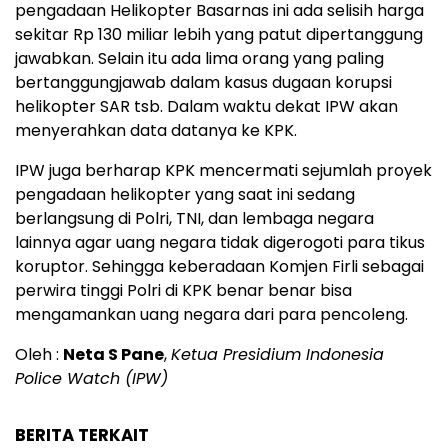
pengadaan Helikopter Basarnas ini ada selisih harga
sekitar Rp 130 miliar lebih yang patut dipertanggung
jawabkan. Selain itu ada lima orang yang paling
bertanggungjawab dalam kasus dugaan korupsi
helikopter SAR tsb. Dalam waktu dekat IPW akan
menyerahkan data datanya ke KPK.
IPW juga berharap KPK mencermati sejumlah proyek
pengadaan helikopter yang saat ini sedang
berlangsung di Polri, TNI, dan lembaga negara
lainnya agar uang negara tidak digerogoti para tikus
koruptor. Sehingga keberadaan Komjen Firli sebagai
perwira tinggi Polri di KPK benar benar bisa
mengamankan uang negara dari para pencoleng.
Oleh :
Neta S Pane
,
Ketua Presidium Indonesia
Police Watch (IPW)
BERITA TERKAIT