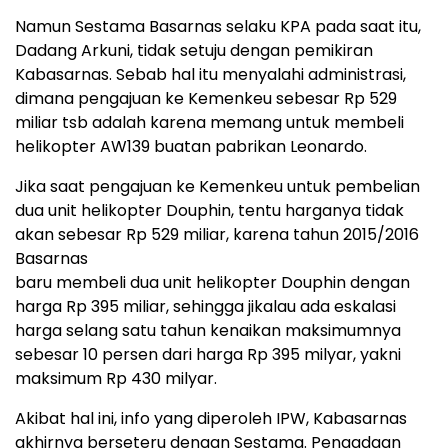
Namun Sestama Basarnas selaku KPA pada saat itu,
Dadang Arkuni, tidak setuju dengan pemikiran
Kabasarnas. Sebab hal itu menyalahi administrasi,
dimana pengajuan ke Kemenkeu sebesar Rp 529
miliar tsb adalah karena memang untuk membeli
helikopter AW139 buatan pabrikan Leonardo.
Jika saat pengajuan ke Kemenkeu untuk pembelian
dua unit helikopter Douphin, tentu harganya tidak
akan sebesar Rp 529 miliar, karena tahun 2015/2016
Basarnas
baru membeli dua unit helikopter Douphin dengan
harga Rp 395 miliar, sehingga jikalau ada eskalasi
harga selang satu tahun kenaikan maksimumnya
sebesar 10 persen dari harga Rp 395 milyar, yakni
maksimum Rp 430 milyar.
Akibat hal ini, info yang diperoleh IPW, Kabasarnas
akhirnya berseteru dengan Sestama. Pengadaan