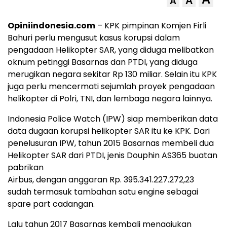
A
A
Opiniindonesia.com
– KPK pimpinan Komjen Firli
Bahuri perlu mengusut kasus korupsi dalam
pengadaan Helikopter SAR, yang diduga melibatkan
oknum petinggi Basarnas dan PTDI, yang diduga
merugikan negara sekitar Rp 130 miliar. Selain itu KPK
juga perlu mencermati sejumlah proyek pengadaan
helikopter di Polri, TNI, dan lembaga negara lainnya.
Indonesia Police Watch (IPW) siap memberikan data
data dugaan korupsi helikopter SAR itu ke KPK. Dari
penelusuran IPW, tahun 2015 Basarnas membeli dua
Helikopter SAR dari PTDI, jenis Douphin AS365 buatan
pabrikan
Airbus, dengan anggaran Rp. 395.341.227.272,23
sudah termasuk tambahan satu engine sebagai
spare part cadangan.
Lalu tahun 2017 Basarnas kembali mengajukan