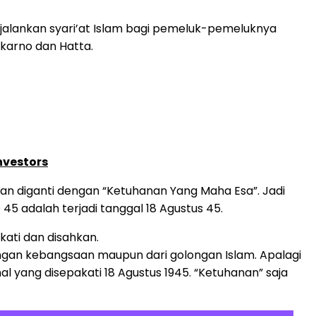
jalankan syari’at Islam bagi pemeluk-pemeluknya
karno dan Hatta.
nvestors
an diganti dengan “Ketuhanan Yang Maha Esa”. Jadi
 adalah terjadi tanggal 18 Agustus 45.
akati dan disahkan.
ongan kebangsaan maupun dari golongan Islam. Apalagi
 yang disepakati 18 Agustus 1945. “Ketuhanan” saja