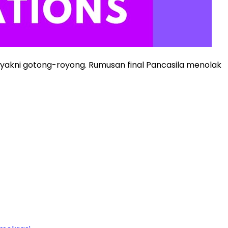
a yakni gotong-royong. Rumusan final Pancasila menolak