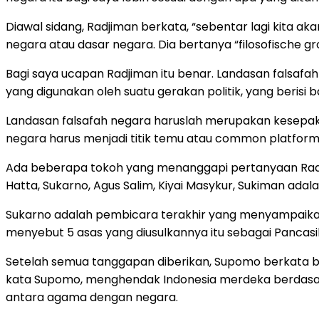
Diawal sidang, Radjiman berkata, “sebentar lagi kita a
negara atau dasar negara. Dia bertanya “filosofische gr
Bagi saya ucapan Radjiman itu benar. Landasan falsafah 
yang digunakan oleh suatu gerakan politik, yang berisi
Landasan falsafah negara haruslah merupakan kesepakat
negara harus menjadi titik temu atau common platform d
Ada beberapa tokoh yang menanggapi pertanyaan Radj
Hatta, Sukarno, Agus Salim, Kiyai Masykur, Sukiman ad
Sukarno adalah pembicara terakhir yang menyampaikan 
menyebut 5 asas yang diusulkannya itu sebagai Pancasil
Setelah semua tanggapan diberikan, Supomo berkata ba
kata Supomo, menghendak Indonesia merdeka berdasar
antara agama dengan negara.