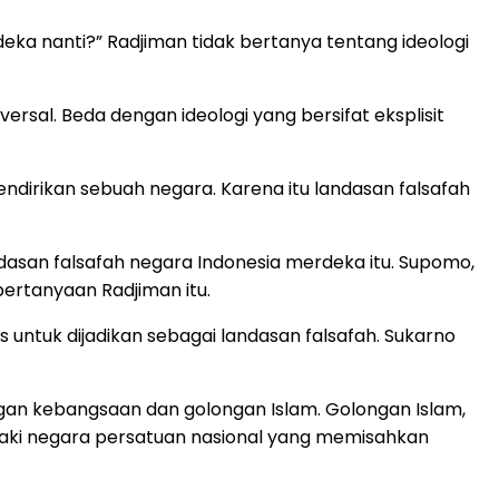
deka nanti?” Radjiman tidak bertanya tentang ideologi
ersal. Beda dengan ideologi yang bersifat eksplisit
dirikan sebuah negara. Karena itu landasan falsafah
an falsafah negara Indonesia merdeka itu. Supomo,
ertanyaan Radjiman itu.
untuk dijadikan sebagai landasan falsafah. Sukarno
gan kebangsaan dan golongan Islam. Golongan Islam,
ki negara persatuan nasional yang memisahkan