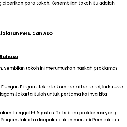
diberikan para tokoh. Kesembilan tokoh itu adalah
 Siaran Pers, dan AEO
 Bahasa
en. Sembilan tokoh ini merumuskan naskah proklamasi
ir. Dengan Piagam Jakarta kompromi tercapai, Indonesia
agam Jakarta itulah untuk pertama kalinya kita
malam tanggal 16 Agustus. Teks baru proklamasi yang
ah Piagam Jakarta disepakati akan menjadi Pembukaan