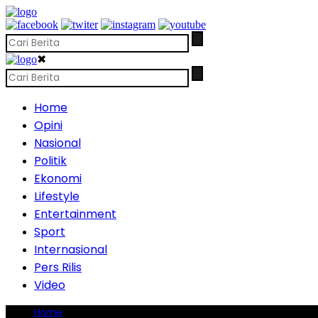
✖
Home
Opini
Nasional
Politik
Ekonomi
Lifestyle
Entertainment
Sport
Internasional
Pers Rilis
Video
Home