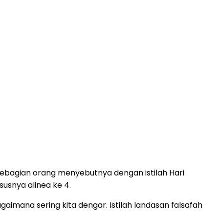
 sebagian orang menyebutnya dengan istilah Hari
usnya alinea ke 4.
aimana sering kita dengar. Istilah landasan falsafah