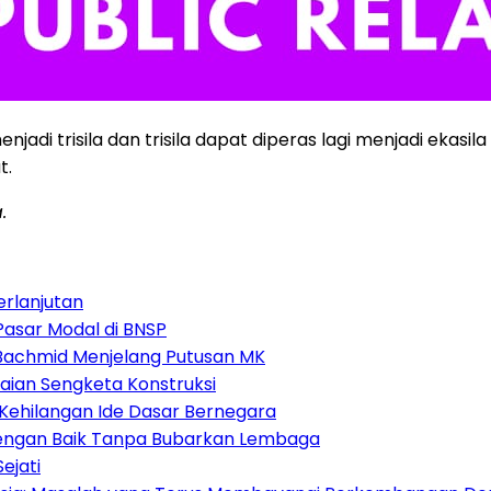
di trisila dan trisila dapat diperas lagi menjadi ekasil
t.
.
erlanjutan
Pasar Modal di BNSP
i Bachmid Menjelang Putusan MK
aian Sengketa Konstruksi
Kehilangan Ide Dasar Bernegara
 dengan Baik Tanpa Bubarkan Lembaga
ejati