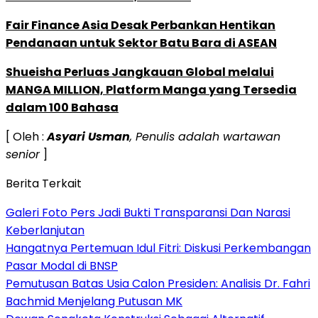
Fair Finance Asia Desak Perbankan Hentikan
Pendanaan untuk Sektor Batu Bara di ASEAN
Shueisha Perluas Jangkauan Global melalui
MANGA MILLION, Platform Manga yang Tersedia
dalam 100 Bahasa
[ Oleh :
Asyari Usman
, Penulis adalah wartawan
senior
]
Berita Terkait
Galeri Foto Pers Jadi Bukti Transparansi Dan Narasi
Keberlanjutan
Hangatnya Pertemuan Idul Fitri: Diskusi Perkembangan
Pasar Modal di BNSP
Pemutusan Batas Usia Calon Presiden: Analisis Dr. Fahri
Bachmid Menjelang Putusan MK