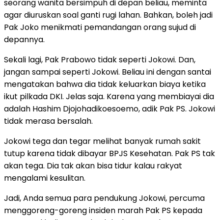
seorang wanita bersimpuh di depan beliau, meminta
agar diuruskan soal ganti rugi lahan. Bahkan, boleh jadi
Pak Joko menikmati pemandangan orang sujud di
depannya.
Sekali lagi, Pak Prabowo tidak seperti Jokowi. Dan,
jangan sampai seperti Jokowi. Beliau ini dengan santai
mengatakan bahwa dia tidak keluarkan biaya ketika
ikut pilkada DKI. Jelas saja. Karena yang membiayai dia
adalah Hashim Djojohadikoesoemo, adik Pak PS. Jokowi
tidak merasa bersalah.
Jokowi tega dan tegar melihat banyak rumah sakit
tutup karena tidak dibayar BPJS Kesehatan. Pak PS tak
akan tega. Dia tak akan bisa tidur kalau rakyat
mengalami kesulitan.
Jadi, Anda semua para pendukung Jokowi, percuma
menggoreng-goreng insiden marah Pak PS kepada