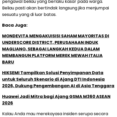
pengawal beliau yang berlaku kasar pada warga.
Beliau pasti akan bertindak langsung jika menjumpai
sesuatu yang di luar batas.
Baca Juga:
MONDEVITA MENGAKUISISI SAHAM MAYORITAS DI
UNDERSCORE DISTRICT, PERUSAHAAN INDUK
MAGLIANO, SEBAGAI LANGKAH KEDUA DALAM
MEMBANGUN PLATFORM MEREK MEWAH ITALIA
BARU
HIKSEMI Tampilkan Solusi Penyimpanan Data
untuk Seluruh Skenario di Ajang DTI Indonesia
2026, Dukung Pengembangan AI di Asia Tenggara
Huawei Jadi Mitra bagi Ajang GSMA M360 ASEAN
2026
Kalau Anda mau merekayasa insiden serupa secara