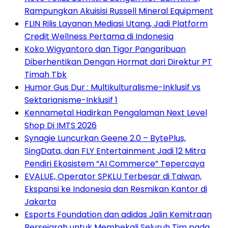
Rampungkan Akuisisi Russell Mineral Equipment
FLIN Rilis Layanan Mediasi Utang, Jadi Platform
Credit Wellness Pertama di Indonesia
Koko Wigyantoro dan Tigor Pangaribuan
Diberhentikan Dengan Hormat dari Direktur PT
Timah Tbk
Humor Gus Dur : Multikulturalisme-Inklusif vs
Sektarianisme-Inklusif 1
Kennametal Hadirkan Pengalaman Next Level
Shop Di IMTS 2026
Synagie Luncurkan Geene 2.0 – BytePlus,
SingData, dan FLY Entertainment Jadi 12 Mitra
Pendiri Ekosistem “AI Commerce” Tepercaya
EVALUE, Operator SPKLU Terbesar di Taiwan,
Ekspansi ke Indonesia dan Resmikan Kantor di
Jakarta
Esports Foundation dan adidas Jalin Kemitraan
Bersejarah untuk Membekali Seluruh Tim pada