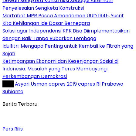
Dewan Sengketa Konstruksi Sebagai Alternatif
Penyelesaian Sengketa Konstruksi
Martabat MPR Pasca Amandemen UUD 1945, Yusril:
Kita Kehilangan Ide Dasar Bernegara
Solusi agar Independensi KPK Bisa Diimplementasikan
dengan Baik Tanpa Bubarkan Lembaga
Idulfitri: Mengapa Penting untuk Kembali ke Fitrah yang
Sejati
Ketimpangan Ekonomi dan Kesenjangan Sosial di
Indonesia: Masalah yang Terus Membayangi
Perkembangan Demokrasi
Tag :
Asyari Usman
capres 2019
capres RI
Prabowo
Subianto
Berita Terbaru
Pers Rilis