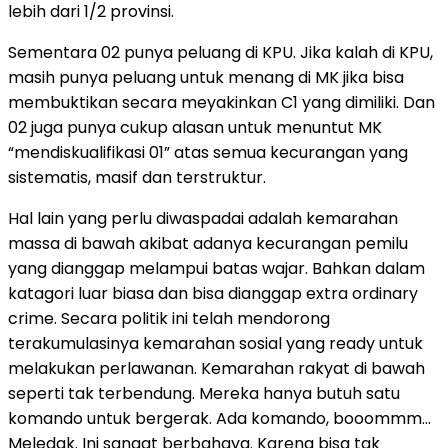
lebih dari 1/2 provinsi.
Sementara 02 punya peluang di KPU. Jika kalah di KPU,
masih punya peluang untuk menang di MK jika bisa
membuktikan secara meyakinkan C1 yang dimiliki. Dan
02 juga punya cukup alasan untuk menuntut MK
“mendiskualifikasi 01” atas semua kecurangan yang
sistematis, masif dan terstruktur.
Hal lain yang perlu diwaspadai adalah kemarahan
massa di bawah akibat adanya kecurangan pemilu
yang dianggap melampui batas wajar. Bahkan dalam
katagori luar biasa dan bisa dianggap extra ordinary
crime. Secara politik ini telah mendorong
terakumulasinya kemarahan sosial yang ready untuk
melakukan perlawanan. Kemarahan rakyat di bawah
seperti tak terbendung. Mereka hanya butuh satu
komando untuk bergerak. Ada komando, booommm…
Meledak. Ini sangat berbahaya. Karena bisa tak