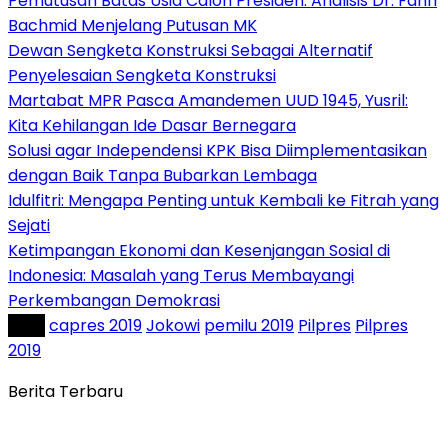
Pemutusan Batas Usia Calon Presiden: Analisis Dr. Fahri
Bachmid Menjelang Putusan MK
Dewan Sengketa Konstruksi Sebagai Alternatif
Penyelesaian Sengketa Konstruksi
Martabat MPR Pasca Amandemen UUD 1945, Yusril:
Kita Kehilangan Ide Dasar Bernegara
Solusi agar Independensi KPK Bisa Diimplementasikan
dengan Baik Tanpa Bubarkan Lembaga
Idulfitri: Mengapa Penting untuk Kembali ke Fitrah yang
Sejati
Ketimpangan Ekonomi dan Kesenjangan Sosial di
Indonesia: Masalah yang Terus Membayangi
Perkembangan Demokrasi
Tag :
capres 2019
Jokowi
pemilu 2019
Pilpres
Pilpres
2019
Berita Terbaru