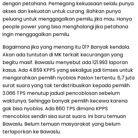
dengan petahana. Pemegang kekuasaan selalu punya
akses dan kekuatan untuk curang. Bahkan punya
peluang untuk menggagalkan pemilu, jika mau. Hanya
people power yang bisa menghalangi jika petahana
ingin menggagalkan pemilu.
Bagaimana jika yang menang itu 01? Banyak kendala.
Akan ada tuntutan di MK terkait kecurangan yang
begitu masif. Bawaslu menyebut ada 121.993 laporan
kasus. Ada 4.859 KPPS yang sekaligus jadi timses untuk
mengarahkan pemilih nyoblos Paslon tertentu. 6,7 juta
surat suara yang tak terdistribusikan kepada pemilih.
3.066 TPS menutup jadual pencoblosan sebelum
waktunya. Sehingga banyak pemilih kecewa karena
gak bisa nyoblos. Ada 860 TPS dimana KPPS
mencoblos sendiri sisa surat suara. Ini baru temuan
Bawaslu. Belum temuan masyarakat yang belum
terlaporkan ke Bawaslu.