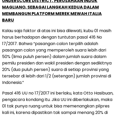
UNDERSCORE DISTRICT, PERUSAHAAN INDUK
MAGLIANO, SEBAGAI LANGKAH KEDUA DALAM
MEMBANGUN PLATFORM MEREK MEWAH ITALIA
BARU
Kalau saja faktor di atas ini bisa dilewati, kubu 01 masih
harus berhadapan dengan tuntutan pasal 416 No
17/2017. Bahwa “pasangan calon terpilih adalah
pasangan calon yang memperoleh suara lebih dari
50% (lima puluh persen) dalam jumlah suara dalam
pemilu presiden dan wakil presiden dengan sedikitnya
20% (dua puluh persen) suara di setiap provinsi yang
tersebar di lebih dari 1/2 (setengan) jumlah provinsi di
Indonesia.”
Pasal 416 UU no 17/2017 ini berlaku, kata Otto Hasibuan,
pengacara kondang itu. Jika UU ini diberlakukan, maka
01 tak punya ruang untuk bisa memenangkan pilpres
kali ini, karena dipastikan tak sampai menang 20% di