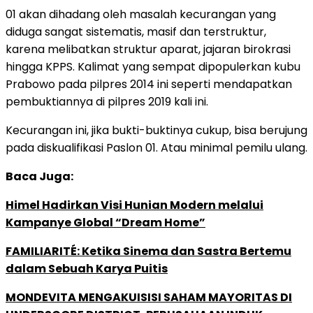
01 akan dihadang oleh masalah kecurangan yang
diduga sangat sistematis, masif dan terstruktur,
karena melibatkan struktur aparat, jajaran birokrasi
hingga KPPS. Kalimat yang sempat dipopulerkan kubu
Prabowo pada pilpres 2014 ini seperti mendapatkan
pembuktiannya di pilpres 2019 kali ini.
Kecurangan ini, jika bukti-buktinya cukup, bisa berujung
pada diskualifikasi Paslon 01. Atau minimal pemilu ulang.
Baca Juga:
Himel Hadirkan Visi Hunian Modern melalui
Kampanye Global “Dream Home”
FAMILIARITÉ: Ketika Sinema dan Sastra Bertemu
dalam Sebuah Karya Puitis
MONDEVITA MENGAKUISISI SAHAM MAYORITAS DI