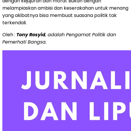
dengan kejujuran dan moral. Bukan dengan
melampiaskan ambisi dan keserakahan untuk menang
yang akibatnya bisa membuat suasana politik tak
terkendali.
Oleh :
Tony Rosyid
, adalah Pengamat Politik dan
Pemerhati Bangsa.