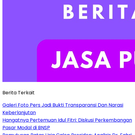
Berita Terkait
Galeri Foto Pers Jadi Bukti Transparansi Dan Narasi
Keberlanjutan
Hangatnya Pertemuan Idul Fitri: Diskusi Perkembangan
Pasar Modal di BNSP