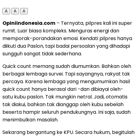
A
A
A
Opiniindonesia.com
– Ternyata, pilpres kali ini super
rumit. Luar biasa kompleks. Menguras energi dan
memporak-porandakan emosi. Kendati pilpres hanya
diikuti dua Paslon, tapi badai persoalan yang dihadapi
sungguh sangat tidak sederhana.
Quick count memang sudah diumumkan. Bahkan oleh
berbagai lembaga survei. Tapi sayangnya, rakyat tak
percaya. Karena lembaga yang mengumumkan hasil
quick count hanya berasal dari -dan dibiayai oleh-
satu kubu paslon. Tak mungkin netral. Jadi, otomatis
tak diakui, bahkan tak dianggap oleh kubu sebelah
beserta hampir seluruh pendukungnya. Ini saja, sudah
menimbulkan masalah.
Sekarang bergantung ke KPU. Secara hukum, begitulah