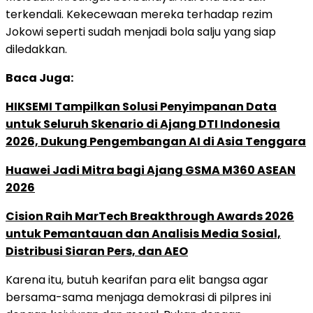
terkendali. Kekecewaan mereka terhadap rezim
Jokowi seperti sudah menjadi bola salju yang siap
diledakkan.
Baca Juga:
HIKSEMI Tampilkan Solusi Penyimpanan Data
untuk Seluruh Skenario di Ajang DTI Indonesia
2026, Dukung Pengembangan AI di Asia Tenggara
Huawei Jadi Mitra bagi Ajang GSMA M360 ASEAN
2026
Cision Raih MarTech Breakthrough Awards 2026
untuk Pemantauan dan Analisis Media Sosial,
Distribusi Siaran Pers, dan AEO
Karena itu, butuh kearifan para elit bangsa agar
bersama-sama menjaga demokrasi di pilpres ini