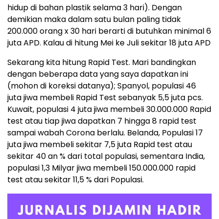
hidup di bahan plastik selama 3 hari). Dengan
demikian maka dalam satu bulan paling tidak
200.000 orang x 30 hari berarti di butuhkan minimal 6
juta APD. Kalau di hitung Mei ke Juli sekitar 18 juta APD
Sekarang kita hitung Rapid Test. Mari bandingkan
dengan beberapa data yang saya dapatkan ini
(mohon di koreksi datanya); Spanyol, populasi 46
juta jiwa membeli Rapid Test sebanyak 5,5 juta pcs.
Kuwait, populasi 4 juta jiwa membeli 30.000.000 Rapid
test atau tiap jiwa dapatkan 7 hingga 8 rapid test
sampai wabah Corona berlalu. Belanda, Populasi 17
juta jiwa membeli sekitar 7,5 juta Rapid test atau
sekitar 40 an % dari total populasi, sementara India,
populasi 1,3 Milyar jiwa membeli 150.000.000 rapid
test atau sekitar 11,5 % dari Populasi.