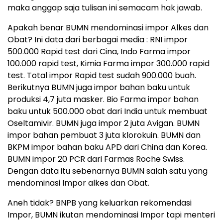
maka anggap saja tulisan ini semacam hak jawab.
Apakah benar BUMN mendominasi impor Alkes dan
Obat? Ini data dari berbagai media : RNI impor
500.000 Rapid test dari Cina, Indo Farma impor
100.000 rapid test, Kimia Farma impor 300.000 rapid
test. Total impor Rapid test sudah 900.000 buah.
Berikutnya BUMN juga impor bahan baku untuk
produksi 4,7 juta masker. Bio Farma impor bahan
baku untuk 500.000 obat dari India untuk membuat
Oseltamivir. BUMN juga impor 2 juta Avigan. BUMN
impor bahan pembuat 3 juta klorokuin. BUMN dan
BKPM impor bahan baku APD dari China dan Korea.
BUMN impor 20 PCR dari Farmas Roche Swiss.
Dengan data itu sebenarnya BUMN salah satu yang
mendominasi Impor alkes dan Obat.
Aneh tidak? BNPB yang keluarkan rekomendasi
Impor, BUMN ikutan mendominasi Impor tapi menteri