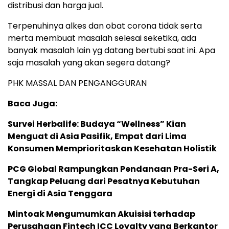
distribusi dan harga jual.
Terpenuhinya alkes dan obat corona tidak serta
merta membuat masalah selesai seketika, ada
banyak masalah lain yg datang bertubi saat ini. Apa
saja masalah yang akan segera datang?
PHK MASSAL DAN PENGANGGURAN
Baca Juga:
Survei Herbalife: Budaya “Wellness” Kian
Menguat di Asia Pasifik, Empat dari Lima
Konsumen Memprioritaskan Kesehatan Holistik
PCG Global Rampungkan Pendanaan Pra-Seri A,
Tangkap Peluang dari Pesatnya Kebutuhan
Energi di Asia Tenggara
Mintoak Mengumumkan Akuisisi terhadap
Perusahaan Fintech ICC Loyalty yang Berkantor