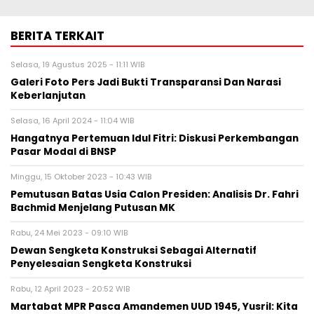
BERITA TERKAIT
Selasa, 19 Agustus 2025 - 11:11 WIB
Galeri Foto Pers Jadi Bukti Transparansi Dan Narasi
Keberlanjutan
Selasa, 16 April 2024 - 11:04 WIB
Hangatnya Pertemuan Idul Fitri: Diskusi Perkembangan
Pasar Modal di BNSP
Minggu, 15 Oktober 2023 - 10:43 WIB
Pemutusan Batas Usia Calon Presiden: Analisis Dr. Fahri
Bachmid Menjelang Putusan MK
Rabu, 24 Mei 2023 - 09:10 WIB
Dewan Sengketa Konstruksi Sebagai Alternatif
Penyelesaian Sengketa Konstruksi
Rabu, 12 April 2023 - 20:52 WIB
Martabat MPR Pasca Amandemen UUD 1945, Yusril: Kita