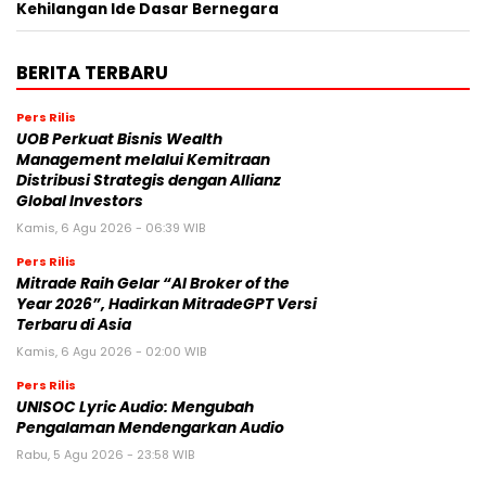
Kehilangan Ide Dasar Bernegara
BERITA TERBARU
Pers Rilis
UOB Perkuat Bisnis Wealth
Management melalui Kemitraan
Distribusi Strategis dengan Allianz
Global Investors
Kamis, 6 Agu 2026 - 06:39 WIB
Pers Rilis
Mitrade Raih Gelar “AI Broker of the
Year 2026”, Hadirkan MitradeGPT Versi
Terbaru di Asia
Kamis, 6 Agu 2026 - 02:00 WIB
Pers Rilis
UNISOC Lyric Audio: Mengubah
Pengalaman Mendengarkan Audio
Rabu, 5 Agu 2026 - 23:58 WIB