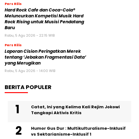
Pers Rilis
Hard Rock Cafe dan Coca-Cola®
Meluncurkan Kompetisi Musik Hard
Rock Rising untuk Musisi Pendatang
Baru
Rabu, 5 Agu 2026 - 22:15 WIB
Pers Rilis
Laporan Cision Peringatkan Merek
tentang ‘Jebakan Fragmentasi Data’
yang Merugikan
Rabu, 5 Agu 2026 - 14:00 WIB
BERITA POPULER
Catat, Ini yang Kelima Kali Rejim Jokowi
Tangkapi Aktivis Kritis
Humor Gus Dur : Multikulturalisme-Inklusif
vs Sektarianisme-Inklusif 1