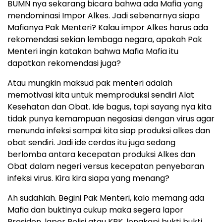
BUMN nya sekarang bicara bahwa ada Mafia yang
mendominasi Impor Alkes. Jadi sebenarnya siapa
Mafianya Pak Menteri? Kalau impor Alkes harus ada
rekomendasi sekian lembaga negara, apakah Pak
Menteri ingin katakan bahwa Mafia Mafia itu
dapatkan rekomendasi juga?
Atau mungkin maksud pak menteri adalah
memotivasi kita untuk memproduksi sendiri Alat
Kesehatan dan Obat. Ide bagus, tapi sayang nya kita
tidak punya kemampuan negosiasi dengan virus agar
menunda infeksi sampai kita siap produksi alkes dan
obat sendiri. Jadi ide cerdas itu juga sedang
berlomba antara kecepatan produksi Alkes dan
Obat dalam negeri versus kecepatan penyebaran
infeksi virus. Kira kira siapa yang menang?
Ah sudahlah. Begini Pak Menteri, kalo memang ada
Mafia dan buktinya cukup maka segera lapor
Presiden, lapor Polisi atau KPK, lengkapi bukti bukti