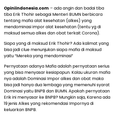
Opiniindonesia.com
–
ada angin dan badai tiba
tiba Erik Thohir sebagai Menteri BUMN berbicara
tentang mafia alat kesehatan (alkes) yang
mendominasi impor alat kesehatan (tentu yg di
maksud semua alkes dan obat terkait Corona).
Siapa yang di maksud Erik Thohir? Ada kalimat yang
bisa jadi clue menunjukan siapa mafia di maksud
yaitu “Mereka yang mendominasi”
Pernyataan adanya Mafia adalah pernyataan serius
yang bisa menyasar kesiapapun. Kalau ukuran mafia
nya adalah Dominasi Impor alkes dan obat maka
bisa jadi hanya dua lembaga yang memenuhi syarat
Dominasi yaitu BNPB dan BUMN. Apakah pernyataan
Erik ini menyasar ke BNPB? Mungkin saja, Karena ada
19 jenis Alkes yang rekomendasi Impornya di
keluarkan BNPB.