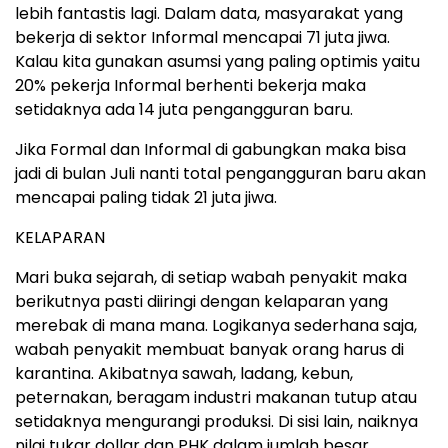
lebih fantastis lagi. Dalam data, masyarakat yang
bekerja di sektor Informal mencapai 71 juta jiwa.
Kalau kita gunakan asumsi yang paling optimis yaitu
20% pekerja Informal berhenti bekerja maka
setidaknya ada 14 juta pengangguran baru.
Jika Formal dan Informal di gabungkan maka bisa
jadi di bulan Juli nanti total pengangguran baru akan
mencapai paling tidak 21 juta jiwa.
KELAPARAN
Mari buka sejarah, di setiap wabah penyakit maka
berikutnya pasti diiringi dengan kelaparan yang
merebak di mana mana. Logikanya sederhana saja,
wabah penyakit membuat banyak orang harus di
karantina. Akibatnya sawah, ladang, kebun,
peternakan, beragam industri makanan tutup atau
setidaknya mengurangi produksi. Di sisi lain, naiknya
nilai tukar dollar dan PHK dalam jumlah besar