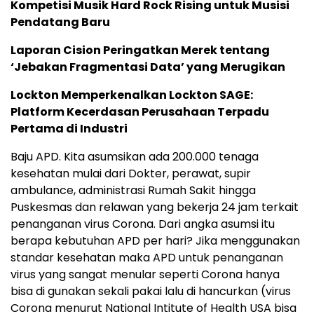
Kompetisi Musik Hard Rock Rising untuk Musisi
Pendatang Baru
Laporan Cision Peringatkan Merek tentang
‘Jebakan Fragmentasi Data’ yang Merugikan
Lockton Memperkenalkan Lockton SAGE:
Platform Kecerdasan Perusahaan Terpadu
Pertama di Industri
Baju APD. Kita asumsikan ada 200.000 tenaga
kesehatan mulai dari Dokter, perawat, supir
ambulance, administrasi Rumah Sakit hingga
Puskesmas dan relawan yang bekerja 24 jam terkait
penanganan virus Corona. Dari angka asumsi itu
berapa kebutuhan APD per hari? Jika menggunakan
standar kesehatan maka APD untuk penanganan
virus yang sangat menular seperti Corona hanya
bisa di gunakan sekali pakai lalu di hancurkan (virus
Corona menurut National Intitute of Health USA bisa