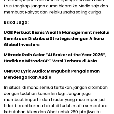
trus tangkap, jangan cuma bicara ke Media saja dan
membuat Rakyat dan Pelaku usaha saling curiga.
Baca Juga:
UOB Perkuat Bisnis Wealth Management melalui
Kemitraan Distribusi Strategis dengan Allianz
Global Investors
Mitrade Raih Gelar “AI Broker of the Year 2026”,
Hadirkan MitradeGPT Versi Terbaru di Asia
UNISOC Lyric Audio: Mengubah Pengalaman
Mendengarkan Audio
Ini situasi di mana semua tertekan, jangan ditambah
dengan tuduhan kanan kiri lagi. Jangan juga
membuat importir dan trader yang mau impor jadi
tidak berani karena takut di tuduh mafia sementara
kebutuhan Alkes dan Obat untuk 260 juta jiwa itu