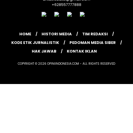
+628557777888
HOME
HISTORI MEDIA
TIM REDAKSI
KODE ETIK JURNALISTIK
PEDOMAN MEDIA SIBER
HAK JAWAB
KONTAK IKLAN
COPYRIGHT © 2026 OPINIINDONESIA.COM - ALL RIGHTS RESERVED