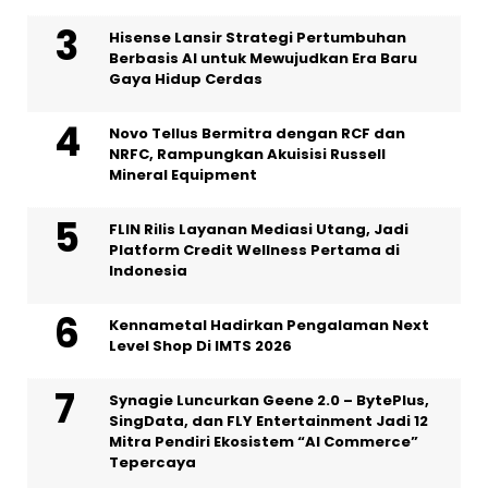
Hisense Lansir Strategi Pertumbuhan
Berbasis AI untuk Mewujudkan Era Baru
Gaya Hidup Cerdas
Novo Tellus Bermitra dengan RCF dan
NRFC, Rampungkan Akuisisi Russell
Mineral Equipment
FLIN Rilis Layanan Mediasi Utang, Jadi
Platform Credit Wellness Pertama di
Indonesia
Kennametal Hadirkan Pengalaman Next
Level Shop Di IMTS 2026
Synagie Luncurkan Geene 2.0 – BytePlus,
SingData, dan FLY Entertainment Jadi 12
Mitra Pendiri Ekosistem “AI Commerce”
Tepercaya