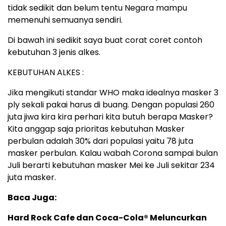
tidak sedikit dan belum tentu Negara mampu
memenuhi semuanya sendiri.
Di bawah ini sedikit saya buat corat coret contoh
kebutuhan 3 jenis alkes.
KEBUTUHAN ALKES :
Jika mengikuti standar WHO maka idealnya masker 3
ply sekali pakai harus di buang. Dengan populasi 260
juta jiwa kira kira perhari kita butuh berapa Masker?
Kita anggap saja prioritas kebutuhan Masker
perbulan adalah 30% dari populasi yaitu 78 juta
masker perbulan. Kalau wabah Corona sampai bulan
Juli berarti kebutuhan masker Mei ke Juli sekitar 234
juta masker.
Baca Juga:
Hard Rock Cafe dan Coca-Cola® Meluncurkan