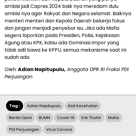
ambisi jadi Capres 2024 baik nya meredam dulu
ambisi nya agar Rakyat dan Negara selamat. Baiknya
menteri menteri dan Kepala Daerah bekerja fokus
dan jangan menjadi penyebar isu. Jika ada Mafia
segera laporkan pada Presiden, Polisi, Kejaksaan
Agung atau KPK, kalau ada Dominasi impor yang
tidak adil bawa ke KPPU, semua mekanisme saat ini
sudah ada.
Oleh:
Adian Napitupulu,
Anggota DPR RI Fraksi PDI
Perjuangan
Tag :
Adian Napitupulu
Alat Kesehatan
Berita Opini
BUMN
Covid-19
Erik Thohir
Mafia
PDI Perjuangan
Virus Corona