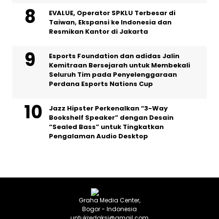
EVALUE, Operator SPKLU Terbesar di
Taiwan, Ekspansi ke Indonesia dan
Resmikan Kantor di Jakarta
Esports Foundation dan adidas Jalin
Kemitraan Bersejarah untuk Membekali
Seluruh Tim pada Penyelenggaraan
Perdana Esports Nations Cup
Jazz Hipster Perkenalkan “3-Way
Bookshelf Speaker” dengan Desain
“Sealed Bass” untuk Tingkatkan
Pengalaman Audio Desktop
Graha Media Center,
Bogor - Indonesia
untukredaksi@gmail.com