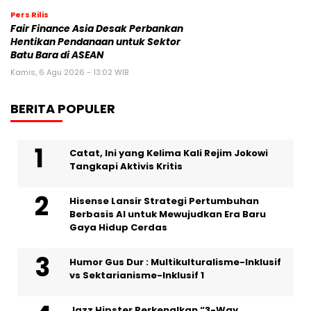
Pers Rilis
Fair Finance Asia Desak Perbankan
Hentikan Pendanaan untuk Sektor
Batu Bara di ASEAN
Kamis, 6 Agu 2026 - 13:02 WIB
BERITA POPULER
Catat, Ini yang Kelima Kali Rejim Jokowi
Tangkapi Aktivis Kritis
Hisense Lansir Strategi Pertumbuhan
Berbasis AI untuk Mewujudkan Era Baru
Gaya Hidup Cerdas
Humor Gus Dur : Multikulturalisme-Inklusif
vs Sektarianisme-Inklusif 1
Jazz Hipster Perkenalkan “3-Way