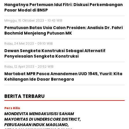
Hangatnya Pertemuan Idul Fitri: Diskusi Perkembangan
Pasar Modal di BNSP
Minggu, 15 Oktober 2023 - 10:43 WIB
Pemutusan Batas Usia Calon Presiden: Analisis Dr. Fahri
Bachmid Menjelang Putusan MK
Rabu, 24 Mei 2023 - 09:10 WIB
Dewan Sengketa Konstruksi Sebagai Alternatif
Penyelesaian Sengketa Konstruksi
Rabu, 12 April 2023 - 20:52 WIB
Martabat MPR Pasca Amandemen UUD 1945, Yusril: Kita
Kehilangan Ide Dasar Bernegara
BERITA TERBARU
Pers Rilis
MONDEVITA MENGAKUISISI SAHAM
MAYORITAS DI UNDERSCORE DISTRICT,
PERUSAHAAN INDUK MAGLIANO,