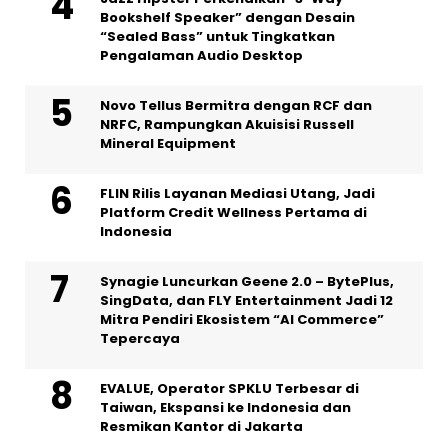
Bookshelf Speaker” dengan Desain
“Sealed Bass” untuk Tingkatkan
Pengalaman Audio Desktop
Novo Tellus Bermitra dengan RCF dan
NRFC, Rampungkan Akuisisi Russell
Mineral Equipment
FLIN Rilis Layanan Mediasi Utang, Jadi
Platform Credit Wellness Pertama di
Indonesia
Synagie Luncurkan Geene 2.0 – BytePlus,
SingData, dan FLY Entertainment Jadi 12
Mitra Pendiri Ekosistem “AI Commerce”
Tepercaya
EVALUE, Operator SPKLU Terbesar di
Taiwan, Ekspansi ke Indonesia dan
Resmikan Kantor di Jakarta