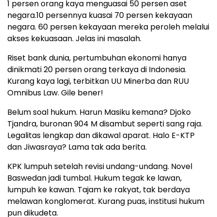
1 persen orang kaya menguasai 50 persen aset
negara.10 persennya kuasai 70 persen kekayaan
negara. 60 persen kekayaan mereka peroleh melalui
akses kekuasaan. Jelas ini masalah.
Riset bank dunia, pertumbuhan ekonomi hanya
dinikmati 20 persen orang terkaya di Indonesia.
Kurang kaya lagi, terbitkan UU Minerba dan RUU
Omnibus Law. Gile bener!
Belum soal hukum. Harun Masiku kemana? Djoko
Tjandra, buronan 904 M disambut seperti sang raja.
Legalitas lengkap dan dikawal aparat. Halo E-KTP
dan Jiwasraya? Lama tak ada berita.
KPK lumpuh setelah revisi undang-undang. Novel
Baswedan jadi tumbal. Hukum tegak ke lawan,
lumpuh ke kawan. Tajam ke rakyat, tak berdaya
melawan konglomerat. Kurang puas, institusi hukum
pun dikudeta.