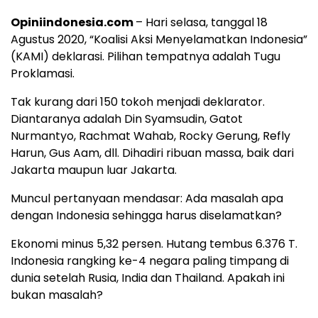
Opiniindonesia.com
– Hari selasa, tanggal 18
Agustus 2020, “Koalisi Aksi Menyelamatkan Indonesia”
(KAMI) deklarasi. Pilihan tempatnya adalah Tugu
Proklamasi.
Tak kurang dari 150 tokoh menjadi deklarator.
Diantaranya adalah Din Syamsudin, Gatot
Nurmantyo, Rachmat Wahab, Rocky Gerung, Refly
Harun, Gus Aam, dll. Dihadiri ribuan massa, baik dari
Jakarta maupun luar Jakarta.
Muncul pertanyaan mendasar: Ada masalah apa
dengan Indonesia sehingga harus diselamatkan?
Ekonomi minus 5,32 persen. Hutang tembus 6.376 T.
Indonesia rangking ke-4 negara paling timpang di
dunia setelah Rusia, India dan Thailand. Apakah ini
bukan masalah?