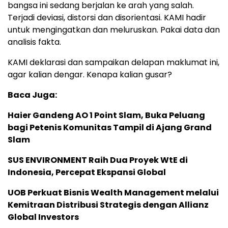
bangsa ini sedang berjalan ke arah yang salah.
Terjadi deviasi, distorsi dan disorientasi. KAMI hadir
untuk mengingatkan dan meluruskan. Pakai data dan
analisis fakta.
KAMI deklarasi dan sampaikan delapan maklumat ini,
agar kalian dengar. Kenapa kalian gusar?
Baca Juga:
Haier Gandeng AO 1 Point Slam, Buka Peluang
bagi Petenis Komunitas Tampil di Ajang Grand
Slam
SUS ENVIRONMENT Raih Dua Proyek WtE di
Indonesia, Percepat Ekspansi Global
UOB Perkuat Bisnis Wealth Management melalui
Kemitraan Distribusi Strategis dengan Allianz
Global Investors