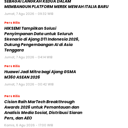
SEBAGAI LANGKAH KEDUA DALAM
MEMBANGUN PLATFORM MEREK MEWAH ITALIA BARU
Jumat, 7 Agu 2026 - 09:32 WIB
Pers Rilis
HIKSEMI Tampilkan Solusi
Penyimpanan Data untuk Seluruh
Skenario di Ajang DTI Indonesia 2026,
Dukung Pengembangan AI di Asia
Tenggara
Jumat, 7 Agu 2026 - 04:14 WIB
Pers Rilis
Huawei Jadi Mitra bagi Ajang GSMA
M360 ASEAN 2026
Jumat, 7 Agu 2026 - 00:42 WIB
Pers Rilis
Cision Raih MarTech Breakthrough
Awards 2026 untuk Pemantauan dan
Analisis Media Sosial, Distribusi Siaran
Pers, dan AEO
Kamis, 6 Agu 2026 - 17:00 WIB