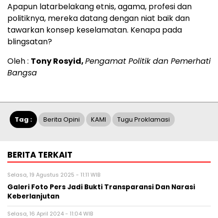
Apapun latarbelakang etnis, agama, profesi dan
politiknya, mereka datang dengan niat baik dan
tawarkan konsep keselamatan. Kenapa pada
blingsatan?
Oleh :
Tony Rosyid,
Pengamat Politik dan Pemerhati
Bangsa
Tag :
Berita Opini
KAMI
Tugu Proklamasi
BERITA TERKAIT
Selasa, 19 Agustus 2025 - 11:11 WIB
Galeri Foto Pers Jadi Bukti Transparansi Dan Narasi
Keberlanjutan
Selasa, 16 April 2024 - 11:04 WIB