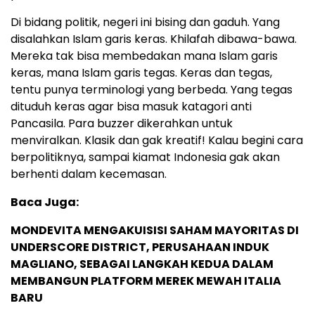
Di bidang politik, negeri ini bising dan gaduh. Yang
disalahkan Islam garis keras. Khilafah dibawa-bawa.
Mereka tak bisa membedakan mana Islam garis
keras, mana Islam garis tegas. Keras dan tegas,
tentu punya terminologi yang berbeda. Yang tegas
dituduh keras agar bisa masuk katagori anti
Pancasila. Para buzzer dikerahkan untuk
menviralkan. Klasik dan gak kreatif! Kalau begini cara
berpolitiknya, sampai kiamat Indonesia gak akan
berhenti dalam kecemasan.
Baca Juga:
MONDEVITA MENGAKUISISI SAHAM MAYORITAS DI
UNDERSCORE DISTRICT, PERUSAHAAN INDUK
MAGLIANO, SEBAGAI LANGKAH KEDUA DALAM
MEMBANGUN PLATFORM MEREK MEWAH ITALIA
BARU