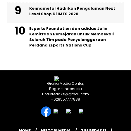
Kennametal Hadirkan Pengalaman Next
Level Shop Di IMTS 2026
Esports Foundation dan adidas Jalin
Kemitraan Bersejarah untuk Membekali
Seluruh Tim pada Penyelenggaraan
Perdana Esports Nations Cup
Graha Media Center,
Bogor - Indonesia
untukredaksi@gmail.com
+628557777888
HOME
HISTORI MEDIA
TIM REDAKSI