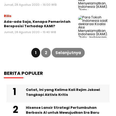
Jumat, 28 Agustus 2020 - 16:00 WIB
Rilis
Ada-ada Saja, Kenapa Pemerintah
Beroposisi Terhadap KAMI?
Jumat, 28 Agustus 2020 - 15:40 WIB
Paginasi
pos
1
2
Selanjutnya
BERITA POPULER
Catat, Ini yang Kelima Kali Rejim Jokowi
Tangkapi Aktivis Kritis
Hisense Lansir Strategi Pertumbuhan
Berbasis AI untuk Mewujudkan Era Baru