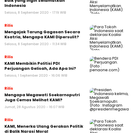
Baik yang Ingin Selamatkan
Indonesia
Selasa, 8 September 2020 - 17:19 WIB
Rilis
Mengajak Tarung Gagasan Secara
Ksatria, Mengapa KAMI Dipersulit?
Selasa, 8 September 2020 - 11:34 WIB
Rilis
KAMI Membikin Politisi PDI
Perjuangan Gelisah, Ada Apa Ini?
Selasa, 1 September 2020 - 16:06 WIB
Rilis
Mengapa Megawati Soekarnoputri
Juga Cemas Melihat KAMI?
Jumat, 28 Agustus 2020 - 16:07 WIB
Rilis
KAMI, Menerka Ulang Gerakan Politik
di Balik Narasi Moral