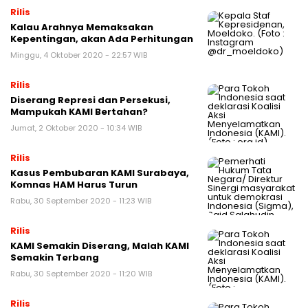
Rilis
Kalau Arahnya Memaksakan
Kepentingan, akan Ada Perhitungan
Minggu, 4 Oktober 2020 - 22:57 WIB
Rilis
Diserang Represi dan Persekusi,
Mampukah KAMI Bertahan?
Jumat, 2 Oktober 2020 - 10:34 WIB
Rilis
Kasus Pembubaran KAMI Surabaya,
Komnas HAM Harus Turun
Rabu, 30 September 2020 - 11:23 WIB
Rilis
KAMI Semakin Diserang, Malah KAMI
Semakin Terbang
Rabu, 30 September 2020 - 11:20 WIB
Rilis