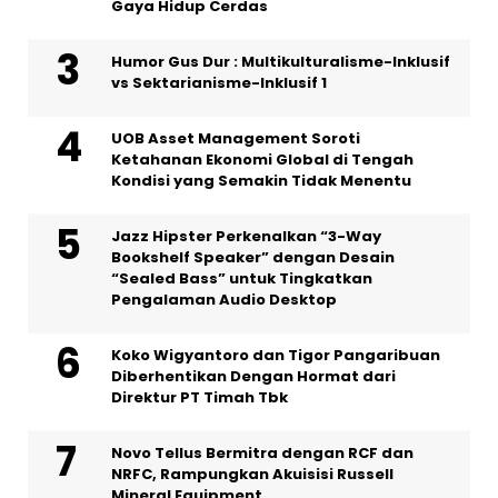
Gaya Hidup Cerdas
Humor Gus Dur : Multikulturalisme-Inklusif
vs Sektarianisme-Inklusif 1
UOB Asset Management Soroti
Ketahanan Ekonomi Global di Tengah
Kondisi yang Semakin Tidak Menentu
Jazz Hipster Perkenalkan “3-Way
Bookshelf Speaker” dengan Desain
“Sealed Bass” untuk Tingkatkan
Pengalaman Audio Desktop
Koko Wigyantoro dan Tigor Pangaribuan
Diberhentikan Dengan Hormat dari
Direktur PT Timah Tbk
Novo Tellus Bermitra dengan RCF dan
NRFC, Rampungkan Akuisisi Russell
Mineral Equipment