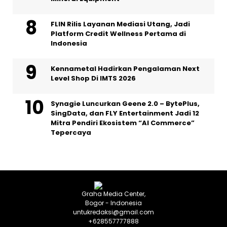
FLIN Rilis Layanan Mediasi Utang, Jadi
Platform Credit Wellness Pertama di
Indonesia
Kennametal Hadirkan Pengalaman Next
Level Shop Di IMTS 2026
Synagie Luncurkan Geene 2.0 – BytePlus,
SingData, dan FLY Entertainment Jadi 12
Mitra Pendiri Ekosistem “AI Commerce”
Tepercaya
Graha Media Center,
Bogor - Indonesia
untukredaksi@gmail.com
+628557777888