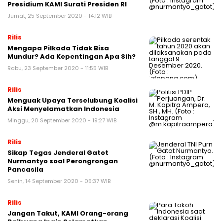
Presidium KAMI Surati Presiden RI
Jumat, 25 September 2020 - 14:12 WIB
Rilis
Mengapa Pilkada Tidak Bisa
Mundur? Ada Kepentingan Apa Sih?
Rabu, 23 September 2020 - 11:55 WIB
Rilis
Menguak Upaya Terselubung Koalisi
Aksi Menyelamatkan Indonesia
Minggu, 20 September 2020 - 19:27 WIB
Rilis
Sikap Tegas Jenderal Gatot
Nurmantyo soal Perongrongan
Pancasila
Senin, 14 September 2020 - 05:37 WIB
Rilis
Jangan Takut, KAMI Orang-orang