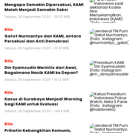
Mengapa Semakin Dipersekusi, KAMI
Malah Menjadi Semakin Seksi
Selasa, 29 September 2020 - 16:52 WIB
Rilis
Gatot Nurmantyo dan KAMI, antara
Persekusi dan Anti Demokrasi
Selasa, 29 September 2020 - 16:41 WIB
Rilis
Din Syamsudin Merintis dari Awal,
Bagaimana Nasib KAMI ke Depan?
Selasa, 29 September 2020 - 15:12 WIB
Rilis
Kasus di Surabaya Menjadi Warning
bagi KAMI untuk Evaluasi
Selasa, 29 September 2020 - 14:54 WIB
Rilis
Prihatin Kebangkitan Komunis,