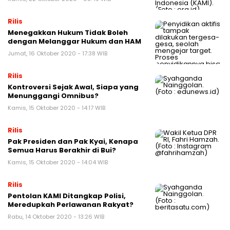
Rilis
Menegakkan Hukum Tidak Boleh
dengan Melanggar Hukum dan HAM
Jumat, 16 Oktober 2020 - 17:38 WIB
Rilis
Kontroversi Sejak Awal, Siapa yang
Menunggangi Omnibus?
Kamis, 15 Oktober 2020 - 14:17 WIB
Rilis
Pak Presiden dan Pak Kyai, Kenapa
Semua Harus Berakhir di Bui?
Kamis, 15 Oktober 2020 - 14:04 WIB
Rilis
Pentolan KAMI Ditangkap Polisi,
Meredupkah Perlawanan Rakyat?
Rabu, 14 Oktober 2020 - 13:26 WIB