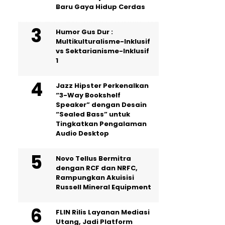
Baru Gaya Hidup Cerdas
Humor Gus Dur :
Multikulturalisme-Inklusif
vs Sektarianisme-Inklusif
1
Jazz Hipster Perkenalkan
“3-Way Bookshelf
Speaker” dengan Desain
“Sealed Bass” untuk
Tingkatkan Pengalaman
Audio Desktop
Novo Tellus Bermitra
dengan RCF dan NRFC,
Rampungkan Akuisisi
Russell Mineral Equipment
FLIN Rilis Layanan Mediasi
Utang, Jadi Platform