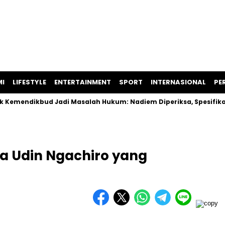
I
LIFESTYLE
ENTERTAINMENT
SPORT
INTERNASIONAL
PER
dikbud Jadi Masalah Hukum: Nadiem Diperiksa, Spesifikasi La
a Udin Ngachiro yang