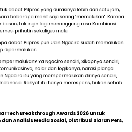
uk debat Pilpres yang durasinya lebih dari satu jam,
ara beberapa menit saja sering ‘memalukan’. Karena
ah bosan, tak ingin lagi menanggung rasa Kombinasi
emes, prihatin sekaligus malu.
npa debat Pilpres pun Udin Ngaciro sudah memalukan
p dipermalukan.
mpermalukan? Ya Ngaciro sendiri, Sikapnya sendiri,
unikasinya, nalar dan logikanya, narasi planga
n Ngaciro itu yang mempermalukan dirinya sendiri,
Indonesia. Rakyat itu hanya merespons, bukan sebab
 MarTech Breakthrough Awards 2026 untuk
an Analisis Media Sosial, Distribusi Siaran Pers,