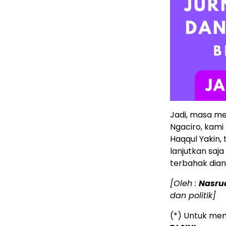
Jadi, masa me
Ngaciro, kami
Haqqul Yakin,
lanjutkan saja
terbahak dian
[Oleh :
Nasru
dan politik]
(*) Untuk mem