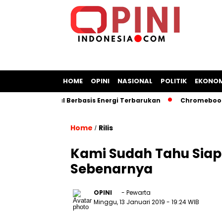
HOME
OPINI
NASIONAL
POLITIK
EKONOM
angan Kapal Berbasis Energi Terbarukan
Chromebook Kemen
Home
Rilis
/
Kami Sudah Tahu Siap
Sebenarnya
OPINI
- Pewarta
Minggu, 13 Januari 2019
- 19:24 WIB