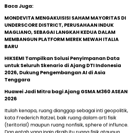
Baca Juga:
MONDEVITA MENGAKUISISI SAHAM MAYORITAS DI
UNDERSCORE DISTRICT, PERUSAHAAN INDUK
MAGLIANO, SEBAGAI LANGKAH KEDUA DALAM
MEMBANGUN PLATFORM MEREK MEWAH ITALIA
BARU
HIKSEMI Tampilkan Solusi Penyimpanan Data
untuk Seluruh Skenario di Ajang DTI Indonesia
2026, Dukung Pengembangan AI di Asia
Tenggara
Huawei Jadi Mitra bagi Ajang GSMA M360 ASEAN
2026
Itulah kenapa, ruang dianggap sebagai inti geopolitik,
kata Frederich Ratzel, baik ruang dalam arti fisik
(teritorial) maupun ruang nonfisik, sphere of influnce.
Dan entah yang ingin diraih itu ruang fisik ataupun