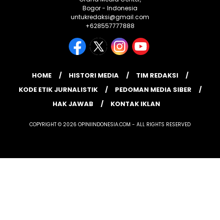
Bogor - Indonesia
untukredaksi@gmail.com
+628557777888
HOME
HISTORI MEDIA
TIM REDAKSI
KODE ETIK JURNALISTIK
PEDOMAN MEDIA SIBER
HAK JAWAB
KONTAK IKLAN
COPYRIGHT © 2026 OPINIINDONESIA.COM - ALL RIGHTS RESERVED