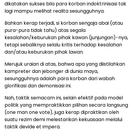
dikatakan sukses bila para korban indoktrinisasi tak
lagi mampu melihat realita sesungguhnya.
Bahkan kerap terjadi, si korban sengaja abai (atau
pura-pura tidak tahu) atas segala
kesalahan/keburukan pihak kawan (junjungan)-nya,
tetapi sebaliknya selalu kritis terhadap kesalahan
dan/atau keburukan pihak lawan.
Merujuk uraian di atas, bahwa apa yang diistilahkan
kampreter dan jebonger di dunia maya,
sesungguhnya adalah para korban dari wabah
glorifikasi dan demonisasi ini.
Nah, taktik semacam ini, selain efektif pada model
politik yang mempraktikkan pilihan secara langsung
(one man one vote), juga kerap dipraktikan oleh
suatu rezim demi melestarikan kekuasaan melalui
taktik devide et impera.