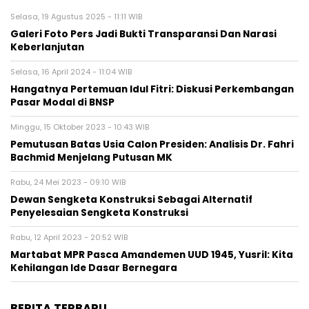
Selasa, 19 Agustus 2025 - 11:11 WIB
Galeri Foto Pers Jadi Bukti Transparansi Dan Narasi
Keberlanjutan
Selasa, 16 April 2024 - 11:04 WIB
Hangatnya Pertemuan Idul Fitri: Diskusi Perkembangan
Pasar Modal di BNSP
Minggu, 15 Oktober 2023 - 10:43 WIB
Pemutusan Batas Usia Calon Presiden: Analisis Dr. Fahri
Bachmid Menjelang Putusan MK
Rabu, 24 Mei 2023 - 09:10 WIB
Dewan Sengketa Konstruksi Sebagai Alternatif
Penyelesaian Sengketa Konstruksi
Rabu, 12 April 2023 - 20:52 WIB
Martabat MPR Pasca Amandemen UUD 1945, Yusril: Kita
Kehilangan Ide Dasar Bernegara
BERITA TERBARU