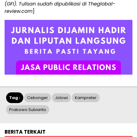
(GFI). Tulisan sudah dipublikasi di
Theglobal-
review.com
]
Tag :
Cebonger
Jolowi
Kampreter
Prabowo Subianto
BERITA TERKAIT