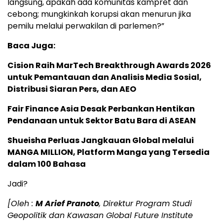
langsung, apakah ada komunitas kampret dan
cebong; mungkinkah korupsi akan menurun jika
pemilu melalui perwakilan di parlemen?”
Baca Juga:
Cision Raih MarTech Breakthrough Awards 2026
untuk Pemantauan dan Analisis Media Sosial,
Distribusi Siaran Pers, dan AEO
Fair Finance Asia Desak Perbankan Hentikan
Pendanaan untuk Sektor Batu Bara di ASEAN
Shueisha Perluas Jangkauan Global melalui
MANGA MILLION, Platform Manga yang Tersedia
dalam 100 Bahasa
Jadi?
[Oleh :
M Arief Pranoto
, Direktur Program Studi
Geopolitik dan Kawasan Global Future Institute