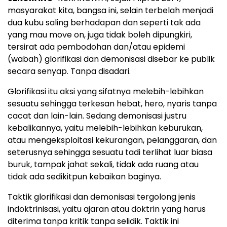
masyarakat kita, bangsa ini, selain terbelah menjadi
dua kubu saling berhadapan dan seperti tak ada
yang mau move on, juga tidak boleh dipungkiri,
tersirat ada pembodohan dan/atau epidemi
(wabah) glorifikasi dan demonisasi disebar ke publik
secara senyap. Tanpa disadari.
Glorifikasi itu aksi yang sifatnya melebih-lebihkan
sesuatu sehingga terkesan hebat, hero, nyaris tanpa
cacat dan lain-lain. Sedang demonisasi justru
kebalikannya, yaitu melebih-lebihkan keburukan,
atau mengeksploitasi kekurangan, pelanggaran, dan
seterusnya sehingga sesuatu tadi terlihat luar biasa
buruk, tampak jahat sekali, tidak ada ruang atau
tidak ada sedikitpun kebaikan baginya.
Taktik glorifikasi dan demonisasi tergolong jenis
indoktrinisasi, yaitu ajaran atau doktrin yang harus
diterima tanpa kritik tanpa selidik. Taktik ini