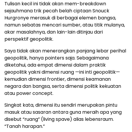
Tulisan kecil ini tidak akan mem-breakdown
sejauhmana trik pecah belah ciptaan Snouck
Hurgronye merasuk di berbagai elemen bangsa,
namun sebatas mencari sumber, atau titik mulanya,
akar masalahnya, dan lain-lain ditinjau dari
perspektif geopolitik.
Saya tidak akan menerangkan panjang lebar perihal
geopolitik, hanya pointers saja. Sebagaimana
diketahui, ada empat dimensi dalam praktik
geopolitik yakni dimensi ruang —ini inti geopolitik—
kemudian dimensi frontier, dimensi keamanan
negara dan bangsa, serta dimensi politik kekuatan
atau power concept.
Singkat kata, dimensi itu sendiri merupakan pintu
masuk atau sasaran antara guna meraih apa yang
disebut “ruang” (living spave) alias lebensraum.
“Tanah harapan.”