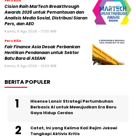
Pers Rilis
Cision Raih MarTech Breakthrough
Awards 2026 untuk Pemantauan dan
Analisis Media Sosial, Distribusi Siaran
Pers, dan AEO
Kamis, 6 Agu 2026 - 17:00 WIB
Pers Rilis
Fair Finance Asia Desak Perbankan
Hentikan Pendanaan untuk Sektor
Batu Bara di ASEAN
Kamis, 6 Agu 2026 - 13:02 WIB
BERITA POPULER
Hisense Lansir Strategi Pertumbuhan
Berbasis AI untuk Mewujudkan Era Baru
Gaya Hidup Cerdas
Catat, Ini yang Kelima Kali Rejim Jokowi
Tangkapi Aktivis Kritis