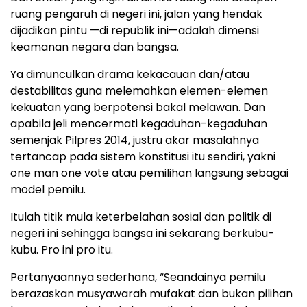
ruang pengaruh di negeri ini, jalan yang hendak
dijadikan pintu —di republik ini—adalah dimensi
keamanan negara dan bangsa.
Ya dimunculkan drama kekacauan dan/atau
destabilitas guna melemahkan elemen-elemen
kekuatan yang berpotensi bakal melawan. Dan
apabila jeli mencermati kegaduhan-kegaduhan
semenjak Pilpres 2014, justru akar masalahnya
tertancap pada sistem konstitusi itu sendiri, yakni
one man one vote atau pemilihan langsung sebagai
model pemilu.
Itulah titik mula keterbelahan sosial dan politik di
negeri ini sehingga bangsa ini sekarang berkubu-
kubu. Pro ini pro itu.
Pertanyaannya sederhana, “Seandainya pemilu
berazaskan musyawarah mufakat dan bukan pilihan