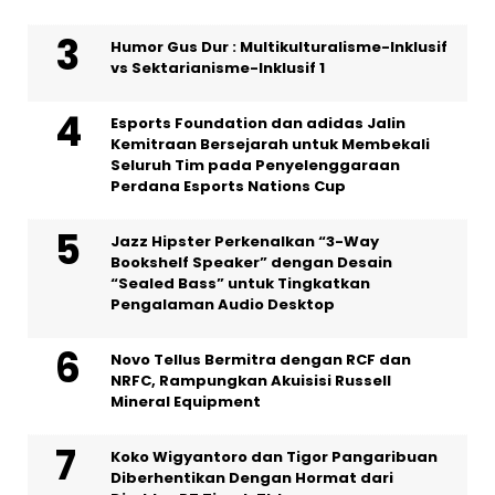
Humor Gus Dur : Multikulturalisme-Inklusif
vs Sektarianisme-Inklusif 1
Esports Foundation dan adidas Jalin
Kemitraan Bersejarah untuk Membekali
Seluruh Tim pada Penyelenggaraan
Perdana Esports Nations Cup
Jazz Hipster Perkenalkan “3-Way
Bookshelf Speaker” dengan Desain
“Sealed Bass” untuk Tingkatkan
Pengalaman Audio Desktop
Novo Tellus Bermitra dengan RCF dan
NRFC, Rampungkan Akuisisi Russell
Mineral Equipment
Koko Wigyantoro dan Tigor Pangaribuan
Diberhentikan Dengan Hormat dari