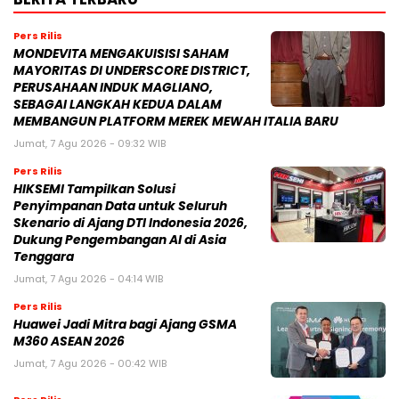
Pers Rilis
MONDEVITA MENGAKUISISI SAHAM
MAYORITAS DI UNDERSCORE DISTRICT,
PERUSAHAAN INDUK MAGLIANO,
SEBAGAI LANGKAH KEDUA DALAM
MEMBANGUN PLATFORM MEREK MEWAH ITALIA BARU
Jumat, 7 Agu 2026 - 09:32 WIB
Pers Rilis
HIKSEMI Tampilkan Solusi
Penyimpanan Data untuk Seluruh
Skenario di Ajang DTI Indonesia 2026,
Dukung Pengembangan AI di Asia
Tenggara
Jumat, 7 Agu 2026 - 04:14 WIB
Pers Rilis
Huawei Jadi Mitra bagi Ajang GSMA
M360 ASEAN 2026
Jumat, 7 Agu 2026 - 00:42 WIB