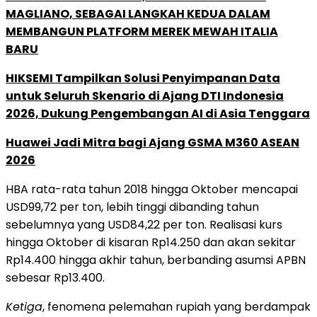
MAGLIANO, SEBAGAI LANGKAH KEDUA DALAM
MEMBANGUN PLATFORM MEREK MEWAH ITALIA
BARU
HIKSEMI Tampilkan Solusi Penyimpanan Data
untuk Seluruh Skenario di Ajang DTI Indonesia
2026, Dukung Pengembangan AI di Asia Tenggara
Huawei Jadi Mitra bagi Ajang GSMA M360 ASEAN
2026
HBA rata-rata tahun 2018 hingga Oktober mencapai
USD99,72 per ton, lebih tinggi dibanding tahun
sebelumnya yang USD84,22 per ton. Realisasi kurs
hingga Oktober di kisaran Rp14.250 dan akan sekitar
Rp14.400 hingga akhir tahun, berbanding asumsi APBN
sebesar Rp13.400.
Ketiga
, fenomena pelemahan rupiah yang berdampak