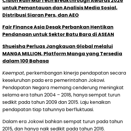
Cision Raih MarTech Breakthrough Awards 2026
untuk Pemantauan dan Analisis Media Sosial,
Distribusi Siaran Pers, dan AEO
Fair Finance Asia Desak Perbankan Hentikan
Pendanaan untuk Sektor Batu Bara di ASEAN
Shueisha Perluas Jangkauan Global melalui
MANGA MILLION, Platform Manga yang Tersedia
dalam 100 Bahasa
Keempat
, perkembangan kinerja pendapatan secara
keseluruhan pada era pemerintahan Jokowi.
Pendapatan Negara memang cenderung meningkat
selama era tahun 2004 – 2018, hanya sempat turun
sedikit pada tahun 2009 dan 2015. Laju kenaikan
pendapatan tiap tahunnya berfluktuasi.
Dalam era Jokowi bahkan sempat turun pada tahun
2015, dan hanya naik sedikit pada tahun 2016.