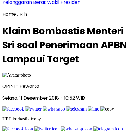
Pelanggaran Berat Wakil Presiden
Home
Rilis
/
Klaim Bombastis Menteri
Sri soal Penerimaan APBN
Lampaui Target
OPINI
- Pewarta
Selasa, 11 Desember 2018
- 10:52 WIB
URL berhasil dicopy