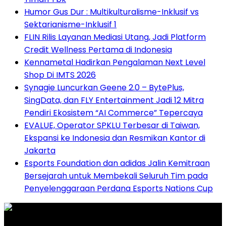
Humor Gus Dur : Multikulturalisme-Inklusif vs
Sektarianisme-Inklusif 1
FLIN Rilis Layanan Mediasi Utang, Jadi Platform
Credit Wellness Pertama di Indonesia
Kennametal Hadirkan Pengalaman Next Level
Shop Di IMTS 2026
Synagie Luncurkan Geene 2.0 – BytePlus,
SingData, dan FLY Entertainment Jadi 12 Mitra
Pendiri Ekosistem “AI Commerce” Tepercaya
EVALUE, Operator SPKLU Terbesar di Taiwan,
Ekspansi ke Indonesia dan Resmikan Kantor di
Jakarta
Esports Foundation dan adidas Jalin Kemitraan
Bersejarah untuk Membekali Seluruh Tim pada
Penyelenggaraan Perdana Esports Nations Cup
Graha Media Center,