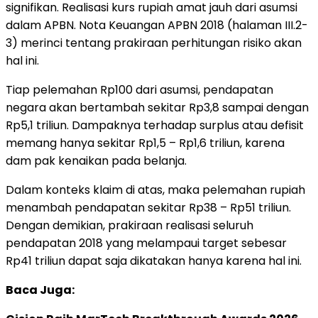
signifikan. Realisasi kurs rupiah amat jauh dari asumsi
dalam APBN. Nota Keuangan APBN 2018 (halaman III.2-
3) merinci tentang prakiraan perhitungan risiko akan
hal ini.
Tiap pelemahan Rp100 dari asumsi, pendapatan
negara akan bertambah sekitar Rp3,8 sampai dengan
Rp5,1 triliun. Dampaknya terhadap surplus atau defisit
memang hanya sekitar Rp1,5 – Rp1,6 triliun, karena
dam pak kenaikan pada belanja.
Dalam konteks klaim di atas, maka pelemahan rupiah
menambah pendapatan sekitar Rp38 – Rp51 triliun.
Dengan demikian, prakiraan realisasi seluruh
pendapatan 2018 yang melampaui target sebesar
Rp41 triliun dapat saja dikatakan hanya karena hal ini.
Baca Juga: