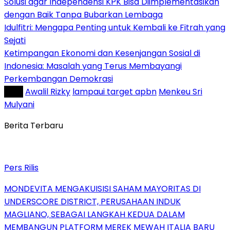
Solusi agar Independensi KPK Bisa Diimplementasikan
dengan Baik Tanpa Bubarkan Lembaga
Idulfitri: Mengapa Penting untuk Kembali ke Fitrah yang
Sejati
Ketimpangan Ekonomi dan Kesenjangan Sosial di
Indonesia: Masalah yang Terus Membayangi
Perkembangan Demokrasi
Tag :
Awalil Rizky
lampaui target apbn
Menkeu Sri
Mulyani
Berita Terbaru
Pers Rilis
MONDEVITA MENGAKUISISI SAHAM MAYORITAS DI
UNDERSCORE DISTRICT, PERUSAHAAN INDUK
MAGLIANO, SEBAGAI LANGKAH KEDUA DALAM
MEMBANGUN PLATFORM MEREK MEWAH ITALIA BARU