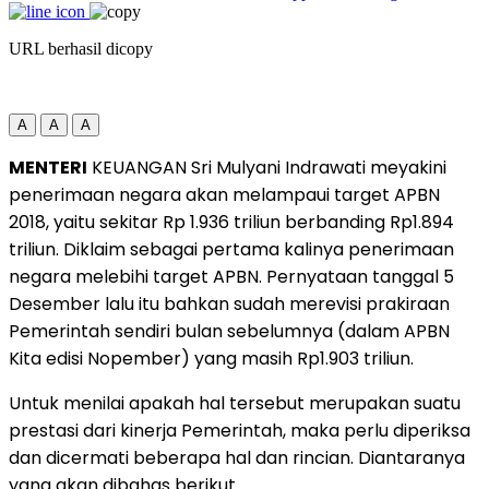
URL berhasil dicopy
A
A
A
MENTERI
KEUANGAN Sri Mulyani Indrawati meyakini
penerimaan negara akan melampaui target APBN
2018, yaitu sekitar Rp 1.936 triliun berbanding Rp1.894
triliun. Diklaim sebagai pertama kalinya penerimaan
negara melebihi target APBN. Pernyataan tanggal 5
Desember lalu itu bahkan sudah merevisi prakiraan
Pemerintah sendiri bulan sebelumnya (dalam APBN
Kita edisi Nopember) yang masih Rp1.903 triliun.
Untuk menilai apakah hal tersebut merupakan suatu
prestasi dari kinerja Pemerintah, maka perlu diperiksa
dan dicermati beberapa hal dan rincian. Diantaranya
yang akan dibahas berikut.