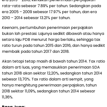
rata-rata sebesar 7.89% per tahun. Sedangkan pada
era 2005 – 2009 sebesar 17.97% per tahun, dan era
2010 – 2014 sebesar 13.21% per tahun.
Keenam
, pertumbuhan penerimaan perpajakan
bukan lah prestasi. Lajunya sedikit dibawah atau hanya
setara laju PDB menurut harga berlaku, sehingga tax
ratio turun pada tahun 2015 dan 2016, dan hanya sedikit
membaik pada tahun 2017 dan 2018.
Akan tetapi tetap masih di bawah tahun 2014. Tax ratio
dalam arti luas, yang memasukkan penerimaan SDA
tahun 2018 akan sekitar 12,20%, sedangkan tahun 2014
sebesar 13,70%. Tax ratio dalam arti sempit, yang
hanya menghitung penerimaan perpajakan, tahun
2018 sekitar 11,09%, sedangkan tahun 2014 sebesar
11,36%.
Baca Juga: