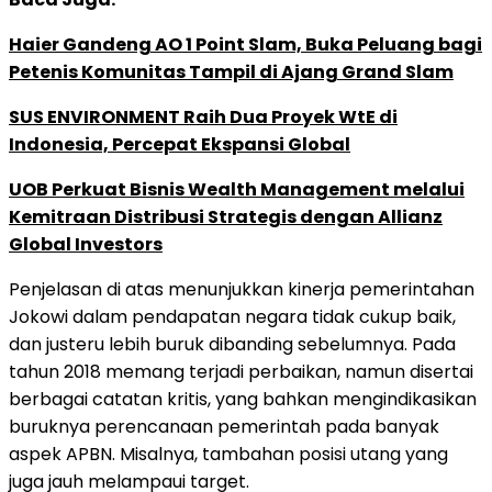
Haier Gandeng AO 1 Point Slam, Buka Peluang bagi
Petenis Komunitas Tampil di Ajang Grand Slam
SUS ENVIRONMENT Raih Dua Proyek WtE di
Indonesia, Percepat Ekspansi Global
UOB Perkuat Bisnis Wealth Management melalui
Kemitraan Distribusi Strategis dengan Allianz
Global Investors
Penjelasan di atas menunjukkan kinerja pemerintahan
Jokowi dalam pendapatan negara tidak cukup baik,
dan justeru lebih buruk dibanding sebelumnya. Pada
tahun 2018 memang terjadi perbaikan, namun disertai
berbagai catatan kritis, yang bahkan mengindikasikan
buruknya perencanaan pemerintah pada banyak
aspek APBN. Misalnya, tambahan posisi utang yang
juga jauh melampaui target.